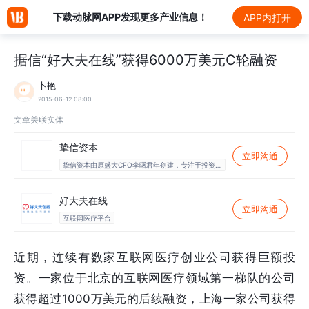
下载动脉网APP发现更多产业信息！
APP内打开
据信“好大夫在线”获得6000万美元C轮融资
卜艳
2015-06-12 08:00
文章关联实体
挚信资本
立即沟通
挚信资本由原盛大CFO李曙君年创建，专注于投资中
国市场的境外投资基金管理平台，主要投资集中在T
MT，消费和医疗保健领域。
好大夫在线
立即沟通
互联网医疗平台
近期，连续有数家互联网医疗创业公司获得巨额投
资。一家位于北京的互联网医疗领域第一梯队的公司
获得超过1000万美元的后续融资，上海一家公司获得