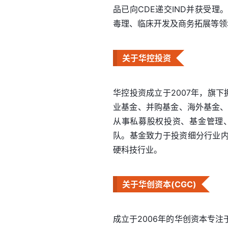
品已向CDE递交IND并获受
毒理、临床开发及商务拓展等领
关于华控投资
华控投资成立于2007年，旗
业基金、并购基金、海外基金、
从事私募股权投资、基金管理
队。基金致力于投资细分行业
硬科技行业。
关于华创资本(CGC)
成立于2006年的华创资本专