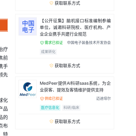
获取联系方式

【公开征集】脑机接口标准编制参编
单位，诚邀科研院校、医疗机构、产
业企业携手共建行业规范
需求已验证
中国电子装备技术开发协会

治疗
成果转化
焦前
获取联系方式
携手

球领先
MedPeer提供AI科研saas系统，为企
业获客、提效及客情维护提供支持
供给已验证
迈迪培尔

球化
医疗信息化
科研/临床
产品
品的
获取联系方式

点布
，特