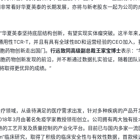
们非常看好华夏英泰的长期发展，亦将与新老股东一起为公司的
“华夏英泰坚持底层结构创新，有望实现实体瘤突破。这半年来
发通用性TCR-T，并且有具有全球性BD和运营经验的CEO加入，
胞药物创新走出国门。
行远致同高级副总裁王家宝博士
表示：“
细胞药物创新发现的前沿，并不断通过数据扎实验证，随着团队
将取得更优异的成绩。”
治疗领域，从亟待满足的医疗需求出发，针对多种疾病的产品开
018年3月由著名免疫学家教授领衔创立。公司拥有两大独有技
，以及成熟的工艺开发及质量控制的产业化平台。目前已与国内多家一流
-Human”临床研究，取得了积极的临床安全性与有效性数据，首款候