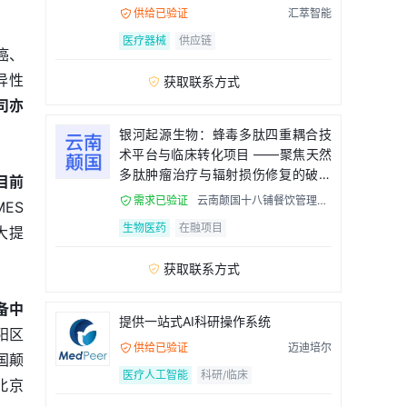
流程
供给已验证
汇萃智能

医疗器械
供应链
癌、
异性
获取联系方式

司亦
银河起源生物：蜂毒多肽四重耦合技
术平台与临床转化项目 ——聚焦天然
多肽肿瘤治疗与辐射损伤修复的破局
目前
者
需求已验证
云南颠国十八铺餐饮管理有

ES
限公司
生物医药
在融项目
大提
获取联系方式

备中
提供一站式AI科研操作系统
阳区
供给已验证
迈迪培尔

国颠
医疗人工智能
科研/临床
北京