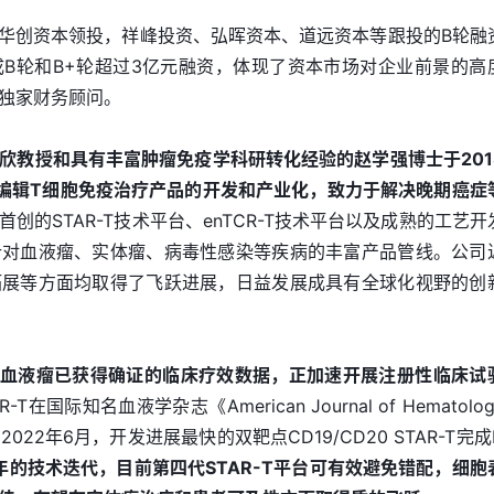
了由华创资本领投，祥峰投资、弘晖资本、道远资本等跟投的B轮融
B轮和B+轮超过3亿元融资，体现了资本市场对企业前景的高
独家财务顾问。
欣教授和具有丰富肿瘤免疫学科研转化经验的赵学强博士于201
编辑T细胞免疫治疗产品的开发和产业化，致力于解决晚期癌症
首创的STAR-T技术平台、enTCR-T技术平台以及成熟的工艺开
针对血液瘤、实体瘤、病毒性感染等疾病的丰富产品管线。公司
拓展等方面均取得了飞跃进展，日益发展成具有全球化视野的创
针对血液瘤已获得确证的临床疗效数据，正加速开展注册性临床试
-T在国际知名血液学杂志《American Journal of Hematolo
2年6月，开发进展最快的双靶点CD19/CD20 STAR-T完成I
4年的技术迭代，目前第四代STAR-T平台可有效避免错配，细胞