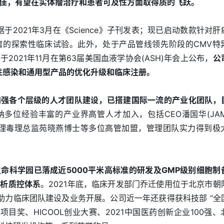
佳，有望在实体瘤治疗和患者可及性方面取得质的飞跃。
据于2021年3月在《Science》子刊发表；现已启动数款针对肝
瘤的探索性临床试验。此外，处于产品管线领先阶段的CMV特
于2021年11月在第63届美国血液学协会(ASH)年会上公布，
公
毒性感染和通用型产品的优化升级和临床注册。
加强各个层级的人才团队建设，已搭建国际一流的产业化团队，
纳多位经验丰富的产业界高管人才加入，包括CEO潘国华(JAM
、药理毒理总监苑晓燕博士等多位高管加盟，管理团队实力得到极
命科学园已落成近5000平米高标准的研发及GMP级别细胞制
分析质控体系
。2021年底，临床开发部门乔迁使用位于北京市朝
助力临床团队建设及业务开展。公司近一年还获得获科技部 “全
项目奖、HICOOL创业大赛、2021中国医药创新企业100强、