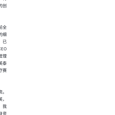
的创
前全
的细
，已
EO
管理
英泰
疗赛
资。
英，
。我
缺资