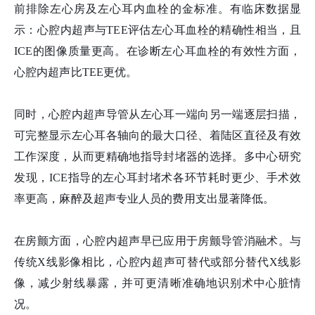
前排除左心房及左心耳内血栓的金标准。有临床数据显
示：心腔内超声与TEE评估左心耳血栓的精确性相当，且
ICE的图像质量更高。在诊断左心耳血栓的有效性方面，
心腔内超声比TEE更优。
同时，心腔内超声导管从左心耳一端向另一端逐层扫描，
可完整显示左心耳各轴向的最大口径、着陆区直径及有效
工作深度，从而更精确地指导封堵器的选择。多中心研究
发现，ICE指导的左心耳封堵术各环节耗时更少、手术效
率更高，麻醉及超声专业人员的费用支出显著降低。
在房颤方面，心腔内超声早已应用于房颤导管消融术。与
传统X线影像相比，心腔内超声可替代或部分替代X线影
像，减少射线暴露，并可更清晰准确地识别术中心脏情
况。