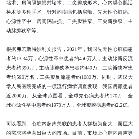
堵术、房间隔缺损封堵术、二尖瓣成形术、心内膜心肌活
检术等多种手术，针对的疾病包括房颤、先天性心脏病、
心源性卒中、房间隔缺损、二尖瓣狭窄、三尖瓣狭窄、主
动脉瓣狭窄等。
根据弗若斯特沙利文报告，2021年，我国先天性心脏病患
者约13.34万，心源性卒中患者约450万人，主动脉瓣反流
患者约390万，主动脉瓣狭窄患者约440万，二尖瓣狭窄患
者约590万名，二尖瓣反流患者约1080万。同时，武汉大
学人民医院完成的一项流行病学调查发现：我国房颤患者
近2000万。从全球范围看，全球先心病患者约170万，全
球心源性卒中患者约1970万人，全球瓣膜病患者约2.2亿。
可以看到，心腔内超声关联的患者人群极为庞大，而巨大
的需求将孕育出巨大的市场。目前，市场上心腔内超声导