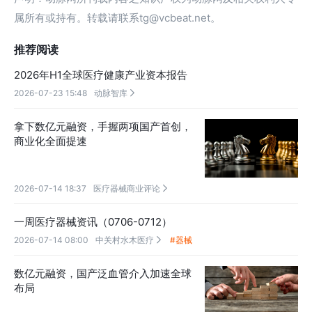
属所有或持有。转载请联系tg@vcbeat.net。
推荐阅读
2026年H1全球医疗健康产业资本报告
2026-07-23 15:48
动脉智库

拿下数亿元融资，手握两项国产首创，
商业化全面提速
2026-07-14 18:37
医疗器械商业评论

一周医疗器械资讯（0706-0712）
2026-07-14 08:00
中关村水木医疗
#器械

数亿元融资，国产泛血管介入加速全球
布局