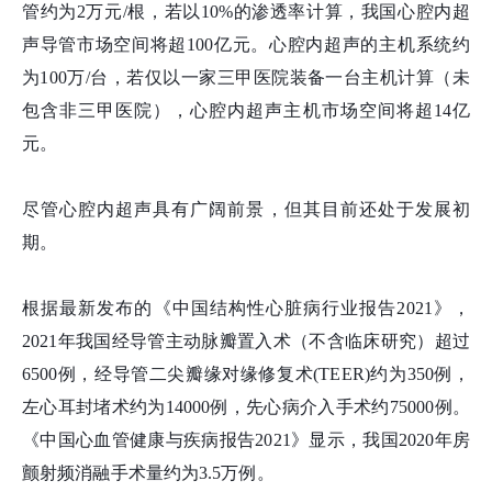
管约为2万元/根，若以10%的渗透率计算，我国心腔内超
声导管市场空间将超100亿元。心腔内超声的主机系统约
为100万/台，若仅以一家三甲医院装备一台主机计算（未
包含非三甲医院），心腔内超声主机市场空间将超14亿
元。
尽管心腔内超声具有广阔前景，但其目前还处于发展初
期。
根据最新发布的《中国结构性心脏病行业报告2021》，
2021年我国经导管主动脉瓣置入术（不含临床研究）超过
6500例，经导管二尖瓣缘对缘修复术(TEER)约为350例，
左心耳封堵术约为14000例，先心病介入手术约75000例。
《中国心血管健康与疾病报告2021》显示，我国2020年房
颤射频消融手术量约为3.5万例。