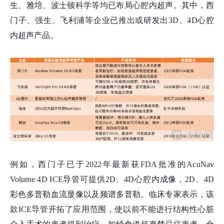
生、雅培、波士顿科学等均已布局心腔内超声。其中，西
门子、强生、飞利浦等企业已推出或研发出3D、4D心腔
内超声产品。
例如，西门子已于2022年最新获FDA批准的AcuNav
Volume 4D ICE导管可提供2D、4D心腔内成像，2D、4D
彩色多普勒血流显像以及频谱多普勒。临床专家表示，该
款ICE导管开拓了应用范围，使以前不能进行结构性心脏