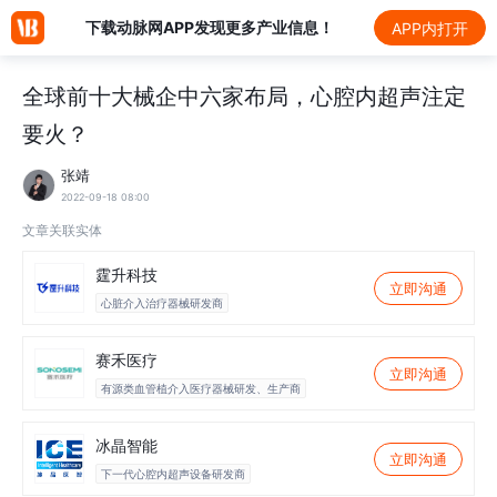
下载动脉网APP发现更多产业信息！
APP内打开
全球前十大械企中六家布局，心腔内超声注定
要火？
张靖
2022-09-18 08:00
文章关联实体
霆升科技
立即沟通
心脏介入治疗器械研发商
赛禾医疗
立即沟通
有源类血管植介入医疗器械研发、生产商
冰晶智能
立即沟通
下一代心腔内超声设备研发商