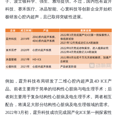
子、波士顿科学、强生、雅培提供。不过，国内也有霆升
科技、赛禾医疗、冰晶智能、心寰科技等创新企业开始积
极研发心腔内超声，且已取得突破性进展。
例如，霆升科技布局研发了二维心腔内超声及4D ICE产
品。前者主要用于简单的结构性心脏病与电生理手术；后
者则主要用于复杂结构性心脏病及电生理手术。两者相互
配合，将满足大部分结构性心脏病及电生理领域的需求。
2022年3月初，霆升科技成功完成国产化ICE第一例探索性