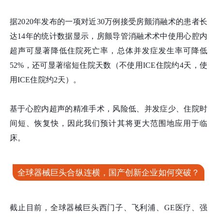
据2020年发布的一项对近30万例接受房颤消融术的患者长
达14年的统计数据显示，房颤导管消融术术中使用心腔内
超声可显著降低住院死亡率，总体并发症发生率可降低
52%，还可显著缩短住院天数（不使用ICE住院约4天，使
用ICE住院约2天）。
基于心腔内超声的精准手术，风险低、并发症少、住院时
间短、恢复快，因此我们预计其将更大范围地应用于临
床。
全球器械巨头合纵连横，国产创新企业如何突破？
截止目前，全球器械巨头西门子、飞利浦、GE医疗、强