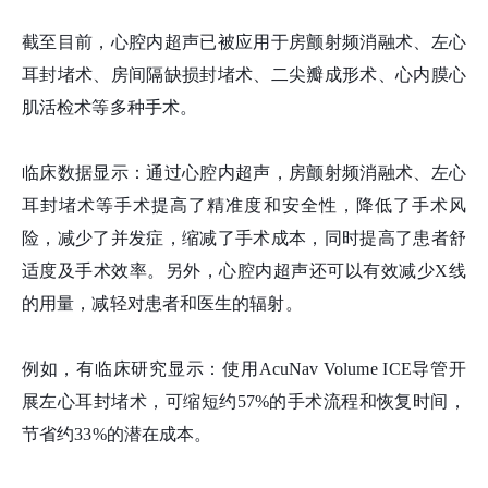
截至目前，心腔内超声已被应用于房颤射频消融术、左心
耳封堵术、房间隔缺损封堵术、二尖瓣成形术、心内膜心
肌活检术等多种手术。
临床数据显示：通过心腔内超声，房颤射频消融术、左心
耳封堵术等手术提高了精准度和安全性，降低了手术风
险，减少了并发症，缩减了手术成本，同时提高了患者舒
适度及手术效率。另外，心腔内超声还可以有效减少X线
的用量，减轻对患者和医生的辐射。
例如，有临床研究显示：使用AcuNav Volume ICE导管开
展左心耳封堵术，可缩短约57%的手术流程和恢复时间，
节省约33%的潜在成本。