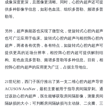
成像深度更深，且图像更清晰。同时，心腔内超声还可提
供多种影像学信息，如彩色血流、组织多普勒、频谱多普
勒等。
另外，超声换能器也实现了微型化，使旋转式心腔内超声
也可广泛应用于临床。旋转式心腔内超声与相控阵心腔内
超声，两者各有优势，各有特点，如旋转式心腔内超声可
提供更高的近场分辨率，相控阵心腔内超可提供解剖结
构、彩色血流多普勒、频谱多普勒等多种信息。目前，相
控阵心腔内超声的应用更为广泛，占据主导地位。
21世纪初，西门子医疗推出了第一支二维心腔内超声导管
ACUSON AcuNav，最初主要被用于指导房间隔穿刺。通
过该款心腔内超声，医生能够获取房间隔影像，测量房间
隔缺损的大小；可判断房间隔缺损与主动脉、二尖瓣、三