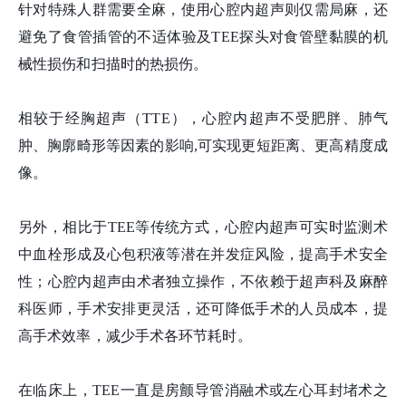
针对特殊人群需要全麻，使用心腔内超声则仅需局麻，还
避免了食管插管的不适体验及TEE探头对食管壁黏膜的机
械性损伤和扫描时的热损伤。
相较于经胸超声（TTE），心腔内超声不受肥胖、肺气
肿、胸廓畸形等因素的影响,可实现更短距离、更高精度成
像。
另外，相比于TEE等传统方式，心腔内超声可实时监测术
中血栓形成及心包积液等潜在并发症风险，提高手术安全
性；心腔内超声由术者独立操作，不依赖于超声科及麻醉
科医师，手术安排更灵活，还可降低手术的人员成本，提
高手术效率，减少手术各环节耗时。
在临床上，TEE一直是房颤导管消融术或左心耳封堵术之