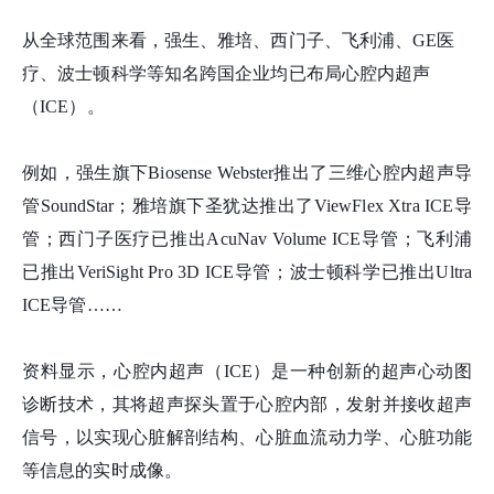
从全球范围来看，强生、雅培、西门子、飞利浦、GE医
疗、波士顿科学等知名跨国企业均已布局心腔内超声
（ICE）。
例如，强生旗下Biosense Webster推出了三维心腔内超声导
管SoundStar；雅培旗下圣犹达推出了ViewFlex Xtra ICE导
管；西门子医疗已推出AcuNav Volume ICE导管；飞利浦
已推出VeriSight Pro 3D ICE导管；波士顿科学已推出Ultra
ICE导管……
资料显示，心腔内超声（ICE）是一种创新的超声心动图
诊断技术，其将超声探头置于心腔内部，发射并接收超声
信号，以实现心脏解剖结构、心脏血流动力学、心脏功能
等信息的实时成像。