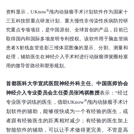
®
资料显示，UKnow
颅内动脉瘤手术计划软件作为国家十
三五科技部重点研发计划、重大慢性非传染性疾病防控研
究重点专项项目，是中国原创、全球首创的产品，目前已
取得国内和国际多项发明专利授权。该软件用于脑血管病
患者X射线血管造影三维体层图像的显示、分割、测量和
处理，辅助医生在神经介入手术时进行动脉瘤弹簧圈栓塞
用的微导管路径和塑形规划。
首都医科大学宣武医院神经外科主任、中国医师协会
神经介入专业委员会主任委员张鸿祺教授
表示：“经过
®
专业医学训练的医生，借助UKnow
颅内动脉瘤手术计
划软件的辅助，能够很快成为一个有经验的医生，或
者跟有经验医生的距离相对减少；有经验的医生加上
智能软件的辅助，可以让手术做得更完美。不管是高