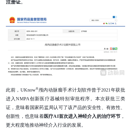
注册证
。
®
此前，UKnow
颅内动脉瘤手术计划软件曾于2021年获批
进入NMPA创新医疗器械特别审批程序。本次获批三类
证，意味着国家药监局认可了该产品的安全性、有效性、
创新性，也意味着
医疗AI首次
进入
神经介入
的治疗环节
，
更大程度地推动神经介入行业的发展。