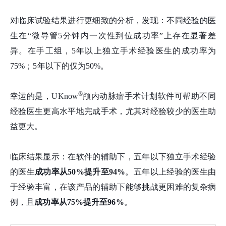
对临床试验结果进行更细致的分析，发现：不同经验的医
生在“微导管5分钟内一次性到位成功率”上存在显著差
异。在手工组，5年以上独立手术经验医生的成功率为
75%；5年以下的仅为50%。
®
幸运的是，UKnow
颅内动脉瘤手术计划软件可帮助不同
经验医生更高水平地完成手术，尤其对经验较少的医生助
益更大。
临床结果显示：在软件的辅助下，五年以下独立手术经验
的医生
成功率从50%提升至94%
。五年以上经验的医生由
于经验丰富，在该产品的辅助下能够挑战更困难的复杂病
例，且
成功率从75%提升至96%
。