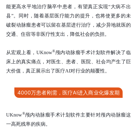
能更高水平地治疗脑卒中患者，有望真正实现“大病不出
县”。同时，随着基层医疗能力的提升，也将使更多的未
破裂动脉瘤患者可以留在基层进行治疗，减少异地就医的
交通、住宿等非医疗性支出，降低社会的负担。
®
从宏观上看，UKnow
颅内动脉瘤手术计划软件解决了临
床上的真实痛点，对医生、患者、医院、社会均产生了巨
大价值，真正展示出了医疗AI对行业的颠覆性。
4000万患者刚需，医疗AI进入商业化爆发期
®
UKnow
颅内动脉瘤手术计划软件主要针对颅内动脉瘤这
一高死残率的疾病。