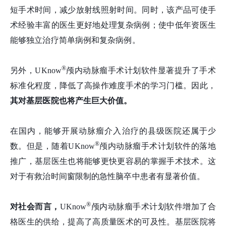
短手术时间，减少放射线照射时间。同时，该产品可使手
术经验丰富的医生更好地处理复杂病例；使中低年资医生
能够独立治疗简单病例和复杂病例。
®
另外，UKnow
颅内动脉瘤手术计划软件显著提升了手术
标准化程度，降低了高操作难度手术的学习门槛。因此，
其对基层医院也将产生巨大价值。
在国内，能够开展动脉瘤介入治疗的县级医院还属于少
®
数。但是，随着UKnow
颅内动脉瘤手术计划软件的落地
推广，基层医生也将能够更快更容易的掌握手术技术。这
对于有救治时间窗限制的急性脑卒中患者有显著价值。
®
对社会而言，
UKnow
颅内动脉瘤手术计划软件增加了合
格医生的供给，提高了高质量医术的可及性。基层医院将