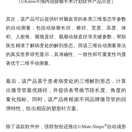
（UKnow®颅内动脉瘤手术计划软件产品示意）
其次，该产品可以提供针对脑血管的各类三维形态学参数
的自动测量，包括动脉瘤长径、横径、宽度、高度、体
积、入射角、瘤颈直径、载瘤动脉直径等关键参数，帮助
医生精准了解病变处的解剖形态。而该三维自动测量算法
的真实世界研究显示，其准确性、一致性和可重复性均显
著优于二维手动测量。
最后，该产品基于患者病变处的三维解剖形态，计算
出微导管最优路径，并提供各弯曲节段长度、角度的
量化指标。同时，该产品将根据不同品牌微导管的回
弹特性，给出相应的塑形针方案。
®
除了该款软件外，强联智创还推出UMate-Shape
自动成形