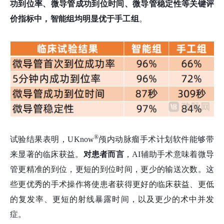
功到位率、微导管成功到位时间、微导管稳定性等关键评
价指标中，
智能组
均明显优于
手工组
。
®
试验结果表明，UKnow
颅内动脉瘤手术计划软件能够带
来显著的临床获益。
对患者而言
，AI辅助手术意味着微导
管更精准的到位，更短的到位时间，更少的输送次数。这
些更优秀的手术操作将使患者获得更好的临床获益、更低
的复发率、更短的射线暴露时间，以及更少的术中并发
症。