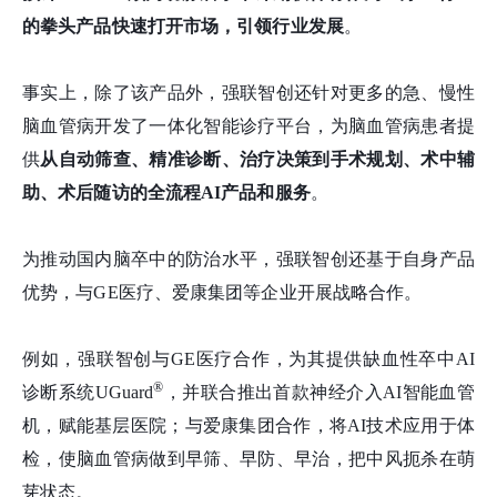
的拳头产品快速打开市场，引领行业发展
。
事实上，除了该产品外，强联智创还针对更多的急、慢性
脑血管病开发了一体化智能诊疗平台，为脑血管病患者提
供
从自动筛查、精准诊断、
治疗决策到
手术规划、术中辅
助
、
术后随访
的
全流程AI产品和服务
。
为推动国内脑卒中的防治水平，强联智创还基于自身产品
优势，与GE医疗、爱康集团等企业开展战略合作。
例如，强联智创与GE医疗合作，为其提供缺血性卒中AI
®
诊断系统UGuard
，并联合推出首款神经介入AI智能血管
机，赋能基层医院；与爱康集团合作，将AI技术应用于体
检，使脑血管病做到早筛、早防、早治，把中风扼杀在萌
芽状态。