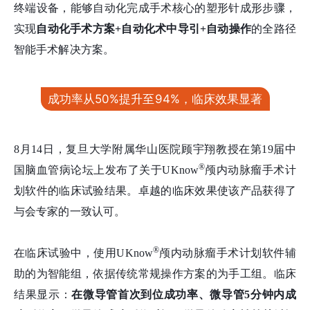
终端设备，能够自动化完成手术核心的塑形针成形步骤，
实现
自动化手术方案+自动化术中导引+自动操作
的全路径
智能手术解决方案。
成功率从50%提升至94%，临床效果显著
8月14日，复旦大学附属华山医院顾宇翔教授在第19届中
®
国脑血管病论坛上发布了关于UKnow
颅内动脉瘤手术计
划软件的临床试验结果。卓越的临床效果使该产品获得了
与会专家的一致认可。
®
在临床试验中，使用UKnow
颅内动脉瘤手术计划软件辅
助的为智能组，依据传统常规操作方案的为手工组。临床
结果显示：
在微导管首次到位成功率、微导管5分钟内成