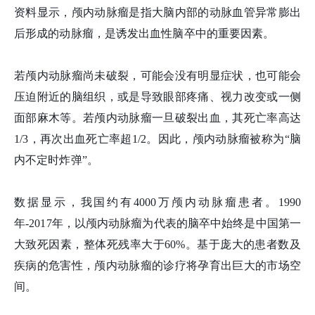
资料显示，颅内动脉瘤是指大脑内部的动脉血管异常膨出
后形成的动脉瘤，是诱发出血性脑卒中的重要因素。
若颅内动脉瘤尚未破裂，可能会没有明显症状，也可能会
压迫附近的脑组织，或是导致眼部疼痛、视力改变或一侧
面部麻木等。若颅内动脉瘤一旦破裂出血，其死亡率高达
1/3，再次出血死亡率超1/2。因此，颅内动脉瘤被称为“脑
内不定时炸弹”。
数据显示，我国约有4000万颅内动脉瘤患者。1990
年-2017年，以颅内动脉瘤为代表的脑卒中始终是中国第一
大致死因素，整体死残率大于60%。基于庞大的患者数及
疾病的危害性，颅内动脉瘤的诊疗将孕育出巨大的市场空
间。