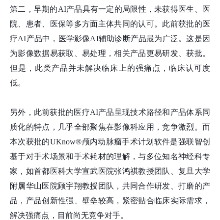
第二，早期的AI产品具有一定的局限性，未获得医生、医
院、患者、医保等多方面主体共同的认可。此前获批的医
疗AI产品中，医学影像AI辅助诊断产品最为广泛。这是因
为影像数据易获取、易处理，相关产品更易研发、获批。
但是，此类产品并未解决临床上的强痛点，临床认可度
低。
另外，此前获批的医疗AI产品呈现技术路径和产品体系同
质化的特点，几乎全部聚焦在影像科应用，竞争激烈。而
本次获批的UKnow®颅内动脉瘤手术计划软件是强联智创
基于对手术场景和手术耗材的理解，与多位知名神经科专
家，如首都医科大学宣武医院张鸿祺教授团队、复旦大学
附属华山医院顾宇翔教授团队，共同合作研发、打磨的产
品，产品创新性强、壁垒较高，紧密贴合临床实际需求，
解决强痛点，目前尚无竞争对手。