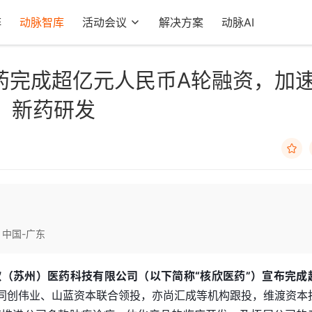
阵
动脉智库
活动会议
解决方案
动脉AI
药完成超亿元人民币A轮融资，加
）新药研发

中国-广东
欣（苏州）医药科技有限公司（以下简称“核欣医药”）宣布完成
同创伟业、山蓝资本联合领投，亦尚汇成等机构跟投，维渡资本