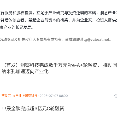
投行服务和股权投资，立足于产业研究与投资逻辑的基础，洞悉产业
者背后的创业者，架起企业与资本的桥梁，并为企业家、投资人提供
康产业的长足发展。
脉网及相关权利人专属所有或持有。转载请联系tg@vcbeat.net。
【首发】洞察科技完成数千万元Pre-A+轮融资， 推动
纳米孔加速迈向产业化
李汶芸
#产业
#洞察科技
2026-07-07 08:00
中晟全肽完成超3亿元C轮融资