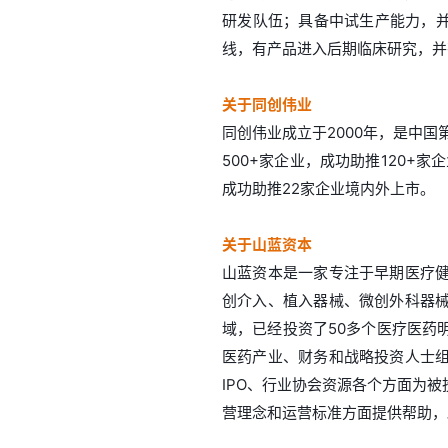
研发队伍；具备中试生产能力，并拥
线，有产品进入后期临床研究，并
关于同创伟业
同创伟业成立于2000年，是中
500+家企业，成功助推120+
成功助推22家企业境内外上市。
关于山蓝资本
山蓝资本是一家专注于早期医疗
创介入、植入器械、微创外科器
域，已经投资了50多个医疗医药
医药产业、财务和战略投资人士
IPO、行业协会资源各个方面为
营理念和运营标准方面提供帮助，