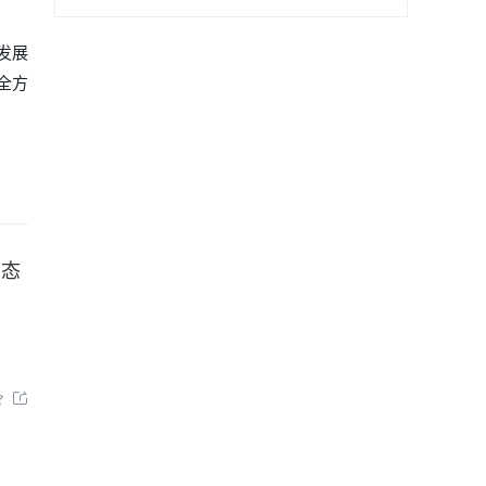
发展
全方
固态

