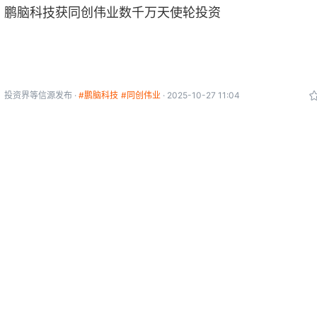
鹏脑科技获同创伟业数千万天使轮投资
投资界
等信源发布
#鹏脑科技
#同创伟业
2025-10-27 11:04