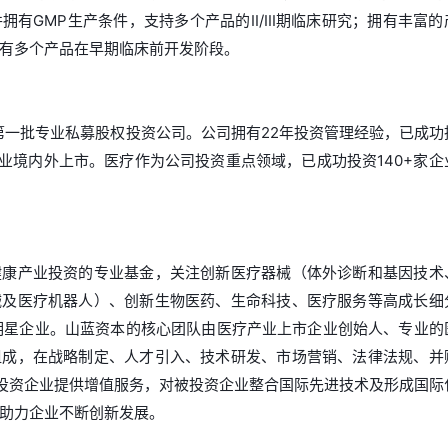
有GMP生产条件，支持多个产品的II/III期临床研究；拥有丰富的
有多个产品在早期临床前开发阶段。
国第一批专业私募股权投资公司。公司拥有22年投资管理经验，已成功
家企业境内外上市。医疗作为公司投资重点领域，已成功投资140+家企
健康产业投资的专业基金，关注创新医疗器械（体外诊断和基因技术
械及医疗机器人）、创新生物医药、生命科技、医疗服务等高成长细
明星企业。山蓝资本的核心团队由医疗产业上市企业创始人、专业的
组成，在战略制定、人才引入、技术研发、市场营销、法律法规、并
被投资企业提供增值服务，对被投资企业整合国际先进技术及形成国际
助力企业不断创新发展。