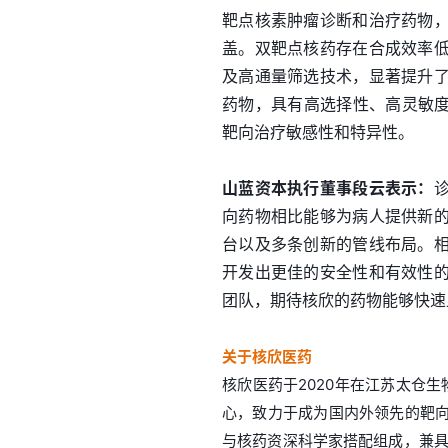
靶点核素肿瘤诊断和治疗药物
盖。双靶点核药存在合成效率
及高通量筛选技术，显著提升
药物，具有高选择性、高灵敏度
靶向治疗敏感性和特异性。
山蓝资本执行董事段云表示：
向药物相比能够为病人提供新
台以及多条创新的管线布局。
开发出更佳的安全性和有效性
团队，期待核欣的药物能够快速
关于核欣医药
核欣医药于2020年在江苏太仓生
心，致力于成为国内外领先的靶
与核药资深科学家搭配组成，兼具