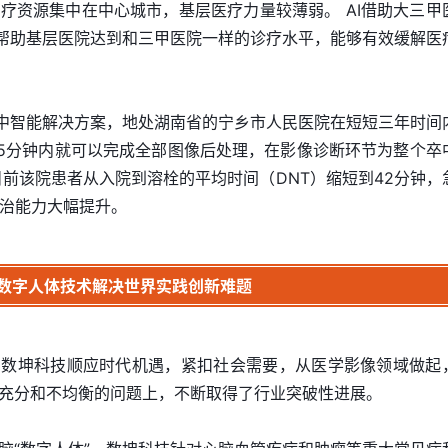
疗资源集中在中心城市，基层医疗力量较薄弱。 AI借助大三甲
于帮助基层医院达到和三甲医院一样的诊疗水平，能够有效缓解医
卒中智能解决方案，地处湖南省的宁乡市人民医院在短短三年时间
，5分钟内就可以完成全部图像后处理，在影像诊断环节为整个卒
目前该院患者从入院到溶栓的平均时间（DNT）缩短到42分钟，
救治能力大幅提升。
数字人体技术解决世界实践创新难题
，数坤科技顺应时代机遇，紧扣社会需要，从医学影像领域做起
充分和不均衡的问题上，不断取得了行业突破性进展。