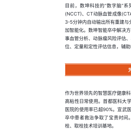
目前，数坤科技的“数字脑”
(NCCT)、CT动脉血管成像(
3-5分钟内自动输出所有重建
加智能化。数坤智能卒中解决方
事血管分析、动脉瘤风险评估、核
位、定量和定性评估信息，辅助
作为世界领先的智慧医疗健康科
高粘性日常使用。首都医科大
医院的使用率已超90%。宣武
卒中患者救治争取了宝贵时间
栓、取栓技术培训基地。