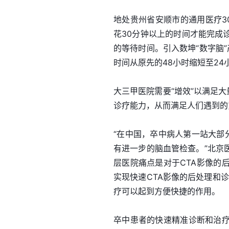
地处贵州省安顺市的通用医疗3
花30分钟以上的时间才能完成
的等待时间。引入数坤“数字脑
时间从原先的48小时缩短至24
大三甲医院需要“增效”以满足
诊疗能力，从而满足人们遇到的
“在中国，卒中病人第一站大部
有进一步的脑血管检查。”北京
层医院痛点是对于CTA影像的
实现快速CTA影像的后处理和
疗可以起到方便快捷的作用。
卒中患者的快速精准诊断和治