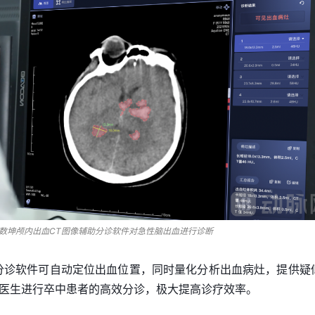
数坤颅内出血CT图像辅助分诊软件对急性脑出血进行诊断
分诊软件可自动定位出血位置，同时量化分析出血病灶，提供疑
医生进行卒中患者的高效分诊，极大提高诊疗效率。