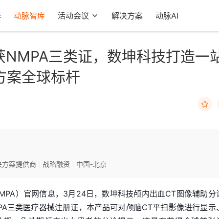
阵
动脉智库
活动会议
解决方案
动脉AI
获NMPA三类证，数坤科技打造一
方案全球标杆

决方案提供商
战略融资
中国-北京
MPA）官网信息，3月24日，数坤科技颅内出血CT图像辅助分
批NMPA三类医疗器械注册证，本产品可对颅脑CT平扫影像进行显示