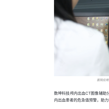
医院应用
数坤科技颅内出血CT图像辅助
内出血患者的危急值预警，助力