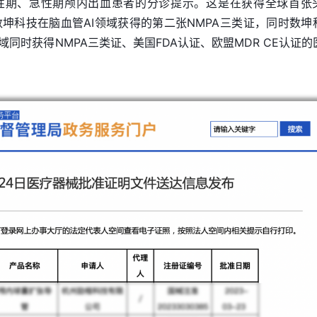
性期、急性期颅内出血患者的分诊提示。这是在获得全球首张
后，数坤科技在脑血管AI领域获得的第二张NMPA三类证，同时数坤
域同时获得NMPA三类证、美国FDA认证、欧盟MDR CE认证的