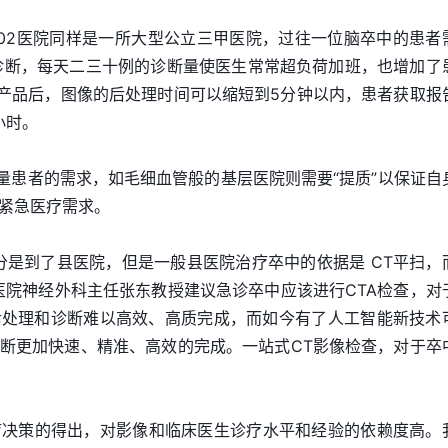
02医院同样是一所大型公立三甲医院，过往一位脑卒中的患者
诊断，每天二三十例的诊断量使医生常常超负荷加班，也增加了
”产品后，图像的后处理时间可以缩短到5分钟以内，患者获取报
小时。
大量患者的需求，如毛细血管般的基层医院则需要“提质”以保证自
紧急医疗需求。
分是到了县医院，但是一般县医院治疗卒中的依据是 CT平扫，
医院神经外科主任张东教授建议急诊卒中应该进行CTA检查，对
后处理和诊断难以高效、高质完成，而如今有了人工智能新技术
诊断更加快速、精准、高效的完成。一站式CT影像检查，对于卒
疗决策的得出，对影像和临床医生诊疗水平和经验的依赖度高。