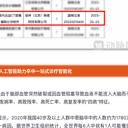
人工智能助力卒中一站式诊疗智能化
是由于脑部血管突然破裂或因血管阻塞导致血液不能流入大脑而
发病率、高致残率、高死亡率、高复发率的“四高”特征。
显示，2020年我国40岁及以上人群中患脑卒中的人数约为1780
一病因。据世界卫生组织统计，全世界每6人中就有1人可能罹