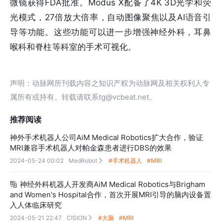
微镜获得FDA批准。Modus X配备了4K 3D光学和荧
光模式，27倍放大倍率，自动图像聚焦以及AI语音引
导等功能。这些功能可以进一步增强神经外科，耳鼻
喉科和脊柱等科室的手术可视化。
声明：动脉网所刊载内容之知识产权为动脉网及相关权利人专
属所有或持有。转载请联系tg@vcbeat.net。
推荐阅读
神外手术机器人公司AiM Medical Robotics扩大合作，验证
MRI兼容手术机器人对帕金森患者进行DBS的效果
2024-05-24 00:02
MedRobot
#手术机器人
#MRI

神经外科机器人开发商AiM Medical Robotics与Brigham

and Women's Hospital合作，首次开展MRI引导的脑内设备置
入人体临床研究
2024-05-21 22:47
CISION
#大脑
#MRI
