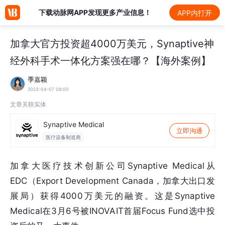
下载动脉网APP发现更多产业信息！
APP内打开
加拿大官方投资超4000万美元，Synaptive神
经外科手术一体化方案强在哪？【海外案例】
季嘉颖
2023-04-07 08:00
文章关联实体
Synaptive Medical
立即沟通
医疗设备制造商
加拿大医疗技术创新公司Synaptive Medical从
EDC（Export Development Canada，加拿大出口发
展局）获得4000万美元的融资。这是Synaptive
Medical在3月6号被INOVAIT首届Focus Fund选中投