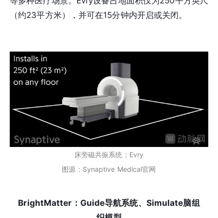
等多种医疗场景。Evry设备占地面积仅为250平方英尺
（约23平方米），并可在15分钟内开启或关闭。
床旁磁共振系统：Evry
图源：Synaptive Medical官网
BrightMatter：Guide导航系统、Simulate脑组
织模型