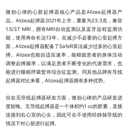
微创心律的心脏起搏器核心产品是Alizea起搏器产
品。Alizea起搏器2021年上市，重量为23.3克，兼容
1.5/3T MRI，拥有MRI自动监测以及蓝牙远程监测功
能，使用寿命长达13年。在减少不必要的心室起搏方
面，Alizea起搏器配备了SafeR算法减少过多的心室起
搏。Alizea也能自适应速率，能根据患者的身体活动
调整起搏频率，以满足患者不断变化的代谢需求，也
能进行睡眠呼吸暂停综合征监测。同其他品牌有导线
起搏器对比来看，Alizea起搏器拥有多种优势。
但在无导线起搏器研发方面，微创心律的产品研发进
度较晚。无导线起搏器是一个体积约1 cc的胶囊，直接
连接到右⼼室的⼼尖，因此可在不使用经静脉导线的
情况下对⼼脏进行起搏。