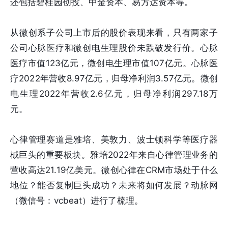
还包括碧桂园创投、中金资本、易方达资本等。
从微创系子公司上市后的股价表现来看，只有两家子
公司心脉医疗和微创电生理股价未跌破发行价。心脉
医疗市值123亿元，微创电生理市值107亿元。心脉医
疗2022年营收8.97亿元，归母净利润3.57亿元。微创
电生理2022年营收2.6亿元，归母净利润297.18万
元。
心律管理赛道是雅培、美敦力、波士顿科学等医疗器
械巨头的重要板块。雅培2022年来自心律管理业务的
营收高达21.19亿美元。微创心律在CRM市场处于什么
地位？能否复制巨头成功？未来将如何发展？动脉网
（微信号：vcbeat）进行了梳理。