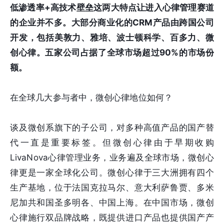
低渗透率+高技术壁垒这两大特点让进入心律管理赛道
的企业并不多。大部分商业化的CRM产品由跨国公司
开发，包括美敦力、雅培、波士顿科学、百多力、微
创心律。五家公司占据了全球市场超过90%的市场份
额。
在全球几大参与者中，微创心律地位如何？
谈及微创系旗下的子公司，对多种高值产品的国产替
代一直是重要标签。但微创心律由于早期收购
LivaNova心律管理业务，业务遍及全球市场，微创心
律更是一家全球化公司。微创心律于三大洲拥有四个
生产基地，位于法国克拉马尔、意大利萨鲁贾、多米
尼加共和国圣多明各、中国上海。在中国市场，微创
心律施行双品牌战略，既提供进口产品也提供国产产