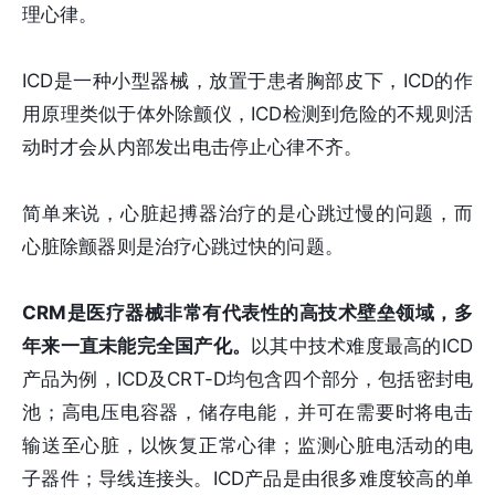
理⼼律。
ICD是一种小型器械，放置于患者胸部皮下，ICD的作
用原理类似于体外除颤仪，ICD检测到危险的不规则活
动时才会从内部发出电击停止心律不齐。
简单来说，心脏起搏器治疗的是心跳过慢的问题，而
心脏除颤器则是治疗心跳过快的问题。
CRM是医疗器械非常有代表性的高技术壁垒领域，多
年来一直未能完全国产化。
以其中技术难度最高的ICD
产品为例，ICD及CRT-D均包含四个部分，包括密封电
池；高电压电容器，储存电能，并可在需要时将电击
输送至⼼脏，以恢复正常⼼律；监测⼼脏电活动的电
子器件；导线连接头。ICD产品是由很多难度较高的单