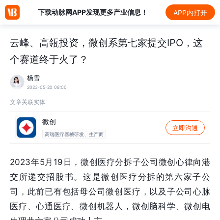
下载动脉网APP发现更多产业信息！
APP内打开
云峰、高瓴投资，微创系第七家提交IPO，这
个赛道终于火了？
杨雪
2023-05-20 08:00
文章关联实体
微创
立即沟通
高端医疗器械研发、生产商
2023年5月19日，微创医疗分拆子公司微创心律向港
交所递交招股书。这是微创医疗分拆的第六家子公
司，此前已有包括母公司微创医疗，以及子公司心脉
医疗、心通医疗、微创机器人，微创脑科学、微创电