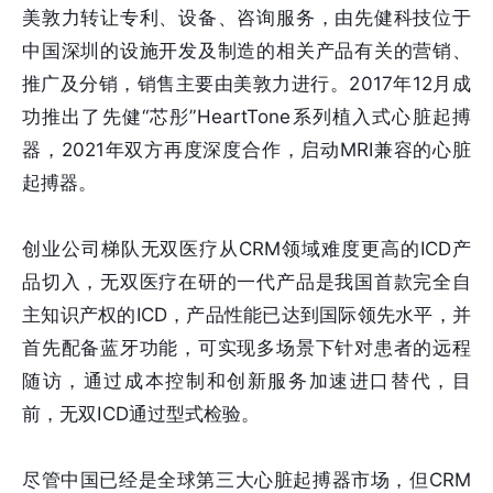
美敦力转让专利、设备、咨询服务，由先健科技位于
中国深圳的设施开发及制造的相关产品有关的营销、
推广及分销，销售主要由美敦力进行。2017年12月成
功推出了先健“芯彤”HeartTone系列植入式心脏起搏
器，2021年双方再度深度合作，启动MRI兼容的心脏
起搏器。
创业公司梯队无双医疗从CRM领域难度更高的ICD产
品切入，无双医疗在研的一代产品是我国首款完全自
主知识产权的ICD，产品性能已达到国际领先水平，并
首先配备蓝牙功能，可实现多场景下针对患者的远程
随访，通过成本控制和创新服务加速进口替代，目
前，无双ICD通过型式检验。
尽管中国已经是全球第三大⼼脏起搏器市场，但CRM