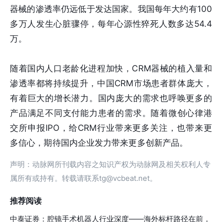
器械的渗透率仍远低于发达国家。我国每年大约有100
多万人发生心脏骤停，每年心源性猝死人数多达54.4
万。
随着国内人口老龄化进程加快，CRM器械的植入量和
渗透率都将持续提升，中国CRM市场患者群体庞大，
有着巨大的增长潜力。国内庞大的需求也呼唤更多的
产品满足不同支付能力患者的需求。随着微创心律港
交所申报IPO，给CRM行业带来更多关注，也带来更
多信心，期待国内企业发力带来更多创新产品。
声明：动脉网所刊载内容之知识产权为动脉网及相关权利人专
属所有或持有。转载请联系tg@vcbeat.net。
推荐阅读
中泰证券：腔镜手术机器人行业深度——海外标杆路径在前，