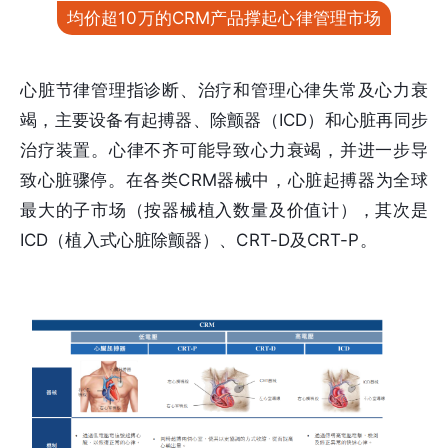
均价超10万的CRM产品撑起心律管理市场
心脏节律管理指诊断、治疗和管理心律失常及心力衰
竭，主要设备有起搏器、除颤器（ICD）和心脏再同步
治疗装置。⼼律不齐可能导致⼼力衰竭，并进一步导
致⼼脏骤停。在各类CRM器械中，⼼脏起搏器为全球
最大的子市场（按器械植入数量及价值计），其次是
ICD（植入式⼼脏除颤器）、CRT-D及CRT-P。