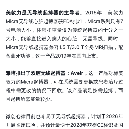
美敦力是无导线起搏器的主导者
。2016年，美敦力
Micra无导线心脏起搏器获FDA批准，Micra系列只有7
号电池大小，体积和重量仅为传统起搏器的十分之一
大小，能够直接进入病人的心脏，无需导线。同时，
Micra无导线起搏器兼容1.5 T/3.0 T全身MRI扫描，配
备蓝牙功能，这一产品2019年在国内上市。
雅培推出了双腔无线起搏器：Aveir，
这一产品对标美
敦力的Micra起搏器，可在系统需要更换或患者治疗过
程中需更改的情况下回收。该产品满足按需起搏，而
且起搏所需能量较少。
微创心律目前也布局了无导线起搏器，计划于2026年
开展临床试验，并预计最快于2028年获得CE标识及国