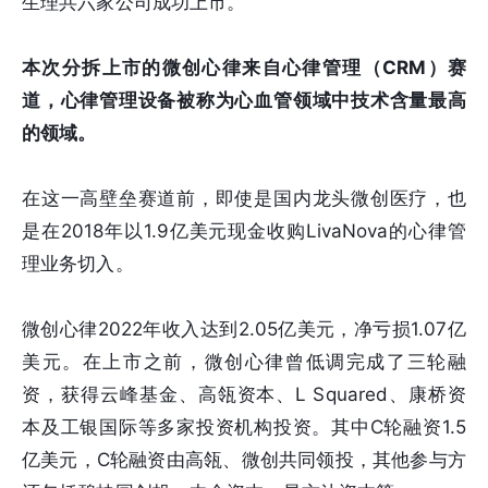
生理共六家公司成功上市。
本次分拆上市的微创心律来自心律管理（CRM）赛
道，心律管理设备被称为心血管领域中技术含量最高
的领域。
在这一高壁垒赛道前，即使是国内龙头微创医疗，也
是在2018年以1.9亿美元现金收购LivaNova的心律管
理业务切入。
微创心律2022年收入达到2.05亿美元，净亏损1.07亿
美元。在上市之前，微创心律曾低调完成了三轮融
资，获得云峰基金、高瓴资本、L Squared、康桥资
本及⼯银国际等多家投资机构投资。其中C轮融资1.5
亿美元，C轮融资由高瓴、微创共同领投，其他参与方