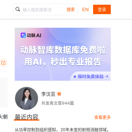
EN
搜索
登录

李汶芸

共发表文章944篇
火朝
最近内容
查看更多
从功率控制到组织感知，20年未变的射频消融领域，