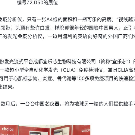
编号Z2.D50的展位
免疫分析仪，只有一张A4纸的面积和一瓶可乐的高度。”视线越
色领带，头顶有些许白发，样貌却很年轻的圆脸中国男人，正引
正的发光免疫分析仪，一边用流利的英语向好奇的外国厂商们
份发光流式平台成都宜乐芯生物科技有限公司（简称“宜乐芯”）
8，是一款超小型全自动化学发光（CLIA）免疫检测仪，兼具CLIA高
，可用于心肌标志物、炎症、骨代谢等100多项免疫项目的快速检
出结果。
。数月后，一台台中国芯仪器，将为地球另一端的人们提供触手