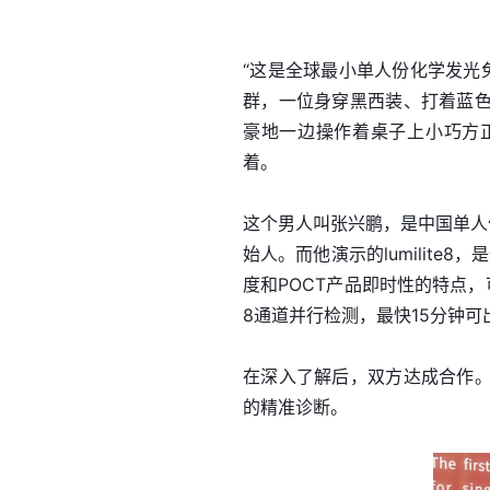
“这是全球最小单人份化学发光
群，一位身穿黑西装、打着蓝
豪地一边操作着桌子上小巧方
着。
这个男人叫张兴鹏，是中国单人
始人。而他演示的lumilite
度和POCT产品即时性的特点
8通道并行检测，最快15分钟可
在深入了解后，双方达成合作
的精准诊断。