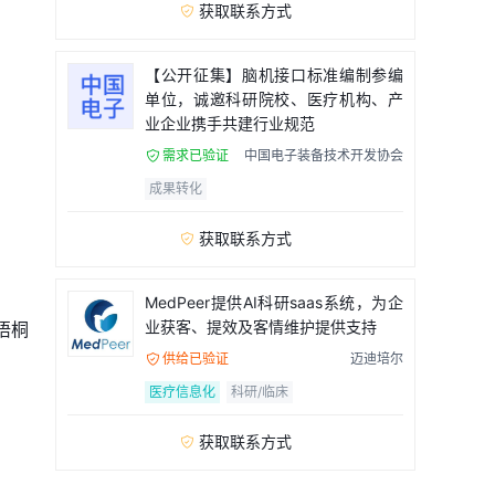
获取联系方式

【公开征集】脑机接口标准编制参编
单位，诚邀科研院校、医疗机构、产
业企业携手共建行业规范
需求已验证
中国电子装备技术开发协会

成果转化
获取联系方式

MedPeer提供AI科研saas系统，为企
业获客、提效及客情维护提供支持
梧桐
供给已验证
迈迪培尔

医疗信息化
科研/临床
获取联系方式
