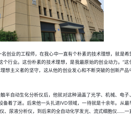
一名创业的工程师，在我心中一直有个朴素的技术理想，就是希
这个行业。这份朴素的技术理想，是我最原始的创业动力。”这
术理想主义者的坚守，这从他的创业发心和不断突破的创新产品
接触半自动生化分析仪后，他就对这种涵盖了光学、机械、电子
D设备着了迷。后来他一头扎进IVD领域，一待就是十余年。从最
仪、尿液分析仪，到后来的全自动化学发光、流式细胞仪……一