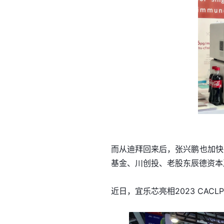
而从迪拜回来后，张兴鹏也加快
基金、川创投、老股东辰德资本
近日，宜乐芯亮相2023 CA