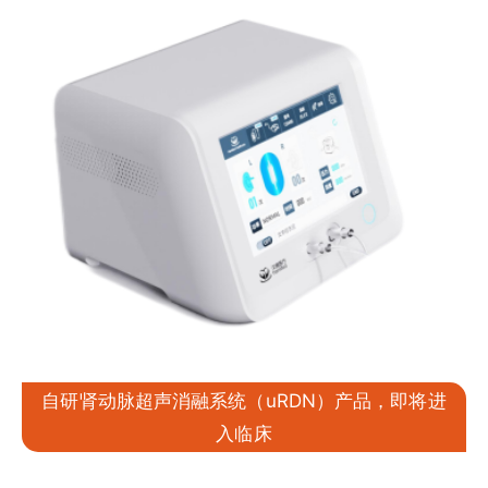
自研肾动脉超声消融系统（uRDN）产品，即将进
入临床