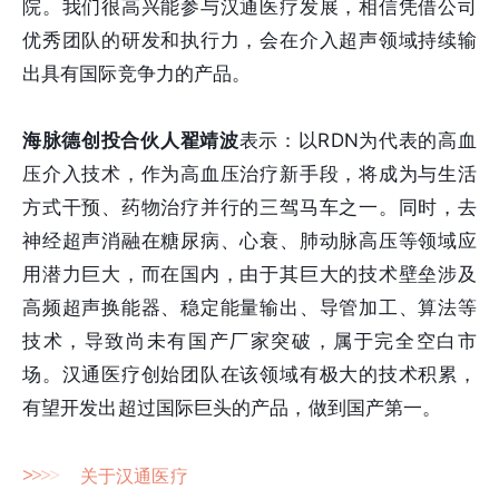
院。我们很高兴能参与汉通医疗发展，相信凭借公司
优秀团队的研发和执行力，会在介入超声领域持续输
出具有国际竞争力的产品。
海脉德创投合伙人翟靖波
表示：以RDN为代表的高血
压介入技术，作为高血压治疗新手段，将成为与生活
方式干预、药物治疗并行的三驾马车之一。同时，去
神经超声消融在糖尿病、心衰、肺动脉高压等领域应
用潜力巨大，而在国内，由于其巨大的技术壁垒涉及
高频超声换能器、稳定能量输出、导管加工、算法等
技术，导致尚未有国产厂家突破，属于完全空白市
场。汉通医疗创始团队在该领域有极大的技术积累，
有望开发出超过国际巨头的产品，做到国产第一。
>
>
>
>
关于汉通医疗