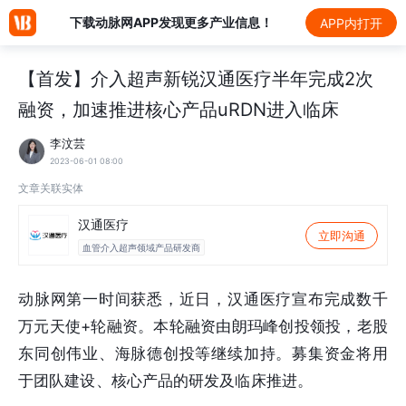
下载动脉网APP发现更多产业信息！
APP内打开
【首发】介入超声新锐汉通医疗半年完成2次
融资，加速推进核心产品uRDN进入临床
李汶芸
2023-06-01 08:00
文章关联实体
汉通医疗
立即沟通
血管介入超声领域产品研发商
动脉网第一时间获悉，近日，汉通医疗宣布完成数千
万元天使+轮融资。本轮融资由朗玛峰创投领投，老股
东同创伟业、海脉德创投等继续加持。募集资金将用
于团队建设、核心产品的研发及临床推进。