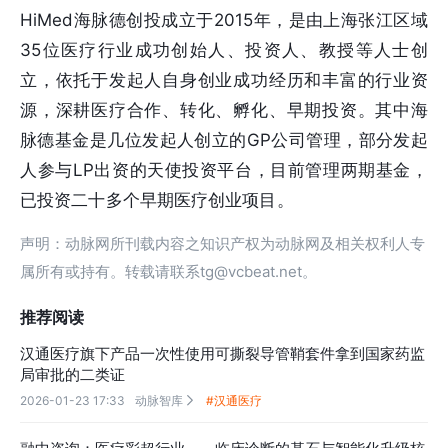
HiMed海脉德创投成立于2015年，是由上海张江区域
35位医疗行业成功创始人、投资人、教授等人士创
立，依托于发起人自身创业成功经历和丰富的行业资
源，深耕医疗合作、转化、孵化、早期投资。其中海
脉德基金是几位发起人创立的GP公司管理，部分发起
人参与LP出资的天使投资平台，目前管理两期基金，
已投资二十多个早期医疗创业项目。
声明：动脉网所刊载内容之知识产权为动脉网及相关权利人专
属所有或持有。转载请联系tg@vcbeat.net。
推荐阅读
汉通医疗旗下产品一次性使用可撕裂导管鞘套件拿到国家药监
局审批的二类证
2026-01-23 17:33
动脉智库
#汉通医疗
