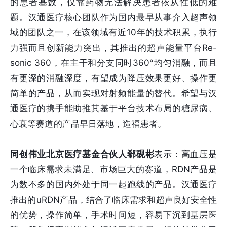
的患者基数，仅靠药物无法解决患者依从性低的难
题。汉通医疗核心团队作为国内最早从事介入超声领
域的团队之一，在该领域有近10年的技术积累，执行
力强而且创新能力突出，其推出的超声能量平台Re-
sonic 360，在主干和分支同时360°均匀消融，而且
有更深的消融深度，有望成为降压效果更好、操作更
简单的产品，从而实现对射频能量的替代。希望与汉
通医疗的携手能助推其基于平台技术布局的糖尿病、
心衰等赛道的产品早日落地，造福患者。
同创伟业北京医疗基金合伙人郗砚彬
表示：高血压是
一个临床需求未满足、市场巨大的赛道，RDN产品是
为数不多的国内外处于同一起跑线的产品。汉通医疗
推出的uRDN产品，结合了临床需求和超声良好安全性
的优势，操作简单，手术时间短，容易下沉到基层医