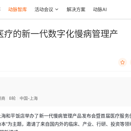
阵
动脉智库
活动会议
解决方案
动脉AI
医疗的新一代数字化慢病管理产

供商
B轮
中国-上海
疗于上海和平饭店举办了新一代慢病管理产品发布会暨首届医疗服务
为本”为主题，邀请了来自国内外的临床、产业、行研、投资等领