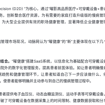
Decision (D2D) ”为核心，通过“曜影高品质医疗+可穿戴设备+
”服务，创新整合医疗资源，为有需要的家庭打造升级版的慢病管
，为大型企业提供有效的职场健康管理，显著降低企业健康管
管理市场现况，动脉网认为“曜健康”的“新”主要体现在以下几
的结合。
“曜健康”搭建SaaS系统，以信息化为基础配合可穿戴设
内院外的数字化管理服务，提高患者就医体验。如让患者明确慢
据趋势和健康管理环节，让患者知道自己下一步应该做什么、
，使患者能够明确并主动参与到自己的慢病管理过程中。
病患者提供电子血压仪、动态血糖监测仪、运动手表等可穿戴设备
打破了可穿戴设备在数据采集上的时间限制、健康数据获取和分