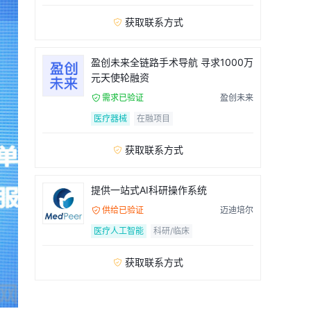
获取联系方式

盈创未来全链路手术导航 寻求1000万
元天使轮融资
需求已验证
盈创未来

医疗器械
在融项目
获取联系方式

提供一站式AI科研操作系统
供给已验证
迈迪培尔

医疗人工智能
科研/临床
获取联系方式
