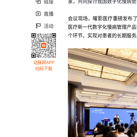
家，共同探讨我国数字化慢病管
链接

直播

会议现场，曜影医疗重磅发布
活动

医疗新一代数字化慢病管理产品
个环节，实现对患者的长期服务
动脉网APP
扫码下载