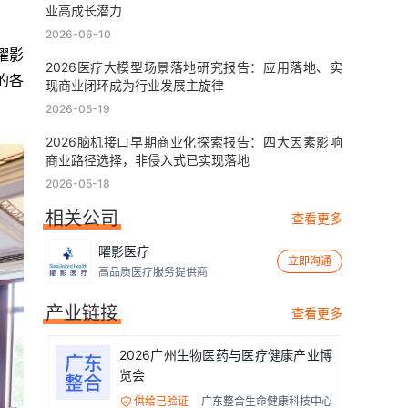
业高成长潜力
2026-06-10
曜影
2026医疗大模型场景落地研究报告：应用落地、实
的各
现商业闭环成为行业发展主旋律
2026-05-19
2026脑机接口早期商业化探索报告：四大因素影响
商业路径选择，非侵入式已实现落地
2026-05-18
相关公司
查看更多
曜影医疗
立即沟通
高品质医疗服务提供商
产业链接
查看更多
2026广州生物医药与医疗健康产业博
览会
供给已验证
广东整合生命健康科技中心
