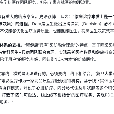
多学科医疗团队服务，打破了患者就医的物理边界。
具有重大的临床意义。史浩颖博士认为：“
临床诊疗本质上是一
到临床决策）的过程
。Data是医生做出正确决策（Decision）必不
，不仅能够优化医疗服务质量，也能赋能医生，提高医生决策效率
体系的支持。
“曜健康”具有“医防融合理念”的特点，基于曜影医
供专科医生+慢病团队联合管理，实现患者医疗数据和健康档案
“陪伴用户”的服务升级，回归到“以人为本”的价值医疗。
仅靠线上模式是无法进行的，必须要线上线下相结合。”
复旦大学
“曜影医疗作为一家高品质医疗服务连锁机构，基于线下实体医
学科协作模式，开设了心脏诊疗、内分泌代谢及甲状腺等多个特
打造了‘随时可触达、线上线下相结合’的医疗服务，实现PDC
服务。”