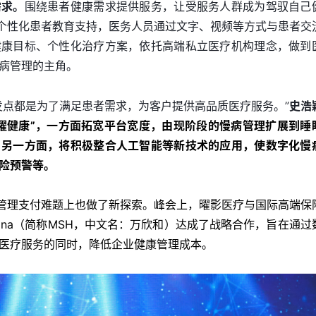
需求。
围绕患者健康需求提供服务，让受服务人群成为驾驭自己
供个性化患者教育支持，医务人员通过文字、视频等方式与患者交
健康目标、个性化治疗方案，依托高端私立医疗机构理念，做到
病管理的主角。
发点都是为了满足患者需求，为客户提供高品质医疗服务。”
史浩
曜健康”，一方面拓宽平台宽度，由现阶段的慢病管理扩展到睡
；另一方面，将积极整合人工智能等新技术的应用，使数字化慢
险预警等。
病管理支付难题上也做了新探索。
峰会上，曜影医疗与国际高端保
ina
（简称MSH，中文名：万欣和）达成了战略合作，旨在通过
医疗服务的同时，降低企业健康管理成本。