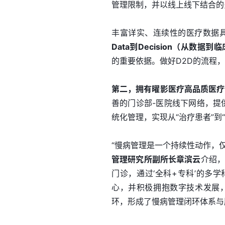
管理限制，并以线上线下结合的
丰富详实、连续性的医疗数据
Data到Decision（从数据
的重要依据。做好D2D的流程
第二，拥有曜影医疗高品质医疗
善的门诊部-医院线下网络，提
统化管理，实现从“治疗患者”到
“慢病管理是一个持续性动作，
管理研究所副所长章滨云
介绍，
门诊，通过‘全科+专科’的多
心，并积极拥抱数字技术发展，
环，形成了慢病管理闭环体系与