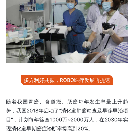
多方利好共振，ROBO医疗发展再提速
随着我国胃癌、食道癌、肠癌每年发生率呈上升趋
势，我国2018年启动了“消化道肿瘤筛查及早诊早治项
目”，计划每年筛查1000万~2000万人，在2030年实
现消化道早期癌症诊断率提高到20%。