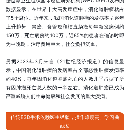
据世界卫生组织国际癌症研究机构(WHO IARC)发布的
数据显示，在世界十大高发癌症中，消化道肿瘤就占
了5个席位。近年来，我国消化道肿瘤的发病率呈逐年
上升趋势，胃癌、食管癌和结直肠癌每年新发病例约
150万，死亡病例约100万，近85%的患者在确诊时即
为中晚期，治疗费用巨大，社会负担沉重。
另据2023年3月来自《21世纪经济报道》的信息显
示，中国消化道肿瘤的发病率占全部恶性肿瘤发病率
的40%，每年因消化道肿瘤死亡的人数几乎占据了所
有因肿瘤死亡总人数的一半左右。消化道肿瘤已成为
严重威胁人们生命健康和社会发展的重大疾病。
传统ESD手术依赖医生经验，操作难度高、学习曲
线长