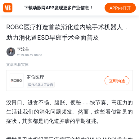
下载动脉网APP发现更多产业信息！
APP内打开
ROBO医疗打造首款消化道内镜手术机器人，
助力消化道ESD早癌手术全面普及
李汶芸
2023-06-27 08:00
文章关联实体
罗伯医疗
立即沟通
医疗机器人开发商
没胃口、进食不畅、腹胀、便秘……快节奏、高压力的
生活让我们的消化问题频发。然而，这些看似常见的
症状，其实都是消化道肿瘤的早期征兆。