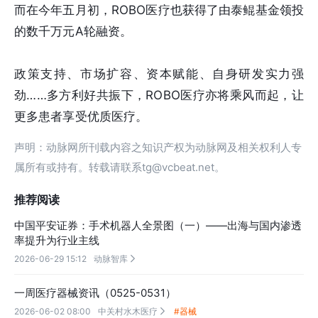
而在今年五月初，ROBO医疗也获得了由泰鲲基金领投
的数千万元A轮融资。
政策支持、市场扩容、资本赋能、自身研发实力强
劲……多方利好共振下，ROBO医疗亦将乘风而起，让
更多患者享受优质医疗。
声明：动脉网所刊载内容之知识产权为动脉网及相关权利人专
属所有或持有。转载请联系tg@vcbeat.net。
推荐阅读
中国平安证券：手术机器人全景图（一）——出海与国内渗透
率提升为行业主线
2026-06-29 15:12
动脉智库

一周医疗器械资讯（0525-0531）
2026-06-02 08:00
中关村水木医疗
#器械
