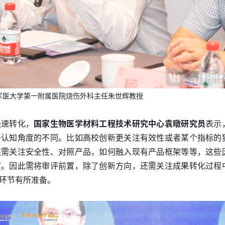
军医大学第一附属医院烧伤外科主任朱世辉教授
快速转化，
国家生物医学材料工程技术研究中心
袁暾
研究员
表示
于认知角度的不同。比如高校创新更关注有效性或者某个指标的
还需关注安全性、对照产品，如何融入现有产品框架等等，这些
市。因此需将审评前置，除了创新方向，还需关注成果转化过程
环节有所准备。