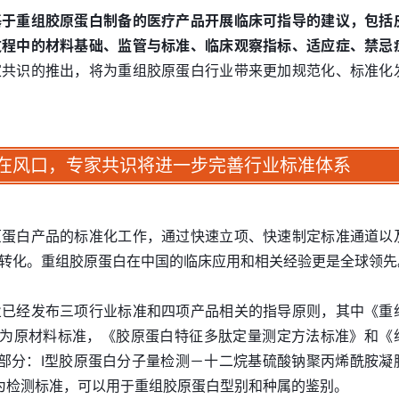
基于重组胶原蛋白制备的医疗产品开展临床可指导的建议，包括
过程中的材料基础、监管与标准、临床观察指标、适应症、禁忌
家共识的推出，将为重组胶原蛋白行业带来更加规范化、标准化
在风口，专家共识将进一步完善行业标准体系
原蛋白产品的标准化工作，通过快速立项、快速制定标准通道以
转化。重组胶原蛋白在中国的临床应用和相关经验更是全球领先
业已经发布三项行业标准和四项产品相关的指导原则，其中《重
2022）为原材料标准，《胶原蛋白特征多肽定量测定方法标准》和《
部分：I型胶原蛋白分子量检测－十二烷基硫酸钠聚丙烯酰胺凝
2021）为检测标准，可以用于重组胶原蛋白型别和种属的鉴别。