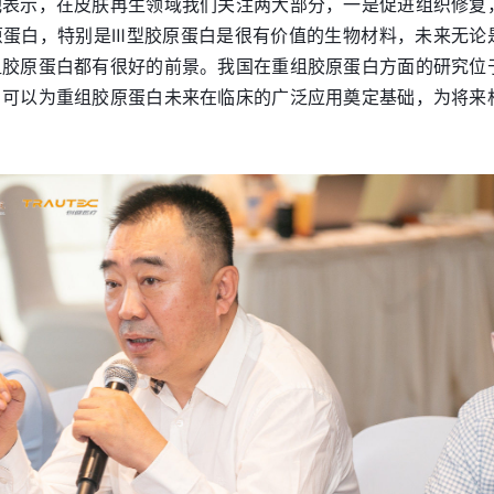
他表示，在皮肤再生领域我们关注两大部分，一是促进组织修复
原蛋白，特别是Ⅲ型胶原蛋白是很有价值的生物材料，未来无论
组胶原蛋白都有很好的前景。我国在重组胶原蛋白方面的研究位
，可以为重组胶原蛋白未来在临床的广泛应用奠定基础，为将来