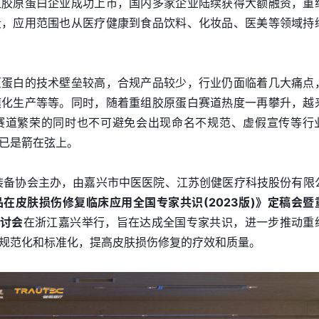
组胶原蛋白企业成功上市，国内多家企业陆续获得大额融资，重
段，应用范围也从医疗健康到食品饮料、化妆品、医美等领域持
原蛋白的技术壁垒较高，合规产品较少，行业仍面临着几大痛点
模化生产等等。同时，随着重组胶原蛋白赛道热度一再攀升，越
赛道繁荣的同时也不可避免会出现命名不规范、虚假宣传等行
已是箭在弦上。
医学装备协会主办，由嘉兴市中医医院、江苏创健医疗科技股份有限
在皮肤损伤修复临床应用全国专家共识(2023版)》定稿会暨
研讨会
在浙江嘉兴举行，旨在达成全国专家共识，进一步推动重
规范化和标准化，提高皮肤损伤修复的疗效和质量。