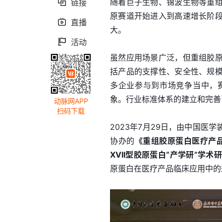
随着巨子生物、锦波生物等重
链接

原赛道开始进入到高速增长阶
直播

大。
活动

虽然应用场景广泛，但重组胶
括产品的支撑性、安全性、规
多企业参与到市场竞争当中，
象。行业标准体系的建立和完善
动脉网APP
扫码下载
2023年7月29日，由中国
协办的
《重组胶原蛋白医疗产品
XVII型胶原蛋白“产学研”学术
原蛋白在医疗产品临床应用中的