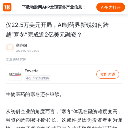
下载动脉网APP发现更多产业信息！
APP内打开
仅22.5万美元开局，AI制药界新锐如何跨
越“寒冬”完成近2亿美元融资？
张静娴
2024-02-04 08:00
文章关联实体
Enveda
立即沟通
小分子疗法研发商
生物医药的寒冬还在继续。
从初创企业的角度而言，“寒冬”体现在融资难度变高，
融资的周期被不断拉长。这或许是因为投资者更为谨