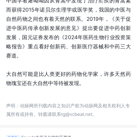
中国学者屠呦呦因从青蒿中发现了治疗疟疾的青蒿素
而获得2015年诺贝尔生理学或医学奖，我国的中医与
自然药物之间也有着天然的联系。2019年，《关于促
进中医药传承创新发展的意见》提出要促进中药创新
发展，国元证券发布的《2024年医药生物行业投资策
略报告》重点看好创新药、创新医疗器械和中药三大
赛道。
大自然可能是比人类更好的药物化学家，许多天然药
物瑰宝还在大自然中等待被发现。
声明：动脉网所刊载内容之知识产权为动脉网及相关权利人专
属所有或持有。转载请联系tg@vcbeat.net。