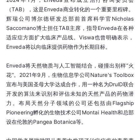
2024年1月，Enveda宣布成立治疗咨询委员会
（TAB），这是Enveda商业转化的一个重要里程碑。
辉瑞公司博尔德研发总部前首席科学官Nicholas
Saccomano博士担任TAB主席，指导Enveda在各种
适应症方面扩大临床产品线。Viswa也曾明确表示，
Enveda将以向临床提供药物作为长期目标。
Enveda将天然物质与人工智能结合，碰撞出别样“火
花”。2021年9月，生物信息学公司Nature's Toolbox
宣布与美国圣母大学达成合作，用一种名为DruID联合
开发的算法来识别和评估未知的天然产品的药物潜
力。布局天然分子领域的公司还包括由Flagship
Pioneering孵化的生物技术公司Montai Health和总部
设在伦敦的Pangea Botanica等。