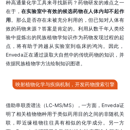
种高通量化学工具来寻找新药？药物研发的难点之一
在于，
在实验室中有效的候选药物在人体内却不起作
用
。那么是否存在未被充分利用的，但已知对人体有
效的药物来源？答案是肯定的。利用从数千年人类经
验中提炼出的民族植物学知识作为药物发现过程的起
点，将有助于跨越从实验室到临床的鸿沟。因此，
Enveda正在通过汲取‍大自然中的传统药物的知识，并
依据民族植物学方法绘制知识图谱。
映射植物化学与疾病机制，开发药物搜索引擎
借助串联质谱法（LC-MS/MS），一方面，Enveda证
明了相关植物物种用于类似药用目的之间的非随机关
联，即近缘植物往往具有相似的化学成分。另一方