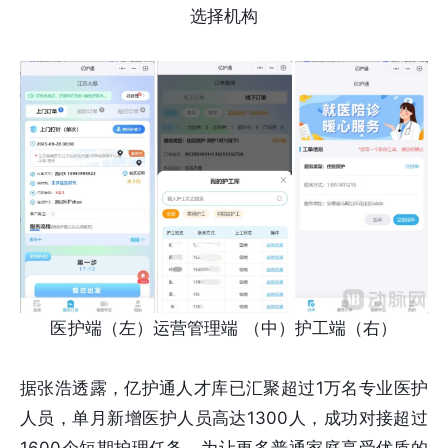
选择机构
医护端（左）运营管理端 （中）护工端（右）
据张浩透露，亿护通人才库已汇聚超过1万名专业医护
人员，单月新增医护人员高达1300人，成功对接超过
1600个短期护理任务。为让更多普通家庭享受优质的