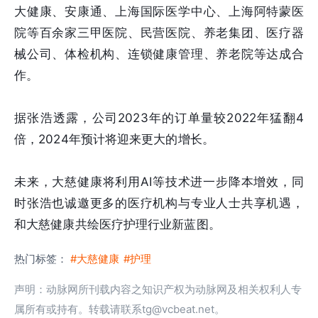
大健康、安康通、上海国际医学中心、上海阿特蒙医
院等百余家三甲医院、民营医院、养老集团、医疗器
械公司、体检机构、连锁健康管理、养老院等达成合
作。
据张浩透露，公司2023年的订单量较2022年猛翻4
倍，2024年预计将迎来更大的增长。
未来，大慈健康将利用AI等技术进一步降本增效，同
时张浩也诚邀更多的医疗机构与专业人士共享机遇，
和大慈健康共绘医疗护理行业新蓝图。
热门标签：
#大慈健康
#护理
声明：动脉网所刊载内容之知识产权为动脉网及相关权利人专
属所有或持有。转载请联系tg@vcbeat.net。