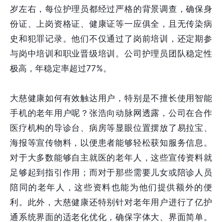
岁左右，每位护理员都经过严格的背景调查，确保身
份证、上岗资格证、健康证等一应俱全，且无传染病
史和犯罪记录。他们不仅通过了岗前培训，还定期参
与岗中培训和职业晋级培训。公司护理员团队稳定性
极高，年稳定率超过77%。
大慈健康如何有效触达用户，特别是不擅长使用智能
手机的老年用户呢？张浩向动脉网透露，公司在合作
医疗机构的导诊台、病房等显眼位置摆放了易拉宝、
海报等宣传物料，以便患者能够轻松获知服务信息。
对于大多数能够自主就医的老年人，这些宣传资料就
足够起到指引作用；而对于那些需要儿女或陪诊人员
陪同的老年人，这些资料也能为他们提供额外的便
利。此外，大慈健康还特别针对老年用户进行了亿护
通系统界面的适老化优化，确保字体大、界面简单。