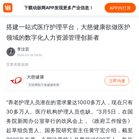
下载动脉网APP发现更多产业信息！
APP内打开
搭建一站式医疗护理平台，大慈健康欲做医护
领域的数字化人力资源管理创新者
李汶芸
2024-03-19 08:00
文章关联实体
大慈健康
立即沟通
互联网医疗保健服务商
“养老护理人员潜在的需求量达1000多万人，现在只有
30多万人。医疗机构护理人员也缺。”3月5日，在国
务院新闻办公室举行的吹风会上，《政府工作报告》
起草组负责人、国务院研究室主任黄守宏介绍，截至