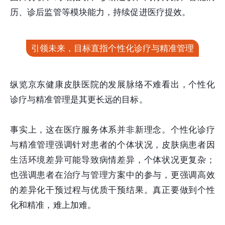
历、诊后监管等模块能力，持续促进医疗提效。
引领未来，目标直指个性化诊疗与精准管理
纵览京东健康皮肤医院的发展脉络不难看出，个性化
诊疗与精准管理是其更长远的目标。
事实上，这在医疗服务体系并非新理念。个性化诊疗
与精准管理强调针对患者的个体状况，皮肤病患者因
生活环境差异可能导致病情差异，个体状况更复杂；
也强调患者在治疗与管理方案中的参与，更强调高效
的差异化干预过程与优质干预结果。真正要做到个性
化和精准，难上加难。