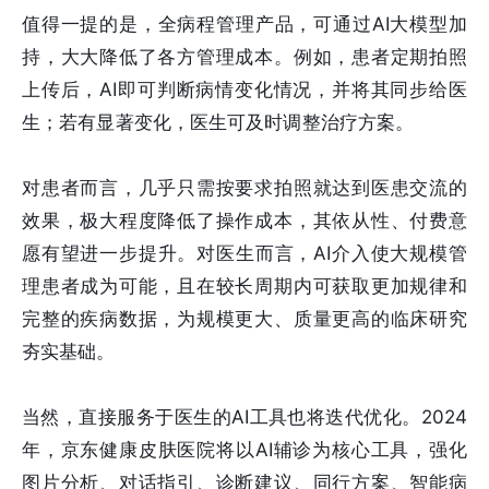
值得一提的是，全病程管理产品，可通过AI大模型加
持，大大降低了各方管理成本。例如，患者定期拍照
上传后，AI即可判断病情变化情况，并将其同步给医
生；若有显著变化，医生可及时调整治疗方案。
对患者而言，几乎只需按要求拍照就达到医患交流的
效果，极大程度降低了操作成本，其依从性、付费意
愿有望进一步提升。对医生而言，AI介入使大规模管
理患者成为可能，且在较长周期内可获取更加规律和
完整的疾病数据，为规模更大、质量更高的临床研究
夯实基础。
当然，直接服务于医生的AI工具也将迭代优化。2024
年，京东健康皮肤医院将以AI辅诊为核心工具，强化
图片分析、对话指引、诊断建议、同行方案、智能病