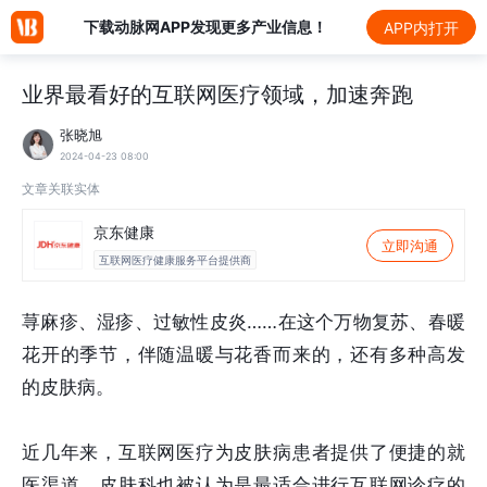
下载动脉网APP发现更多产业信息！
APP内打开
业界最看好的互联网医疗领域，加速奔跑
张晓旭
2024-04-23 08:00
文章关联实体
京东健康
立即沟通
互联网医疗健康服务平台提供商
荨麻疹、湿疹、过敏性皮炎……在这个万物复苏、春暖
花开的季节，伴随温暖与花香而来的，还有多种高发
的皮肤病。
近几年来，互联网医疗为皮肤病患者提供了便捷的就
医渠道，皮肤科也被认为是最适合进行互联网诊疗的