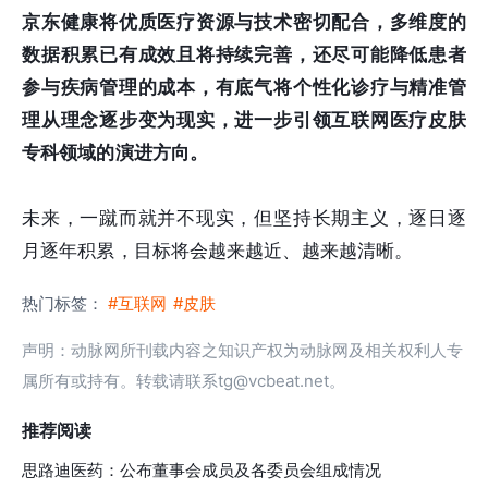
京东健康将优质医疗资源与技术密切配合，多维度的
数据积累已有成效且将持续完善，还尽可能降低患者
参与疾病管理的成本，有底气将个性化诊疗与精准管
理从理念逐步变为现实，进一步引领互联网医疗皮肤
专科领域的演进方向。
未来，一蹴而就并不现实，但坚持长期主义，逐日逐
月逐年积累，目标将会越来越近、越来越清晰。
热门标签：
#互联网
#皮肤
声明：动脉网所刊载内容之知识产权为动脉网及相关权利人专
属所有或持有。转载请联系tg@vcbeat.net。
推荐阅读
思路迪医药：公布董事会成员及各委员会组成情况