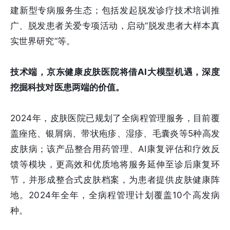
建新型专病服务生态；包括发起脱发诊疗技术培训推
广、脱发患者关爱专项活动，启动“脱发患者大样本真
实世界研究”等。
技术端，京东健康皮肤医院将借AI大模型机遇，深度
挖掘科技对医患两端的价值。
2024年，皮肤医院已规划了全病程管理服务，目前覆
盖痤疮、银屑病、带状疱疹、湿疹、毛囊炎等5种高发
皮肤病；该产品整合用药管理、AI康复评估和疗效反
馈等模块，更高效和优质地将服务延伸至诊后康复环
节，并形成整合式皮肤档案，为患者提供皮肤健康阵
地。2024年全年，全病程管理计划覆盖10个高发病
种。