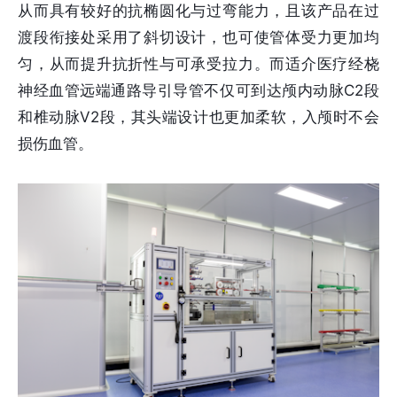
从而具有较好的抗椭圆化与过弯能力，且该产品在过
渡段衔接处采用了斜切设计，也可使管体受力更加均
匀，从而提升抗折性与可承受拉力。而适介医疗经桡
神经血管远端通路导引导管不仅可到达颅内动脉C2段
和椎动脉V2段，其头端设计也更加柔软，入颅时不会
损伤血管。