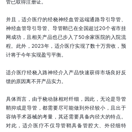
管已取得注册证。
并且，适介医疗的经桡神经血管远端通路导引导管、
神经血管导引导管、导管鞘已在全国超过20个省市挂
网成功，且相关产品也已步入了50余家医院的入院流
程。此外，2023年，适介医疗实现了数十万营收，预
计将于今年实现盈亏平衡。
适介医疗经桡入路神经介入产品快速获得市场良好反
馈的原因离不开产品实力。
具体而言，由于桡动脉相对纤细，因此，无论是导管
鞘抑或是导管，都需要尽可能做到外径较小，且出于
容纳手术器械的考量，其还需要具备内径大的特点。
对此，适介医疗不仅导管鞘具备管腔大、外径细特