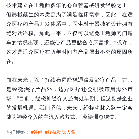
技术建立在工程师多年的心血管器械研发经验之上，
但器械诞生的本质是为了满足临床需求，因此，在适
介医疗的产品开发体系中，医生对于器械的设计拥有
绝对话语权。如此一来，不仅可以避免工程师闭门造
车的情况出现，还能使产品更贴合临床需求。”或许，
这才是适介医疗在两年时间内产品层出不穷的原因所
在。
而在未来，除了持续布局经桡通路及治疗产品，尤其
是经桡治疗产品外，适介医疗还会积极布局海外市
场。“目前，经桡神经介入还尚处早期，但这也是企业
的发展机遇。我们坚信，未来，经桡动脉入路一定会
成为神经介入的主流入路方式。”蔡诗洲总结道。
热门标签：
#神经
#经桡动脉入路