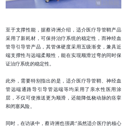
至于支撑性能，据蔡诗洲介绍，适介医疗导管鞘产品
采用了新耗材，可保持治疗系统的稳定性，而神经血
管导引导管产品，其管体硬度采用五级渐变，兼具近
端支撑性与远端柔顺性，能在实现顺滑过弯的同时保
证治疗系统的稳定性。
此外，需要特别指出的是，适介医疗导管鞘、神经血
管远端通路导引导管远端等均采用了亲水性医用涂
层，不仅可使推送更为顺滑，还能降低桡动脉的痉挛
和闭塞风险。
同时，在访谈中，蔡诗洲也强调:“虽然适介医疗的核心