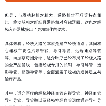
但是，与股动脉相对粗大、通路相对平顺等特点相
比，桡动脉相对纤细且通路相对弯绕迂回。这也对经
桡入路器械提出了更精细化的要求。
具体来看，经桡入路的本质是建立经桡通路，其间核
心器械主要包括导管鞘、导引导管、远端通路导管
等。而据蔡诗洲介绍，适介医疗已经布局了经桡入路
的全产品管线，包括经桡专用的长鞘、导引导管、造
影导管、超选导管等，全面涵盖了经桡的通路建立与
治疗产品。
其中，适介医疗的经桡神经血管造影导管、神经血管
导引导管、导管鞘以及经桡神经血管远端通路导引导