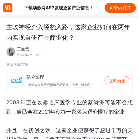
下载动脉网APP发现更多产业信息！
APP内打开
主攻神经介入经桡入路，这家企业如何在两年
内实现自研产品商业化？
王鑫雪
2024-04-28 08:00
文章关联实体
适介医疗
立即沟通
血管介入类医疗器械产品研发、生产、销售商
2003年还在攻读临床医学专业的蔡诗洲可能不会想
到，自己会在2021年创办一家名为适介医疗的企业。
并且，在初创之际，这家企业便获得了超过千万的天