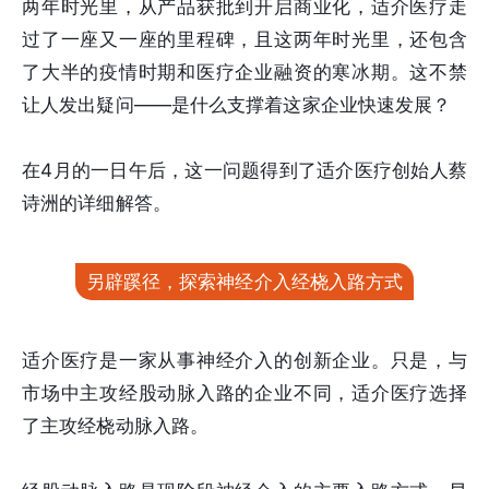
两年时光里，从产品获批到开启商业化，适介医疗走
过了一座又一座的里程碑，且这两年时光里，还包含
了大半的疫情时期和医疗企业融资的寒冰期。这不禁
让人发出疑问——是什么支撑着这家企业快速发展？
在4月的一日午后，这一问题得到了适介医疗创始人蔡
诗洲的详细解答。
另辟蹊径，探索神经介入经桡入路方式
适介医疗是一家从事神经介入的创新企业。只是，与
市场中主攻经股动脉入路的企业不同，适介医疗选择
了主攻经桡动脉入路。