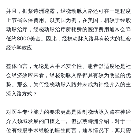
并且，据蔡诗洲透露，经桡动脉入路还可在一定程度
上节省医保费用。以美国为例，在美国，相较于经股
动脉治疗，经桡动脉治疗所耗费的医疗费用通常会降
低约8000美金。因此，经桡动脉入路具有较大的社会
经济学效应。
整体而言，无论是从手术安全性、患者舒适度还是社
会经济效应来看，经桡动脉入路都具有较为明显的优
势。那么，为何经桡动脉入路并未成为神经介入的主
流入路方式？
对医生专业能力的要求更高是限制桡动脉入路在神经
介入领域发展的门槛之一。但据蔡诗洲介绍，对于一
位有经股手术经验的医生而言，通常情况下，其只需