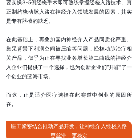
要实操3-5例经桡手术即可熟练掌握经桡入路技术。真
正制约桡动脉入路在神经介入领域发展的因素，其实
是专有器械的缺乏。
在此基础上，再叠加国内神经介入产品同质化严重、
集采背景下利润空间被压缩等问题，经桡动脉治疗相
关产品，似乎为正在寻找业务增长第二曲线的神经介
入企业们提供了一个选择，也为创新企业们“开辟”了一
个创业的蓝海市场。
而这，正是适介医疗选择在此赛道中创业的原因所
在。
医工紧密结合推动产品开发，让神经介入经桡入路
更丝滑，更稳定