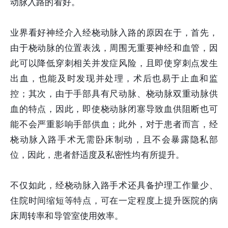
动脉入路的看好。
业界看好神经介入经桡动脉入路的原因在于，首先，
由于桡动脉的位置表浅，周围无重要神经和血管，因
此可以降低穿刺相关并发症风险，且即使穿刺点发生
出血，也能及时发现并处理，术后也易于止血和监
控；其次，由于手部具有尺动脉、桡动脉双重动脉供
血的特点，因此，即使桡动脉闭塞导致血供阻断也可
能不会严重影响手部供血；此外，对于患者而言，经
桡动脉入路手术无需卧床制动，且不会暴露隐私部
位，因此，患者舒适度及私密性均有所提升。
不仅如此，经桡动脉入路手术还具备护理工作量少、
住院时间缩短等特点，可在一定程度上提升医院的病
床周转率和导管室使用效率。