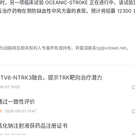
另一项临床试验 OCEANIC-STROKE 正在进行中，该试验
血小板治疗药物在预防缺血性中风方面的表现，预计将招募 12300 
脉网及相关权利人专属所有或持有。转载请联系tg@vcbeat.net。
V6-NTRK3融合，提示TRK靶向治疗潜力
08-07 16:00
通过一致性评价
价
2026-08-07 15:47
氯化钠注射液获药品注册证书