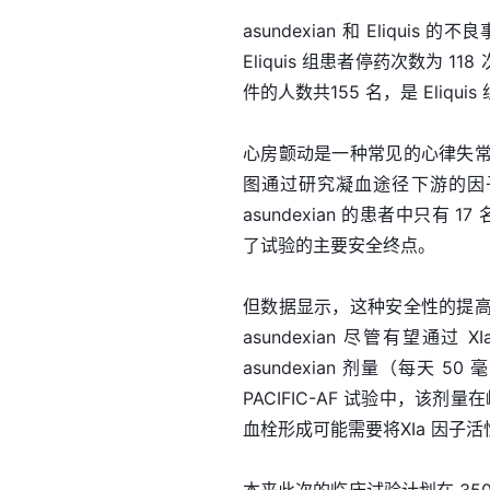
asundexian 和 Eliqu
Eliquis 组患者停药次数为 1
件的人数共155 名，是 Eliqui
心房颤动是一种常见的心律失
图通过研究凝血途径下游的因子 
asundexian 的患者中只有 
了试验的主要安全终点。
但数据显示，这种安全性的提
asundexian 尽管有望
asundexian 剂量（每天
PACIFIC-AF 试验中，该剂
血栓形成可能需要将XIa 因子活性