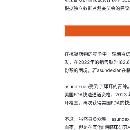
本来此次的临床试验计划在 3
根据独立数据监测委员会的建议
在抗凝药物的竞争中，辉瑞百亿美
发，在2022年的销售额为182
份额的困境，若asundexian
asundexian受到了拜耳的青
美国FDA快速通道资格。2023
环栓塞，再次获得美国FDA的
不过，虽然身负众望，asund
血率，但是在其他II期临床研究中