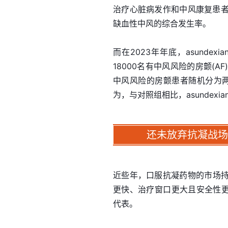
治疗心脏病发作和中风康复患
缺血性中风的综合发生率。
而在2023年年底，asundex
18000名有中风风险的房颤(AF)患
中风风险的房颤患者随机分为两组，
为，与对照组相比，asundex
还未放弃抗凝战场
近些年，口服抗凝药物的市场持
更快、治疗窗口更大且安全性更高。拜
代表。