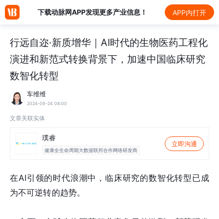
下载动脉网APP发现更多产业信息！
APP内打开
行远自迩·新质增华｜AI时代的生物医药工程化
演进和新范式转换背景下，加速中国临床研究
数智化转型
车维维
2024-09-24 08:00
文章关联实体
璞睿
立即沟通
健康全生命周期大数据联邦合作网络研发商
在AI引领的时代浪潮中，临床研究的数智化转型已成
为不可逆转的趋势。