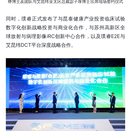
铮博士及团队与艾昆纬亚太区总裁宓子厚博士出席现场签约仪式
同时，璞睿正式发布了与昆泰健康产业投资临床试验
数字化创新战略投资与商业化合作，与苏州高新区全
球放射与病理影像iRC创新中心合作，以及璞睿E2E与
艾昆纬DCT平台深度战略合作。