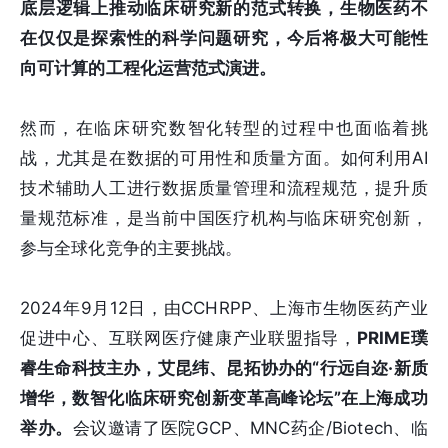
底层逻辑上推动临床研究新的范式转换，生物医药不
在仅仅是探索性的科学问题研究，今后将极大可能性
向可计算的工程化运营范式演进。
然而，在临床研究数智化转型的过程中也面临着挑
战，尤其是在数据的可用性和质量方面。如何利用AI
技术辅助人工进行数据质量管理和流程规范，提升质
量规范标准，是当前中国医疗机构与临床研究创新，
参与全球化竞争的主要挑战。
2024年9月12日，由CCHRPP、上海市生物医药产业
促进中心、互联网医疗健康产业联盟指导，
PRIME璞
睿生命科技主办，艾昆纬、昆拓协办的“行远自迩·新质
增华，数智化临床研究创新变革高峰论坛”在上海成功
举办。
会议邀请了医院GCP、MNC药企/Biotech、临