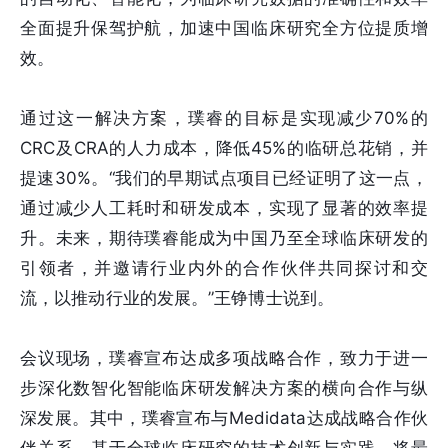
全面提升保驾护航，加速中国临床研究全方位提质增
效。
通过这一解决方案，璞睿的目标是实现减少70%的
CRC及CRA的人力成本，降低45%的临研总花销，并
提速30%。“我们的早期试点项目已经证明了这一点，
通过减少人工耗时和研发成本，实现了显著的效率提
升。未来，期待璞睿能成为中国乃至全球临床研发的
引领者，并邀请行业内外的合作伙伴共同探讨和交
流，以推动行业的发展。”王铮博士说到。
会议现场，璞睿宣布达成多项战略合作，致力于进一
步深化数智化智能临床研发解决方案的横向合作与纵
深发展。其中，璞睿宣布与Medidata达成战略合作伙
伴关系，基于全球临床研究的技术创新与实践，将最