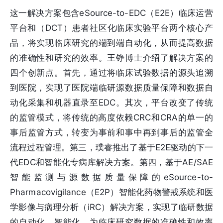
这一解决方案包含eSource-to-EDC（E2E）临床运营
平台和（DCT）患者社区化临床实验平台两个核心产
品，将实现临床研究的端到端自动化，从而提高数据
的准确性和研究的效率。王铮博士介绍了解决方案的
四个创新点。首先，通过将临床试验数据的源头追溯
到医院，实现了医院端临研源数据质量保障和数据自
动化采集和机器直录至EDC。其次，平台改变了传统
的监管模式，将传统的高度依赖CRC和CRA的单一的
事后监管方式，转变为事前和事中再到事后的监管全
流程过程管理。第三，璞睿推出了基于E2E驱动的下一
代EDC和智能化专病库解决方案。第四，基于AE/SAE
智能监测与源数据质量保障的eSource-to-
Pharmacovigilance（E2P）智能化药物警戒系统和医
学影像与病理分析（iRC）解决方案，实现了临研数据
的自动化、智能化，为临床研究数据的准确性和效率