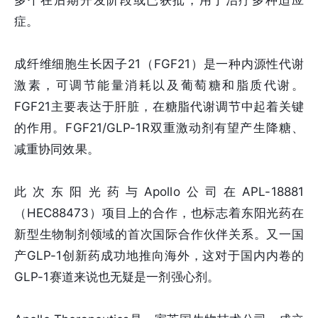
多个在后期开发阶段或已获批，用于治疗多种适应
症。
成纤维细胞生长因子21（FGF21）是一种内源性代谢
激素，可调节能量消耗以及葡萄糖和脂质代谢。
FGF21主要表达于肝脏，在糖脂代谢调节中起着关键
的作用。FGF21/GLP-1R双重激动剂有望产生降糖、
减重协同效果。
此次东阳光药与Apollo公司在APL-18881
（HEC88473）项目上的合作，也标志着东阳光药在
新型生物制剂领域的首次国际合作伙伴关系。又一国
产GLP-1创新药成功地推向海外，这对于国内内卷的
GLP-1赛道来说也无疑是一剂强心剂。