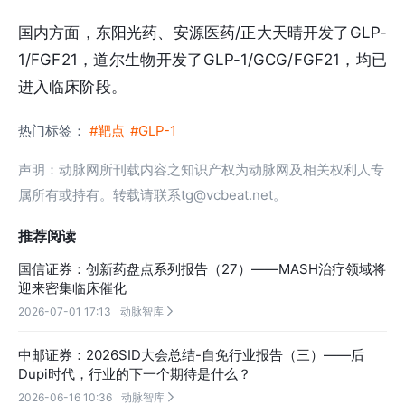
国内方面，东阳光药、安源医药/正大天晴开发了GLP-
1/FGF21，道尔生物开发了GLP-1/GCG/FGF21，均已
进入临床阶段。
热门标签：
#靶点
#GLP-1
声明：动脉网所刊载内容之知识产权为动脉网及相关权利人专
属所有或持有。转载请联系tg@vcbeat.net。
推荐阅读
国信证券：创新药盘点系列报告（27）——MASH治疗领域将
迎来密集临床催化
2026-07-01 17:13
动脉智库

中邮证券：2026SID大会总结-自免行业报告（三）——后
Dupi时代，行业的下一个期待是什么？
2026-06-16 10:36
动脉智库
