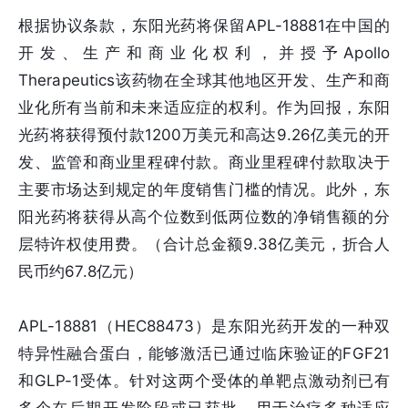
根据协议条款，东阳光药将保留APL-18881在中国的
开发、生产和商业化权利，并授予Apollo
Therapeutics该药物在全球其他地区开发、生产和商
业化所有当前和未来适应症的权利。作为回报，东阳
光药将获得预付款1200万美元和高达9.26亿美元的开
发、监管和商业里程碑付款。商业里程碑付款取决于
主要市场达到规定的年度销售门槛的情况。此外，东
阳光药将获得从高个位数到低两位数的净销售额的分
层特许权使用费。（合计总金额9.38亿美元，折合人
民币约67.8亿元）
APL-18881（HEC88473）是东阳光药开发的一种双
特异性融合蛋白，能够激活已通过临床验证的FGF21
和GLP-1受体。针对这两个受体的单靶点激动剂已有