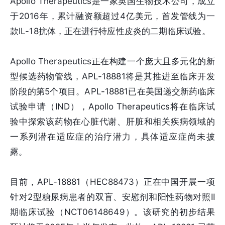
Apollo Therapeutics是一家英国生物技术公司，成立
于2016年，累计融资额超过4亿美元，首发管线为一
款IL-18抗体，正在进行特应性皮炎的二期临床试验。
Apollo Therapeutics正在构建一个庞大且多元化的新
型候选药物管线，APL-18881将是其推进至临床开发
阶段的第5个项目。APL-18881已在美国递交新药临床
试验申请（IND），Apollo Therapeutics将在临床试
验中探索该药物在心脏代谢、肝脏和相关疾病领域的
一系列潜在适应症的治疗潜力，具体适应症尚未披
露。
目前，APL-18881（HEC88473）正在中国开展一项
针对2型糖尿病患者的双盲、安慰剂和阳性药物对照II
期临床试验（NCT06148649）。该研究的初步结果