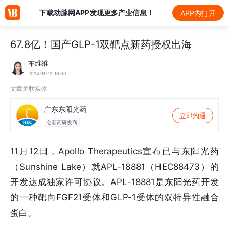
下载动脉网APP发现更多产业信息！
APP内打开
67.8亿！国产GLP-1双靶点新药授权出海
车维维
2024-11-13 16:00
文章关联实体
广东东阳光药
立即沟通
创新药研发商
11月12日，Apollo Therapeutics宣布已与东阳光药
（Sunshine Lake）就APL-18881（HEC88473）的
开发达成独家许可协议。APL-18881是东阳光药开发
的一种靶向FGF21受体和GLP-1受体的双特异性融合
蛋白。