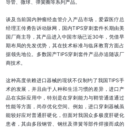
导管、微球、弹簧圈等系列产品。
谈及当前国内肿瘤经血管介入产品市场，爱霖医疗总
经理王传勇告诉动脉网，国内TIPS穿刺套件长期由美
国厂商主导，其产品进入中国市场已近30年，凭借早
期布局的先发优势，其在技术标准与临床教育方面占
据领先地位。多数国产TIPS穿刺套件产品亦追随该厂
商技术。
这种高度依赖进口器械的现状不仅制约了我国TIPS手
术的发展，并且由于人种和生活习惯的差异，进口产
品在实际应用中，特别是在穿刺能力与鞘管通道通过
性能等方面，尚存优化空间。例如，进口穿刺器械虽
能较好应对普通肝硬化，但面对我国众多极度肝硬化
患者，其由多段钢管、钢丝及弹簧等部件焊接而成的