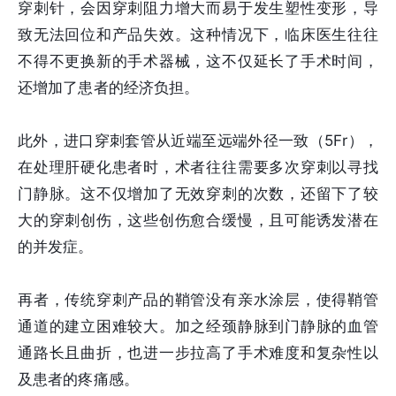
穿刺针，会因穿刺阻力增大而易于发生塑性变形，导
致无法回位和产品失效。这种情况下，临床医生往往
不得不更换新的手术器械，这不仅延长了手术时间，
还增加了患者的经济负担。
此外，进口穿刺套管从近端至远端外径一致（5Fr），
在处理肝硬化患者时，术者往往需要多次穿刺以寻找
门静脉。这不仅增加了无效穿刺的次数，还留下了较
大的穿刺创伤，这些创伤愈合缓慢，且可能诱发潜在
的并发症。
再者，传统穿刺产品的鞘管没有亲水涂层，使得鞘管
通道的建立困难较大。加之经颈静脉到门静脉的血管
通路长且曲折，也进一步拉高了手术难度和复杂性以
及患者的疼痛感。