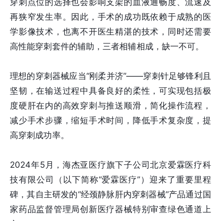
穿刺点位的选择也会影响支架的血液通畅度、流速及
再狭窄发生率。因此，手术的成功既依赖于成熟的医
学影像技术，也离不开医生精湛的技术，同时还需要
高性能穿刺套件的辅助，三者相辅相成，缺一不可。
理想的穿刺器械应当“刚柔并济”——穿刺针足够锋利且
坚韧，在输送过程中具备良好的柔性，可实现包括极
度硬肝在内的高效穿刺与推送顺滑，简化操作流程，
减少手术步骤，缩短手术时间，降低手术复杂度，提
高穿刺成功率。
2024年5月，海杰亚医疗旗下子公司北京爱霖医疗科
技有限公司（以下简称“爱霖医疗”）迎来了重要里程
碑，其自主研发的“经颈静脉肝内穿刺器械”产品通过国
家药品监督管理局创新医疗器械特别审查绿色通道上