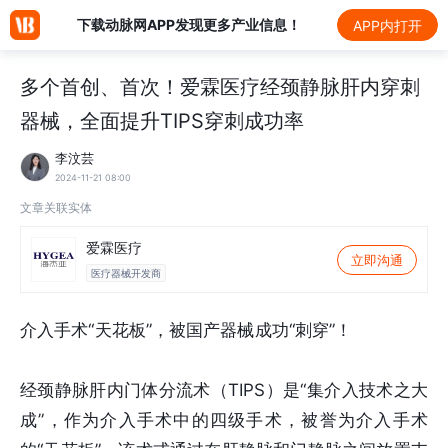
下载动脉网APP发现更多产业信息！
APP内打开
多个首创、首次！爱霖医疗经颈静脉肝内穿刺
器械，全面提升TIPS穿刺成功率
李汶芸
2024-11-21 08:00
文章关联实体
爱霖医疗
立即沟通
医疗器械开发商
介入手术“天花板”，被国产器械成功“刺穿”！
经颈静脉肝内门体分流术（TIPS）是“集介入技术之大
成”，作为介入手术中的四级手术，被誉为介入手术