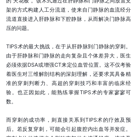
的“天花板”。该术式通过在肝静脉和门静脉之间放置支
架的方式构建人工分流道，使来自门静脉的血流经分
流道直接进入肝静脉和下腔静脉，从而解决门静脉高
压的问题。
TIPS术的最大挑战，在于从肝静脉到门静脉的穿刺。
由于肝静脉和门静脉的走向复杂且个体差异大，医生
必须依据DSA或增强CT来定位血管位置。这不仅考验
着医生对三维解剖结构的深刻理解，还要求其具备精
准的穿刺判断力、高超的穿刺技巧和丰富的临床经
验。也正因如此，能熟练掌握TIPS术的专家寥寥可
数。
而穿刺的成功率，则直接关系到TIPS术的疗效及预
后。若反复穿刺，可能会引起腹腔内出血等并发症。