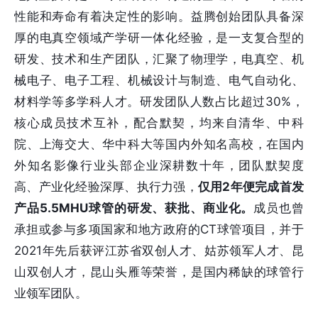
性能和寿命有着决定性的影响。益腾创始团队具备深
厚的电真空领域产学研一体化经验，是一支复合型的
研发、技术和生产团队，汇聚了物理学，电真空、机
械电子、电子工程、机械设计与制造、电气自动化、
材料学等多学科人才。研发团队人数占比超过30%，
核心成员技术互补，配合默契，均来自清华、中科
院、上海交大、华中科大等国内外知名高校，在国内
外知名影像行业头部企业深耕数十年，团队默契度
高、产业化经验深厚、执行力强，
仅用2年便完成首发
产品5.5MHU球管的研发、获批、商业化。
成员也曾
承担或参与多项国家和地方政府的CT球管项目，并于
2021年先后获评江苏省双创人才、姑苏领军人才、昆
山双创人才，昆山头雁等荣誉，是国内稀缺的球管行
业领军团队。