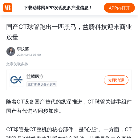
下载动脉网APP发现更多产业信息！
APP内打开
国产CT球管跑出一匹黑马，益腾科技迎来商业
放量
李汶芸
2024-12-13 08:00
文章关联实体
益腾医疗
立即沟通
医疗影像设备研发商
随着CT设备国产替代的纵深推进，CT球管关键零组件
国产替代进程同步加速。
CT球管是CT整机的核心部件，是“心脏”。一方面，CT