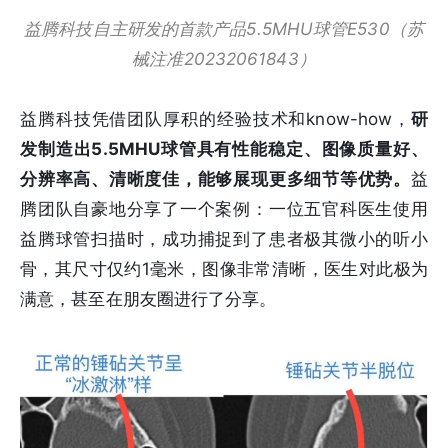
益腾科技自主研发的首款产品5.5MHU球管E530（苏
械注准20232061843）
益腾科技凭借团队厚积的经验技术和know-how，
研
发制造出5.5MHU球管具有
性能稳定、图像质量好、
分辨率高、清晰度佳，能够展现更多细节等优势。
益
腾团队自豪地分享了一个案例：一位五官科医生使用
益腾球管扫描时，成功捕捉到了患者极其微小的听小
骨，其尺寸仅约1毫米，图像非常清晰，医生对此极为
满意，甚至在朋友圈进行了分享。