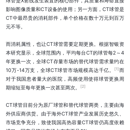
球管是X射线发生装置的核心部件，其质量和寿命直接
影响图像质量和CT设备的使用；另一方面，CT球管是
CT中最昂贵的消耗部件，单个价格在数十万元到百万
元不等。
而消耗属性，也让CT球管需要定期更换。根据智银资
本研究显示，全球范围内，平均每台CT的球管每2～4
年更换一次，全球CT存量市场的替代球管需求量约在
[1]
10万-14万支，全球CT球管市场规模高达千亿。
而
对于我国患者量大的医院，高频使用使得球管更换周
[2]
期缩短至每年更换一次甚至两次。
CT球管目前分为原厂球管和替代球管两类，主要由海
外供应商供货。由于海外CT球管产业发展历史悠久、
市场竞争充分，致使我国高热容量CT球管仍高度依赖