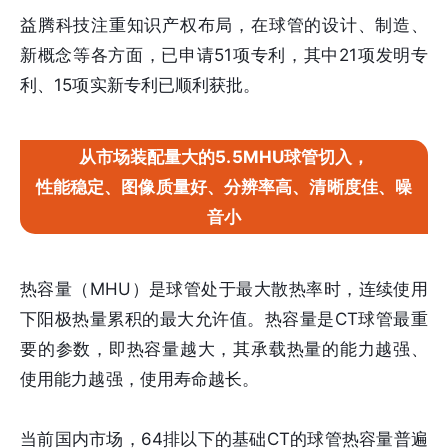
益腾科技注重知识产权布局，在球管的设计、制造、
新概念等各方面，已申请51项专利，其中21项发明专
利、15项实新专利已顺利获批。
从市场装配量大的5.5MHU球管切入，
性能稳定、图像质量好、分辨率高、清晰度佳、噪
音小
热容量（MHU）是球管处于最大散热率时，连续使用
下阳极热量累积的最大允许值。热容量是CT球管最重
要的参数，即热容量越大，其承载热量的能力越强、
使用能力越强，使用寿命越长。
当前国内市场，64排以下的基础CT的球管热容量普遍