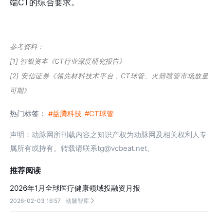
端CT的综合要求。
参考资料：
[1] 智银资本《CT行业深度研究报告》
[2] 安信证券《领先材料技术平台，CT球管、火箭喷管市场放量
可期》
热门标签：
#益腾科技
#CT球管
声明：动脉网所刊载内容之知识产权为动脉网及相关权利人专
属所有或持有。转载请联系tg@vcbeat.net。
推荐阅读
2026年1月全球医疗健康领域投融资月报
2026-02-03 16:57
动脉智库
