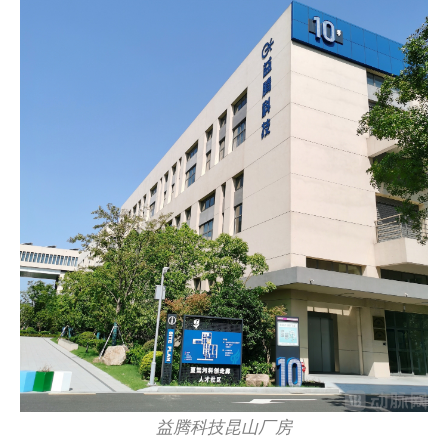
益腾科技昆山厂房