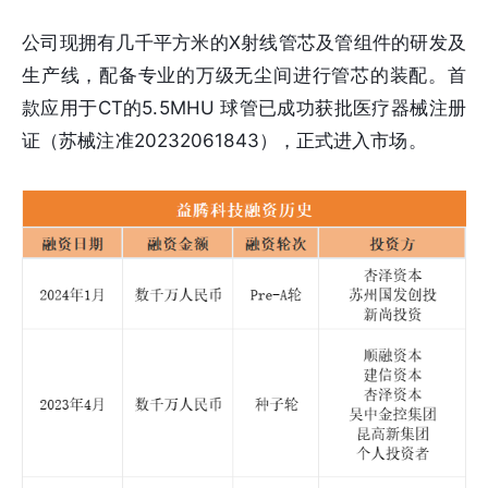
公司现拥有几千平方米的X射线管芯及管组件的研发及
生产线，配备专业的万级无尘间进行管芯的装配。首
款应用于CT的5.5MHU 球管已成功获批医疗器械注册
证（苏械注准20232061843），正式进入市场。