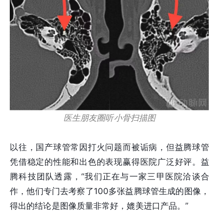
医生朋友圈听小骨扫描图
以往，国产球管常因打火问题而被诟病，但益腾球管
凭借稳定的性能和出色的表现赢得医院广泛好评。益
腾科技团队透露，“我们正在与一家三甲医院洽谈合
作，他们专门去考察了100多张益腾球管生成的图像，
得出的结论是图像质量非常好，媲美进口产品。”