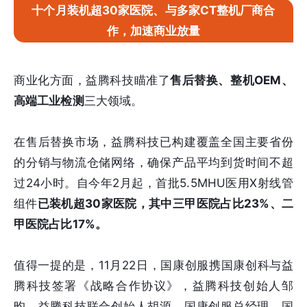
十个月装机超30家医院、与多家CT整机厂商合
作，加速商业放量
商业化方面，益腾科技瞄准了
售后替换、整机OEM、
高端工业检测
三大领域。
在售后替换市场，益腾科技已构建覆盖全国主要省份
的分销与物流仓储网络，确保产品平均到货时间不超
过24小时。自今年2月起，首批5.5MHU医用X射线管
组件
已装机超30家医院，其中三甲医院占比23%、二
甲医院占比17%。
值得一提的是，11月22日，国康创服携国康创科与益
腾科技签署《战略合作协议》，益腾科技创始人邹
昀，益腾科技联合创始人胡源，国康创服总经理、国