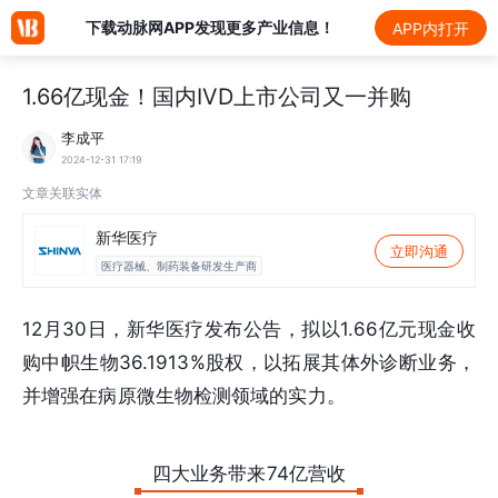
下载动脉网APP发现更多产业信息！
APP内打开
1.66亿现金！国内IVD上市公司又一并购
李成平
2024-12-31 17:19
文章关联实体
新华医疗
立即沟通
医疗器械、制药装备研发生产商
12月30日，新华医疗发布公告，拟以1.66亿元现金收
购中帜生物36.1913%股权，以拓展其体外诊断业务，
并增强在病原微生物检测领域的实力。
四大业务带来74亿营收