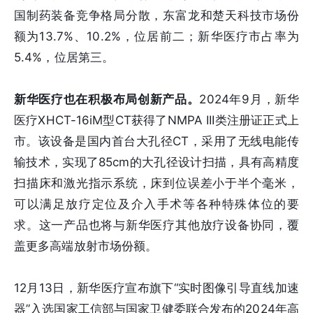
国制药装备竞争格局分散，东富龙和楚天科技市场份
额为13.7%、10.2%，位居前二；新华医疗市占率为
5.4%，位居第三。
新华医疗也在积极布局创新产品。
2024年9月，新华
医疗XHCT-16iM型CT获得了NMPA III类注册证正式上
市。该设备是国内首台大孔径CT，采用了无线电能传
输技术，实现了85cm的大孔径设计扫描，具有高精度
扫描床和激光指示系统，床到位误差小于半个毫米，
可以满足放疗定位及介入手术等各种特殊体位的要
求。这一产品也将与新华医疗其他放疗设备协同，覆
盖更多高端放射市场份额。
12月13日，新华医疗宣布旗下“实时图像引导直线加速
器”入选国家工信部与国家卫健委联合发布的2024年高