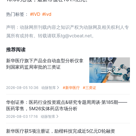
热门标签：
#IVD
#ivd
声明：动脉网所刊载内容之知识产权为动脉网及相关权利人专
属所有或持有。转载请联系tg@vcbeat.net。
推荐阅读
新华医疗旗下产品全自动血型分析仪拿
到国家药监局审批的三类证
2026-08-05 10:36
动脉智库
#新华医疗
#三类证

华创证券：医药行业投资观点&研究专题周周谈·第185期——
医药零售，5M26实体药店市场分析
2026-08-03 17:16
动脉智库

新华医疗获5项注册证，励楷科技完成近5亿元D轮融资