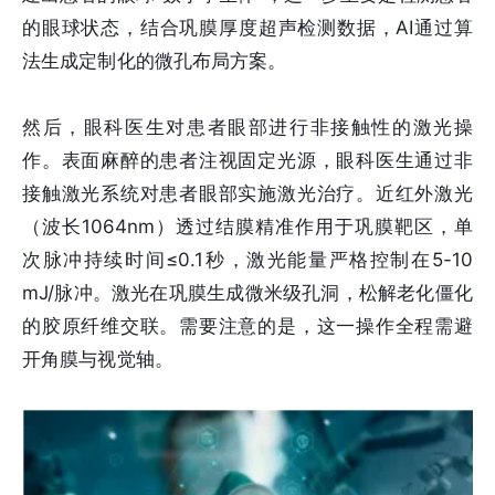
的眼球状态，结合巩膜厚度超声检测数据，AI通过算
法生成定制化的微孔布局方案。
然后，眼科医生对患者眼部进行非接触性的激光操
作。表面麻醉的患者注视固定光源，眼科医生通过非
接触激光系统对患者眼部实施激光治疗。近红外激光
（波长1064nm）透过结膜精准作用于巩膜靶区，单
次脉冲持续时间≤0.1秒，激光能量严格控制在5-10
mJ/脉冲。激光在巩膜生成微米级孔洞，松解老化僵化
的胶原纤维交联。需要注意的是，这一操作全程需避
开角膜与视觉轴。