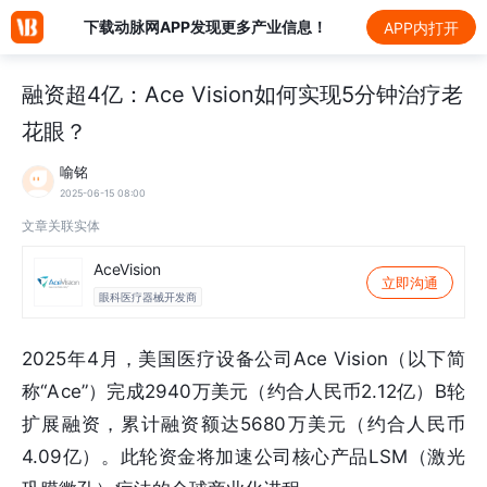
下载动脉网APP发现更多产业信息！
APP内打开
融资超4亿：Ace Vision如何实现5分钟治疗老
花眼？
喻铭
2025-06-15 08:00
文章关联实体
AceVision
立即沟通
眼科医疗器械开发商
2025年4月，美国医疗设备公司Ace Vision（以下简
称“Ace”）完成2940万美元（约合人民币2.12亿）B轮
扩展融资，累计融资额达5680万美元（约合人民币
4.09亿）。此轮资金将加速公司核心产品LSM（激光