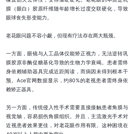
膜（眼白）胶原纤维随年龄增长过度交联硬化，导致
眼球丧失形变能力。
老花眼问题不容小觑，但现有疗法存在两大瓶颈。
一方面，眼镜与人工晶体仅能矫正视力，无法逆转巩
膜胶原非酶促糖基化导致的生物力学衰竭。患者需终
身依赖辅助器具完成近距阅读，而病因未得到根本干
预。Ace官网数据显示，约80%的老视患者需终身依
赖矫正器具。
另一方面，传统侵入性手术需要直接接触患者角膜与
视觉轴，容易损伤角膜组织。并且，主流激光手术对
近视患者效果更佳，对老花眼作用有限。这种困境在