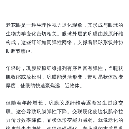
老花眼是一种生理性视力退化现象，其形成与眼球的
生物力学变化密切相关。眼球外层的巩膜由胶原纤维
构成，这些纤维如同弹性网络，支撑着眼球形状并协
助调节焦距。
年轻时，巩膜胶原纤维排列有序且富有弹性，当睫状
肌收缩或放松时，巩膜能灵活形变，带动晶状体改变
厚度，使眼睛快速聚焦远、近物体。
但随着年龄增长，巩膜胶原纤维会逐渐发生过度交
联。这会导致巩膜弹性下降。交联硬化使睫状肌牵拉
力传导效率降低，晶状体形变能力减弱。就像老化的
橡皮筋失去弹性，变得僵硬硬化。老花眼的本质是巩