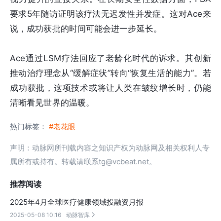
要求5年随访证明该疗法无迟发性并发症。这对Ace来
说，成功获批的时间可能会进一步延长。
Ace通过LSM疗法回应了老龄化时代的诉求。其创新
推动治疗理念从“缓解症状”转向“恢复生活的能力”。若
成功获批，这项技术或将让人类在皱纹增长时，仍能
清晰看见世界的温暖。
热门标签：
#老花眼
声明：动脉网所刊载内容之知识产权为动脉网及相关权利人专
属所有或持有。转载请联系tg@vcbeat.net。
推荐阅读
2025年4月全球医疗健康领域投融资月报
2025-05-08 10:16
动脉智库
