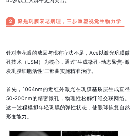
40岁以上人群中更为突出。
2
聚焦巩膜衰老病理，三步重塑视觉生物力学
针对老花眼的成因与现有疗法不足，Ace以激光巩膜微
孔技术（LSM）为核心，通过“生成微孔-动态聚焦-激
发巩膜细胞活性”三部曲实施精准治疗。
首先，1064nm的近红外激光在巩膜基质层生成直径
50-200nm的精密微孔，物理性松解纤维交联网络。
这一过程模拟年轻巩膜的弹性状态，使眼球恢复自然
形变能力。