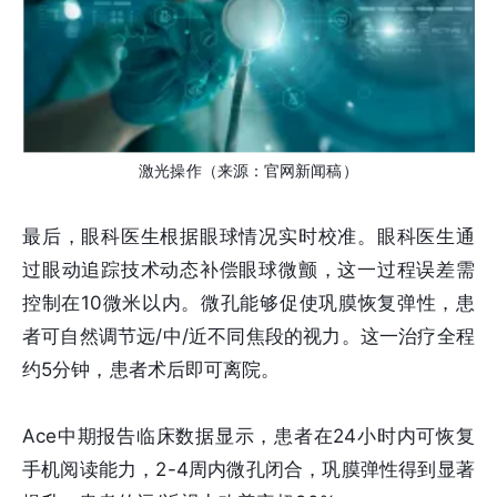
激光操作（来源：官网新闻稿）
最后，眼科医生根据眼球情况实时校准。眼科医生通
过眼动追踪技术动态补偿眼球微颤，这一过程误差需
控制在10微米以内。微孔能够促使巩膜恢复弹性，患
者可自然调节远/中/近不同焦段的视力。这一治疗全程
约5分钟，患者术后即可离院。
Ace中期报告临床数据显示，患者在24小时内可恢复
手机阅读能力，2-4周内微孔闭合，巩膜弹性得到显著