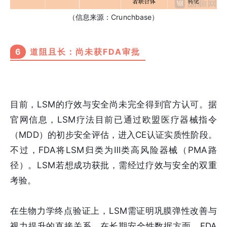
（信息来源：Crunchbase）
6
道阻且长：尚未获FDA审批
目前，LSM的疗效与安全尚未完全得到官方认可。据
官网信息，LSM疗法目前已通过欧盟医疗器械指令
（MDD）的初步安全评估，进入CE认证实质性阶段。
不过，FDA将LSM归类为Ⅲ类高风险器械（PMA路
径）。LSM若想成功获批，需经过疗效与安全的双重
考验。
在生物力学终点验证上，LSM需证明巩膜弹性改善与
视力提升的直接关系。在长期安全性数据方面，FDA