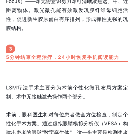
Focus）——即无需意识努力即可清晰聚焦远、中、近
距离物体。激光微孔能有效激发巩膜纤维母细胞活
性，促进新生胶原蛋白有序排列，形成弹性更强的巩
膜结构。
3
5分钟结束全程治疗，24小时恢复手机阅读能力
LSM疗法手术主要分为术前个性化微孔布局方案定
制、术中无接触激光操作两个部分。
术前，眼科医生将对每位患者做全方位检查，制定个
性化手术方案。通过虚拟眼睛模拟分析仪（VESA）构
建出患者的眼球"数字孪生体"，这一步主要是检测患者