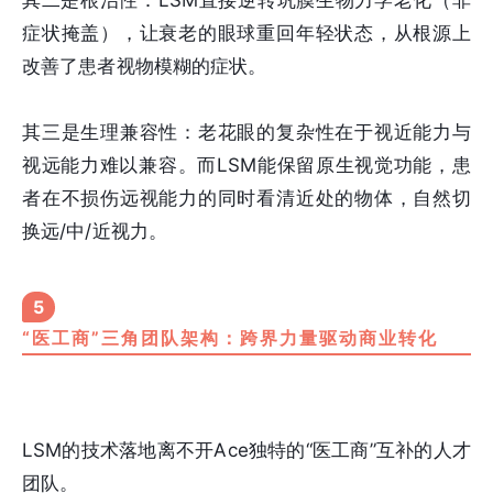
其二是根治性：LSM直接逆转巩膜生物力学老化（非
症状掩盖），让衰老的眼球重回年轻状态，从根源上
改善了患者视物模糊的症状。
其三是生理兼容性：老花眼的复杂性在于视近能力与
视远能力难以兼容。而LSM能保留原生视觉功能，患
者在不损伤远视能力的同时看清近处的物体，自然切
换远/中/近视力。
5
“医工商”三角团队架构：跨界力量驱动商业转化
LSM的技术落地离不开Ace独特的“医工商”互补的人才
团队。