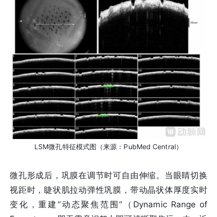
LSM微孔特征模式图（来源：PubMed Central）
微孔形成后，巩膜在调节时可自由伸缩。当眼睛切换
视距时，睫状肌拉动弹性巩膜，带动晶状体厚度实时
变化，重建“动态聚焦范围”（Dynamic Range of