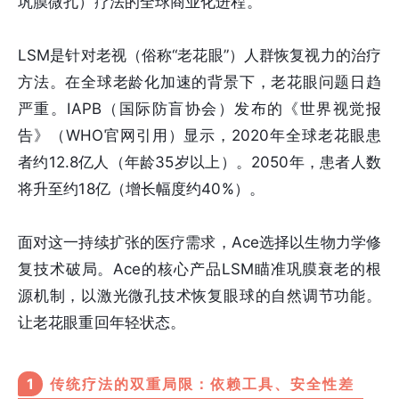
巩膜微孔）疗法的全球商业化进程。
LSM是针对老视（俗称“老花眼”）人群恢复视力的治疗
方法。在全球老龄化加速的背景下，老花眼问题日趋
严重。IAPB（国际防盲协会）发布的《世界视觉报
告》（WHO官网引用）显示，2020年全球老花眼患
者约12.8亿人（年龄35岁以上）。2050年，患者人数
将升至约18亿（增长幅度约40%）。
面对这一持续扩张的医疗需求，Ace选择以生物力学修
复技术破局。Ace的核心产品LSM瞄准巩膜衰老的根
源机制，以激光微孔技术恢复眼球的自然调节功能。
让老花眼重回年轻状态。
1
传统疗法的双重局限：依赖工具、安全性差