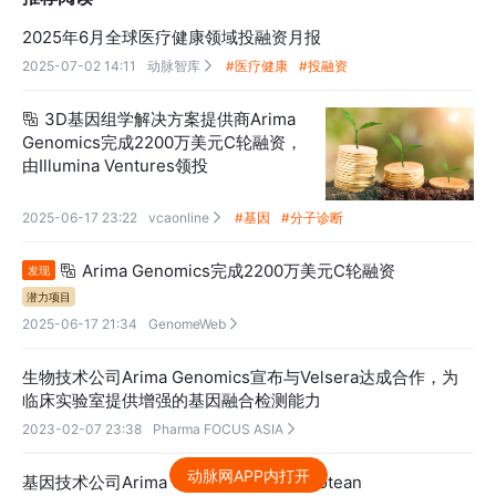
2025年6月全球医疗健康领域投融资月报
2025-07-02 14:11
动脉智库
#医疗健康
#投融资

3D基因组学解决方案提供商Arima

Genomics完成2200万美元C轮融资，
由Illumina Ventures领投
2025-06-17 23:22
vcaonline
#基因
#分子诊断

Arima Genomics完成2200万美元C轮融资

发现
潜力项目
2025-06-17 21:34
GenomeWeb

生物技术公司Arima Genomics宣布与Velsera达成合作，为
临床实验室提供增强的基因融合检测能力
2023-02-07 23:38
Pharma FOCUS ASIA

动脉网APP内打开
基因技术公司Arima Genomics宣布与Protean