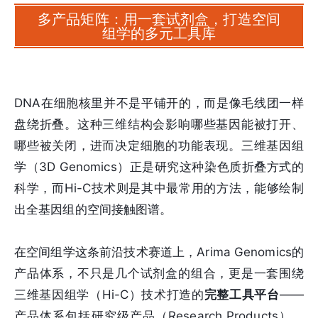
多产品矩阵：用一套试剂盒，打造空间
组学的多元工具库
DNA在细胞核里并不是平铺开的，而是像毛线团一样
盘绕折叠。这种三维结构会影响哪些基因能被打开、
哪些被关闭，进而决定细胞的功能表现。三维基因组
学（3D Genomics）正是研究这种染色质折叠方式的
科学，而Hi-C技术则是其中最常用的方法，能够绘制
出全基因组的空间接触图谱。
在空间组学这条前沿技术赛道上，Arima Genomics的
产品体系，不只是几个试剂盒的组合，更是一套围绕
三维基因组学（Hi-C）技术打造的
完整工具平台
——
产品体系包括研究级产品（Research Products）、