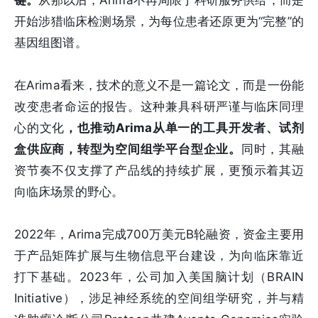
键。
从那以后，Arima不再局限于科研服务供给，而是
开始涉猎临床检测场景，为每位患者还原更为“完整”的
基因组图谱。
在Arima看来，技术的意义不是一篇论文，而是一份能
改变患者命运的报告。这种兼具科研严谨与临床同理
心的文化
，也推动Arima从单一的工具开发者、试剂
盒供应商，转型为空间组学平台型企业。
同时，其融
资节奏不仅支撑了产品线的持续扩展，更预示着其迈
向临床场景的野心。
2022年，Arima完成700万美元B轮融资，资金主要用
于产品矩阵扩展与生物信息平台建设，为向临床靠近
打下基础。2023年，公司加入美国脑计划（BRAIN
Initiative），涉足神经系统的空间组学研究，并与精