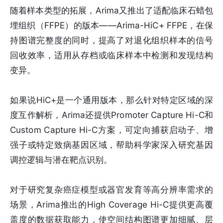
随着样本类型的拓展，Arima又推出了适配临床石蜡包
埋组织（FFPE）的版本——Arima-HiC+ FFPE，在保
持图谱完整度的同时，提高了对退化组织样本的信号
回收效率，适用从存档或临床样本中检测和发现结构
变异。
如果说HiC+是一个通用版本，那么针对特定区域的深
度互作解析，Arima还提供Promoter Capture Hi-C和
Custom Capture Hi-C方案，可定向捕获启动子、增
强子或特定致病基因区域，帮助科学家深入研究基因
调控逻辑与潜在靶点识别。
对于研究复杂癌症模型或器官发育等高分辨率需求的
场景，Arima推出的High Coverage Hi-C提供更高覆
盖度的数据获取能力，使空间结构图谱更加细腻、层