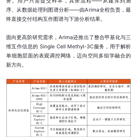
务。用户只需提交样本，其余流程——从建库到测
序、从数据处理到图谱分析——由Arima全程负责，最
终直接交付结构互作图谱与下游分析结果。
面向更高阶研究需求，Arima还推出了整合甲基化与三
维互作信息的 Single Cell Methyl-3C服务，用于解析
单细胞层面的表观调控网络，迈向空间多组学融合的
新方向。