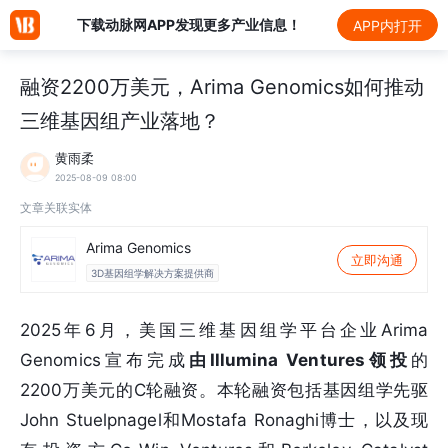
下载动脉网APP发现更多产业信息！
APP内打开
融资2200万美元，Arima Genomics如何推动
三维基因组产业落地？
黄雨柔
2025-08-09 08:00
文章关联实体
Arima Genomics
立即沟通
3D基因组学解决方案提供商
2025年6月，美国三维基因组学平台企业Arima
Genomics宣布完成
由Illumina Ventures领投
的
2200万美元的C轮融资。本轮融资包括基因组学先驱
John Stuelpnagel和Mostafa Ronaghi博士，以及现