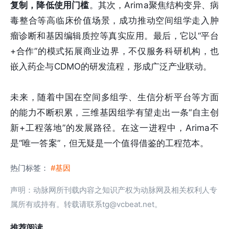
复制，降低使用门槛
。其次，Arima聚焦结构变异、病
毒整合等高临床价值场景，成功推动空间组学走入肿
瘤诊断和基因编辑质控等真实应用。最后，它以“平台
+合作”的模式拓展商业边界，不仅服务科研机构，也
嵌入药企与CDMO的研发流程，形成广泛产业联动。
未来，随着中国在空间多组学、生信分析平台等方面
的能力不断积累，三维基因组学有望走出一条“自主创
新+工程落地”的发展路径。在这一进程中，Arima不
是“唯一答案”，但无疑是一个值得借鉴的工程范本。
热门标签：
#基因
声明：动脉网所刊载内容之知识产权为动脉网及相关权利人专
属所有或持有。转载请联系tg@vcbeat.net。
推荐阅读