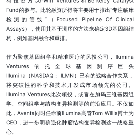
有投资方Co-Win Ventures和Berkeley Catalyst
Fund的参与。此轮融资所得将主要用于推出“专注临床
检测的管线”（Focused Pipeline Of Clinical
Assays），使用其基于测序的方法来确定3D基因组结
构，例如基因融合和重排。
作为聚焦基因组学和精准医疗的风投公司，Illumina
Ventures依托全球基因测序巨头
Illumina（NASDAQ： ILMN）已有的战略合作关系，
将突破性的科学和技术开发成市场领先的公司。
Illumina Ventures此次领投，或旨在加码三维基因组
学、空间组学与结构变异检测等的前沿应用。不仅如
此，Aventa同时任命前Illumina高管Tom Willis博士为
CEO，进一步明确强化肿瘤结构变异检测这一战略重
心。