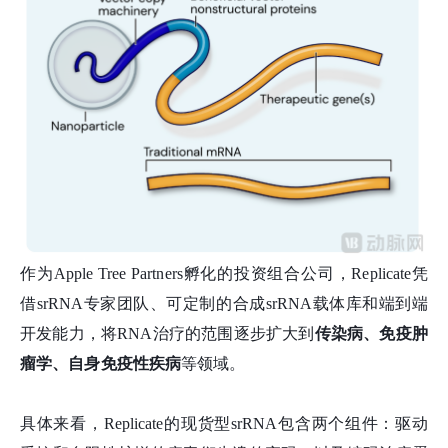
作为Apple Tree Partners孵化的投资组合公司，
Replicate凭
借srRNA专家团队、可定制的合成srRNA载体库和端到端
开发能力，将RNA治疗的范围逐步扩大到
传染病、免疫肿
瘤学、自身免疫性疾病
等领域。
具体来看，Replicate的现货型srRNA包含两个组件：驱动