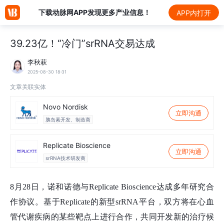
下载动脉网APP发现更多产业信息！
APP内打开
39.23亿！“冷门”srRNA交易达成
李秋萩
2025-08-30 18:31
文章关联实体
Novo Nordisk
立即沟通
胰岛素开发、制造商
Replicate Bioscience
立即沟通
srRNA技术研发商
8月28日，诺和诺德与Replicate Bioscience达成多年研究合
作协议。基于Replicate的新型srRNA平台，双方将在心血
管代谢疾病的某些靶点上进行合作，共同开发新的治疗候