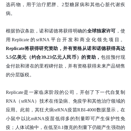
选药物，用于治疗肥胖、2型糖尿病和其他心脏代谢疾
病。
根据协议条款，诺和诺德将获得明确的
全球独家许可
，使
用Replicate的srRNA平台开发和商业化领先项目。
Replicate将获得研究资助，并有资格从诺和诺德获得高达
5.5亿美元（约合39.23亿元人民币）的资助，
包括预付现
金付款和潜在的里程碑付款，并有资格获得未来产品销售
的分层版税。
Replicate是一家临床阶段的公司，开创了下一代自复制
RNA（srRNA）技术在传染病、免疫学和其他治疗领域的
应用。此前，其狂犬病srRNA疫苗RBI-4000数据显示，在
小鼠中以比mRNA疫苗低得多的剂量即可产生保护性免
疫；人体试验中，在低至0.1微克的剂量下仍能产生强劲的