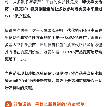
时，大多数参与者产生了新的保护性免疫。
即便单次给
药，
1微克和10微克剂量也能让多数参与者免疫水平超过
WHO保护基准。
值得关注的是，这一人体试验表明，
优化的srRNA疫苗在
生物活性和安全性方面均优于第一代srRNA疫苗
，未来在
多基因或多价疫苗、癌症疫苗和蛋白质替代疗法等领域也
具有潜在的应用价值。这意味着，
srRNA产品距离治疗端
更近了一步。
当疫苗实现初步概念验证后，研发治疗性产品是众多小核
酸及mRNA企业的关键转型。或许正是诺和诺德决心开始
研发资助的关键。
2
诺和诺德：寻找全新机制的“救命稻草”