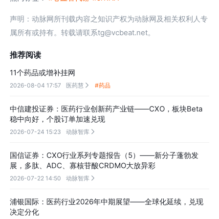
声明：动脉网所刊载内容之知识产权为动脉网及相关权利人专
属所有或持有。转载请联系tg@vcbeat.net。
推荐阅读
11个药品或增补挂网
2026-08-04 17:57
医药慧
#药品

中信建投证券：医药行业创新药产业链——CXO，板块Beta
稳中向好，个股订单加速兑现
2026-07-24 15:23
动脉智库

国信证券：CXO行业系列专题报告（5）——新分子蓬勃发
展，多肽、ADC、寡核苷酸CRDMO大放异彩
2026-07-22 14:50
动脉智库

浦银国际：医药行业2026年中期展望——全球化延续，兑现
决定分化