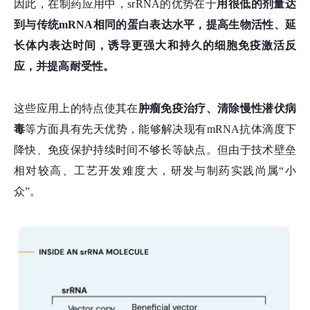
因此，在制药应用中，srRNA的优势在于
用很低的剂量达
到与传统mRNA相同的蛋白表达水平，提高生物活性、延
长体内表达时间，诱导更强大和持久的细胞免疫激活反
应，并提高耐受性。
这些应用上的特点使其在
肿瘤免疫治疗、清除慢性潜伏病
毒
等方面具有先天优势，能够解决现有mRNA抗体滴度下
降快、免疫保护持续时间不够长等缺点。但由于技术壁垒
相对较高、工艺开发难度大，研发与制药实践尚属“小
众”。