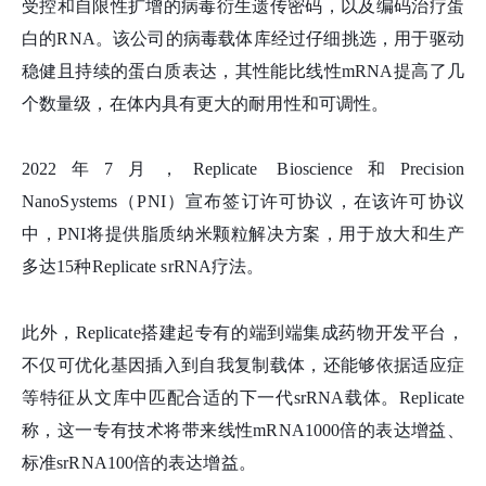
受控和自限性扩增的病毒衍生遗传密码，以及编码治疗蛋
白的RNA。该公司的病毒载体库经过仔细挑选，用于驱动
稳健且持续的蛋白质表达，其性能比线性mRNA提高了几
个数量级，在体内具有更大的耐用性和可调性。
2022年7月，Replicate Bioscience和Precision
NanoSystems（PNI）宣布签订许可协议，在该许可协议
中，PNI将提供脂质纳米颗粒解决方案，用于放大和生产
多达15种Replicate srRNA疗法。
此外，Replicate搭建起专有的端到端集成药物开发平台，
不仅可优化基因插入到自我复制载体，还能够依据适应症
等特征从文库中匹配合适的
下一代srRNA载体
。Replicate
称，这一专有技术将带来线性mRNA1000倍的表达增益、
标准srRNA100倍的表达增益。