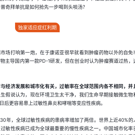
，司普奇拜单抗是如何抢先一步喝到头啖汤？
独家适应症红利期
病市场打响第一炮，在于康诺亚很早就看到肿瘤药物以外的自免
物主导国内第一款PD-1研发，但在创业时认为肿瘤赛道过热，
常与经济发展和城市化有关，过敏率在全球范围内各不相同，并
卫生假说认为，现在环境卫生太干净，我们生命早期接触微生物
日后更容易患上过敏性鼻炎和哮喘等变应性疾病。
30年，全球过敏性疾病的患病率增加了两倍。世界上近40%的
。过敏性疾病已成为全球最重要的慢性疾病之一。中国城市化率