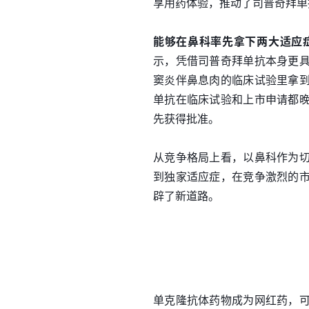
享用药体验，推动了司普奇拜单
能够在鼻科率先拿下两大适应
示，凭借司普奇拜单抗本身更
窦炎伴鼻息肉的临床试验里拿
单抗在临床试验和上市申请都
先获得批准。
从竞争格局上看，以鼻科作为
到独家适应症，在竞争激烈的
辟了新道路。
单克隆抗体药物成为网红药，