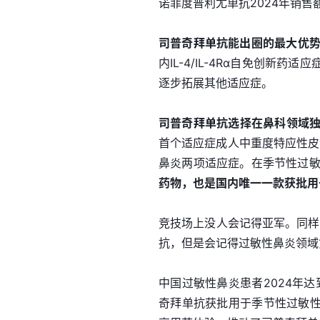
诺菲度普利尤单抗2024年销售
司普奇拜单抗能出圈的最大优
内IL-4/IL-4Rα自免创
逐步拓展其他适应症。
司普奇拜单抗选择在鼻科领域
首个适应症成人中重度特应性皮
鼻炎两项适应症。在季节性过
药物，也是国内唯一一款获批用
竞技场上没人会记得亚军。同样，
抗，但是会记得过敏性鼻炎领域
中国过敏性鼻炎患者2024年达到
奇拜单抗获批用于季节性过敏