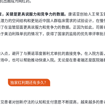
抗出圈成为网红药。
症，关键是更具说服力和竞争力的数据。
康诺亚创始人王常玉
具潜力的空间结构和更贴近中国人群临床需求的试验设计，在慢
到了在监管层面更具说服力和竞争力的数据。正因为如此，司普
晚于美泊利珠单抗的情况下，获得了国家药监局的优先审评审批
切入点，避开了与赛诺菲度普利尤单抗的直接竞争。在入院方面
市场中，也可以帮助推动快速入院。无论是在患者端还是医院端
独家红利期还有多久？
可见患者对创新疗法的认知和支付意愿不断提高，越来越多的患