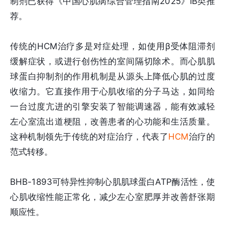
制剂已获得《中国心肌病综合管理指南2025》IB类推
荐。
传统的HCM治疗多是对症处理，如使用β受体阻滞剂
缓解症状，或进行创伤性的室间隔切除术。而心肌肌
球蛋白抑制剂的作用机制是从源头上降低心肌的过度
收缩力。它直接作用于心肌收缩的分子马达，如同给
一台过度亢进的引擎安装了智能调速器，能有效减轻
左心室流出道梗阻，改善患者的心功能和生活质量。
这种机制领先于传统的对症治疗，代表了
HCM
治疗的
范式转移。
BHB-1893可特异性抑制心肌肌球蛋白ATP酶活性，使
心肌收缩性能正常化，减少左心室肥厚并改善舒张期
顺应性。