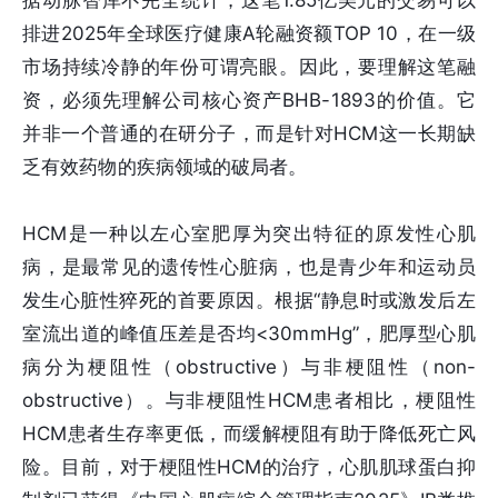
据动脉智库不完全统计，这笔1.85亿美元的交易可以
排进2025年全球医疗健康A轮融资额TOP 10，在一级
市场持续冷静的年份可谓亮眼。因此，要理解这笔融
资，必须先理解公司核心资产BHB-1893的价值。它
并非一个普通的在研分子，而是针对HCM这一长期缺
乏有效药物的疾病领域的破局者。
HCM是一种以左心室肥厚为突出特征的原发性心肌
病，是最常见的遗传性心脏病，也是青少年和运动员
发生心脏性猝死的首要原因。根据“静息时或激发后左
室流出道的峰值压差是否均<30mmHg”，肥厚型心肌
病分为梗阻性（obstructive）与非梗阻性（non-
obstructive）。与非梗阻性HCM患者相比，梗阻性
HCM患者生存率更低，而缓解梗阻有助于降低死亡风
险。目前，对于梗阻性HCM的治疗，心肌肌球蛋白抑