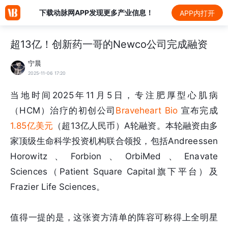
下载动脉网APP发现更多产业信息！
APP内打开
超13亿！创新药一哥的Newco公司完成融资
宁晨
2025-11-06 17:20
当地时间2025年11月5日，专注肥厚型心肌病
（HCM）治疗的初创公司
Braveheart Bio
宣布完成
1.85亿美元
（超13亿人民币）A轮融资。本轮融资由多
家顶级生命科学投资机构联合领投，包括Andreessen
Horowitz、Forbion、OrbiMed、Enavate
Sciences（Patient Square Capital旗下平台）及
Frazier Life Sciences。
值得一提的是，这张资方清单的阵容可称得上全明星