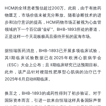
HCM的全球患者预估超过200万。此前，由于有效药
物匮乏，市场价值未被充分释放。随着诊断技术的进
步和治疗意识的提高，HCM药物市场正被视为心血管
领域的下一个百亿级“金矿”。BHB-1893所处的赛道，
正是这样一个天花板极高且亟待开拓的蓝海市场。
据恒瑞医药消息，BHB-1893已开展多项临床试验，
其I期临床试验数据已在2025年欧洲心脏病学会
（ESC）大会上公布；且 II期临床研究已达预期目标。
此外，该产品针对梗阻性肥厚型心肌病的治疗已于
2025年6月启动III期临床。
换言之，BHB-1893的成药性得到了初步验证。对于
国际资本而言，引进一款来自恒瑞这样具备国际声誉