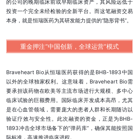
的公司的晚期临床前或早期临床资产，其风险远低于
投资一个完全未经检验的全新平台。而这笔融资交易
本身，就是恒瑞医药为其研发能力提供的“隐形背书”。
重金押注“中国创新，全球运营”模式
Braveheart Bio从恒瑞医药获得的是BHB-1893中国
以外的全球独家权利。这意味着，Braveheart Bio需
要承担该药物在欧美等主流市场进行大规模、多中心
临床试验的巨额费用。国际临床开发成本高昂，尤其
是在心血管领域，需要庞大的患者人群和长期随访以
验证疗效与安全性。此次融资的资金，正是为BHB-
1893冲击全球市场备下的“弹药库”，确保其能按照国
际标准，高速推进临床进程。