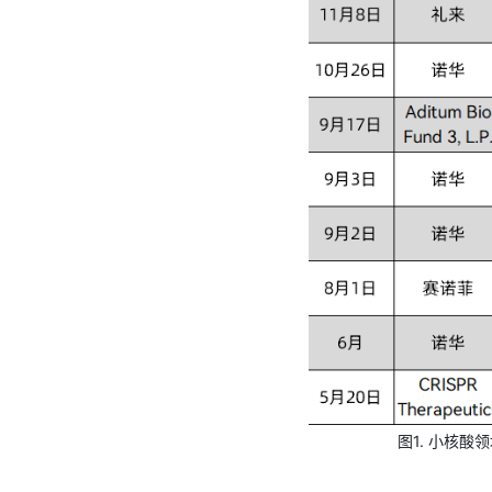
图1. 小核