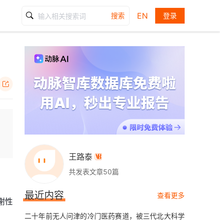
EN
搜索
登录

王路泰

共发表文章50篇
最近内容
查看更多
谢性
二十年前无人问津的冷门医药赛道，被三代北大科学