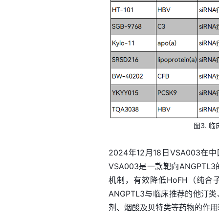
图3. 
2024年12月18日VSA0
VSA003是一款靶向ANGPT
机制，有效降低HoFH（纯合子
ANGPTL3与临床推荐的他汀
剂、烟酸及贝特类等药物的作用