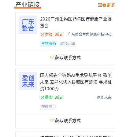
产业链接
查看更多
2026广州生物医药与医疗健康产业博
览会
供给已验证
广东整合生命健康科技中心

生物医药
展会活动
获取联系方式

国内领先全链路AI手术导航平台 盈创
未来 差异化切入县域医疗蓝海 寻求融
资1000万
需求已验证
盈创未来

在融项目
获取联系方式
