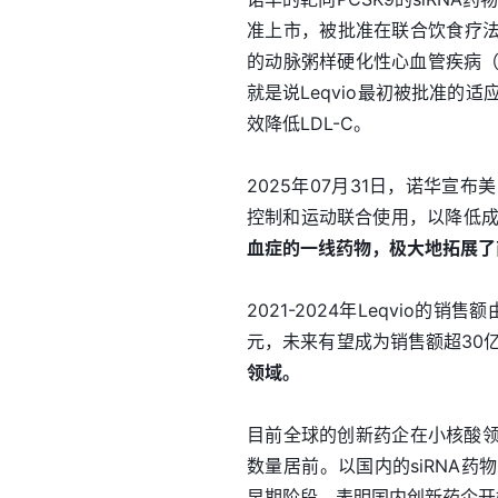
准上市，被批准在联合饮食疗法
的动脉粥样硬化性心血管疾病（
就是说Leqvio最初被批准的适
效降低LDL-C。
2025年07月31日，诺华宣布
控制和运动联合使用，以降低成
血症的一线药物，极大地拓展了
2021-2024年Leqvio的销售
元，未来有望成为销售额超30
领域。
目前全球的创新药企在小核酸
数量居前。以国内的siRNA
早期阶段，表明国内创新药企开