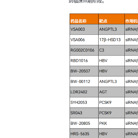
到临床Ⅲ期阶段。