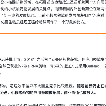
围绕小核酸药物领域，在拓展适应症和改进递送系统两个方向展
是制约小核酸药物发展的关键点。而随着国内外创新药企在这两
了新一波的发展机遇。当前小核酸领域的发展阶段如同“汽车驶
，佑嘉生物总经理王猛给动脉网作了一个形象的比方。
先后获批上市，2018年之后首个siRNA药物获批，但应用领域集
全球已获批的7款siRNA药物，有6款的递送方式采用GalNac，1
。
药物，递送效率差异不大而且竞争比较激烈。
随着创新药企在
突破，小核酸药物的应用领域被拓展，商业价值也被放大。
物Leqvio是首个获批慢性病的小核酸药物。这款药物2021年获FD