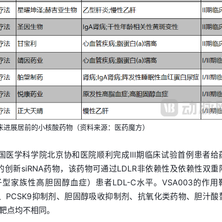
临床进展居前的小核酸药物（资料来源：医药魔方）
03在中国医学科学院北京协和医院顺利完成Ⅲ期临床试验首例患者给
L3的创新siRNA药物，该药物可通过LDLR非依赖性及依赖性双重
型家族性高胆固醇血症）患者LDL-C水平。VSA003的作用
类、PCSK9抑制剂、胆固醇吸收抑制剂、抗氧化类药物、胆汁酸
靶点均不相同。