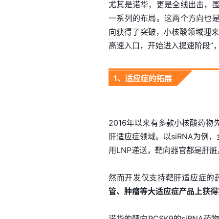
尤其是诺华，更是全线出击，
一系列的布局。这两个方向也
向获得了突破，小核酸领域迎来
高速入口，开始进入提速阶段”
1、适应症的拓展
2016年以来有多款小核酸药物
肝适应症领域。以siRNA为例，
用LNP递送，靶向器官都是肝脏
然而开发仅支持靶肝适应症的
管、肿瘤等大适应症产品上获得
诺华的靶向PCSK9的siRNA药