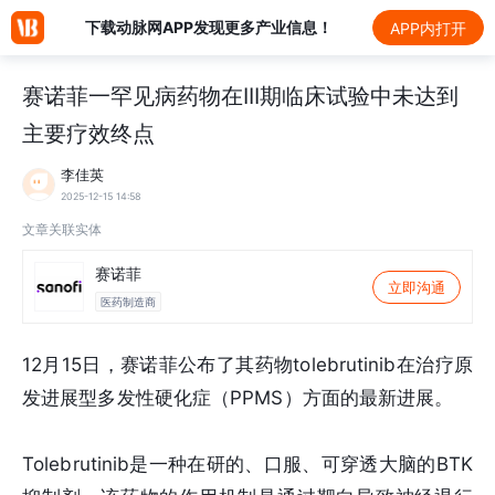
下载动脉网APP发现更多产业信息！
APP内打开
赛诺菲一罕见病药物在III期临床试验中未达到
主要疗效终点
李佳英
2025-12-15 14:58
文章关联实体
赛诺菲
立即沟通
医药制造商
12月15日，赛诺菲公布了其药物tolebrutinib在治疗原
发进展型多发性硬化症（PPMS）方面的最新进展。
Tolebrutinib是一种在研的、口服、可穿透大脑的BTK