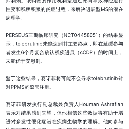
抑制剂。该药物的作用机制是通过靶向导致神经退行
性变和残疾积累的炎症过程，来解决进展型MS的潜在
病理学。
PERSEUS三期临床研究（NCT04458051）的结果显
示，tolebrutinib未能达到其主要终点，即在延缓参与
者发生6个月复合确认残疾进展（cCDP）的时间上，
未能优于安慰剂。
鉴于这些结果，赛诺菲将可能不会寻求tolebrutinib针
对PPMS的监管注册。
赛诺菲研发执行副总裁兼负责人Houman Ashrafian
表示对结果感到失望，但他相信这些数据将有助于增
进对多发性硬化症潜在疾病生物学的理解。他向参与