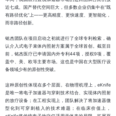
近七成。国产替代空间巨大，但多数企业仍集中在“既
有路径优化”上——更高精度、更快速度、更智能化，
而非路径创新。
铭杰团队在项目启动之初就进行了全球专利检索，确
认介入式电子束体内照射方案属于全球首创。截至目
前，铭杰医疗已申请国内外专利44项，授权9项，覆
盖中、美、欧等主要市场。这也是中国在大型医疗设
备领域少有的原创性突破。
这种原创性体现在多个层面。在物理机理上，eKnife
是唯一将电子加速器与穿刺技术结合、实现体内照射
的放疗设备；在工程实现上，团队解决了将加速器微
型化到可穿刺植入的技术难题；在临床价值上，
eKnife将传统电子放疗仅适用于体表的局限，拓展至