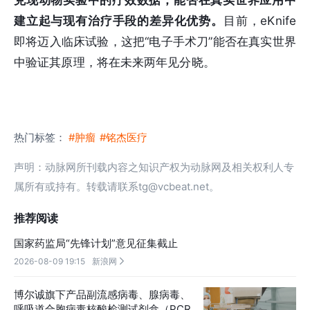
建立起与现有治疗手段的差异化优势。
目前，eKnife
即将迈入临床试验，这把“电子手术刀”能否在真实世界
中验证其原理，将在未来两年见分晓。
热门标签：
#肿瘤
#铭杰医疗
声明：动脉网所刊载内容之知识产权为动脉网及相关权利人专
属所有或持有。转载请联系tg@vcbeat.net。
推荐阅读
国家药监局“先锋计划”意见征集截止
2026-08-09 19:15
新浪网

博尔诚旗下产品副流感病毒、腺病毒、
呼吸道合胞病毒核酸检测试剂盒（PCR