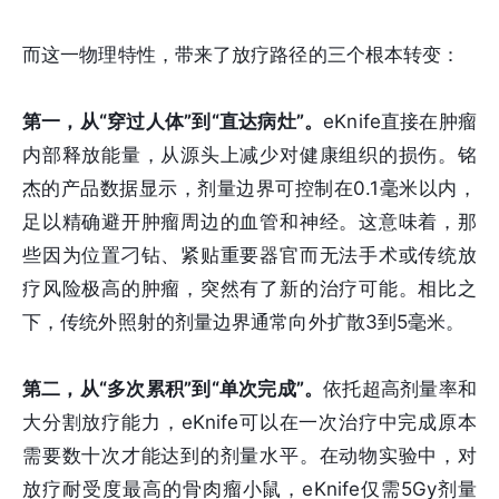
而这一物理特性，带来了放疗路径的三个根本转变：
第一，从“穿过人体”到“直达病灶”。
eKnife直接在肿瘤
内部释放能量，从源头上减少对健康组织的损伤。铭
杰的产品数据显示，剂量边界可控制在0.1毫米以内，
足以精确避开肿瘤周边的血管和神经。这意味着，那
些因为位置刁钻、紧贴重要器官而无法手术或传统放
疗风险极高的肿瘤，突然有了新的治疗可能。相比之
下，传统外照射的剂量边界通常向外扩散3到5毫米。
第二，从“多次累积”到“单次完成”。
依托超高剂量率和
大分割放疗能力，eKnife可以在一次治疗中完成原本
需要数十次才能达到的剂量水平。在动物实验中，对
放疗耐受度最高的骨肉瘤小鼠，eKnife仅需5Gy剂量