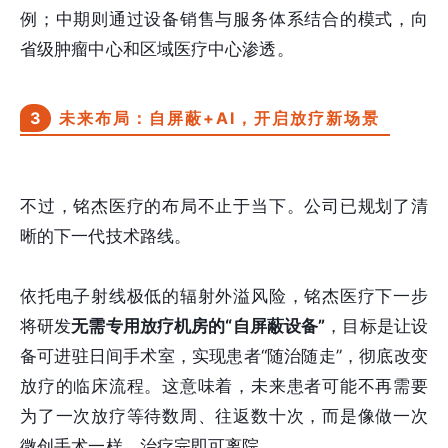
例；中期则通过设备销售与服务体系结合的模式，向
省级肿瘤中心和区域医疗中心渗透。
3
未来布局：自屏蔽+AI，开启放疗新场景
不过，铭杰医疗的布局不止于当下。公司已规划了清
晰的下一代技术路线。
依托电子射线极低的辐射外溢风险，铭杰医疗下一步
将研发
无需专用放疗机房的“自屏蔽设备”
，目标是让设
备可进驻日间手术室，实现患者“随治随走”，彻底改变
放疗的临床流程。这意味着，未来患者可能不再需要
为了一次放疗等待数周、往返数十次，而是像做一次
微创手术一样，治疗完即可离院。