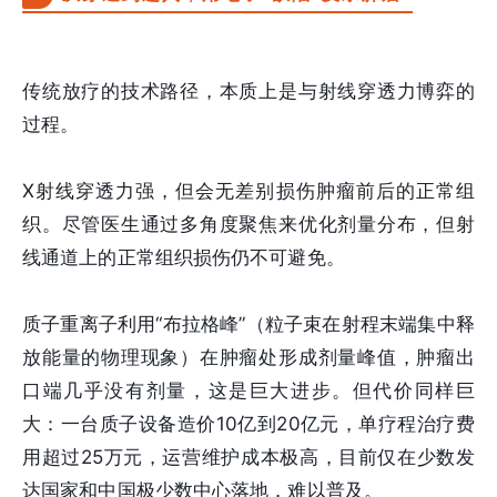
传统放疗的技术路径，本质上是与射线穿透力博弈的
过程。
X射线穿透力强，但会无差别损伤肿瘤前后的正常组
织。尽管医生通过多角度聚焦来优化剂量分布，但射
线通道上的正常组织损伤仍不可避免。
质子重离子利用“布拉格峰”（粒子束在射程末端集中释
放能量的物理现象）在肿瘤处形成剂量峰值，肿瘤出
口端几乎没有剂量，这是巨大进步。但代价同样巨
大：一台质子设备造价10亿到20亿元，单疗程治疗费
用超过25万元，运营维护成本极高，目前仅在少数发
达国家和中国极少数中心落地，难以普及。