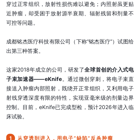
穿过正常组织，放射性损伤难以避免；内照射虽更贴
近肿瘤，却受困于放射源半衰期、辐射残留和剂量不
可控等问题。
成都铭杰医疗科技有限公司（下称“铭杰医疗”）试图给
出第三种答案。
这家2018年成立的公司，研发了
全球首创的介入式电
子束加速器——eKnife
。通过微创穿刺，将电子束直
接送入肿瘤内部照射，既绕开正常组织，又利用电子
射线穿透深度有限的特性，实现亚毫米级的剂量边界
控制。目前，eKnife已完成型检，预计2026年进入临
床试验。
1
从穿透到进入，用电子“缺陷”反杀肿瘤