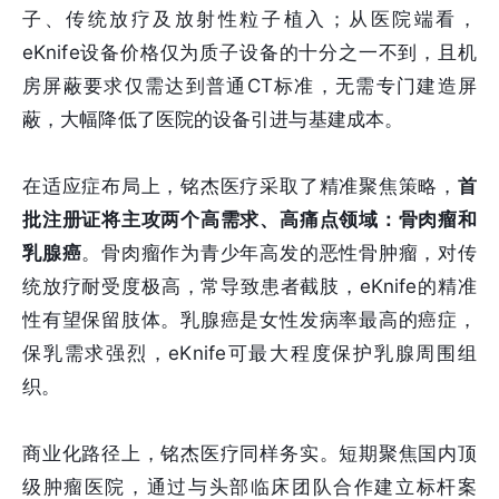
子、传统放疗及放射性粒子植入；从医院端看，
eKnife设备价格仅为质子设备的十分之一不到，且机
房屏蔽要求仅需达到普通CT标准，无需专门建造屏
蔽，大幅降低了医院的设备引进与基建成本。
在适应症布局上，铭杰医疗采取了精准聚焦策略，
首
批注册证将主攻两个高需求、高痛点领域：骨肉瘤和
乳腺癌
。骨肉瘤作为青少年高发的恶性骨肿瘤，对传
统放疗耐受度极高，常导致患者截肢，eKnife的精准
性有望保留肢体。乳腺癌是女性发病率最高的癌症，
保乳需求强烈，eKnife可最大程度保护乳腺周围组
织。
商业化路径上，铭杰医疗同样务实。短期聚焦国内顶
级肿瘤医院，通过与头部临床团队合作建立标杆案