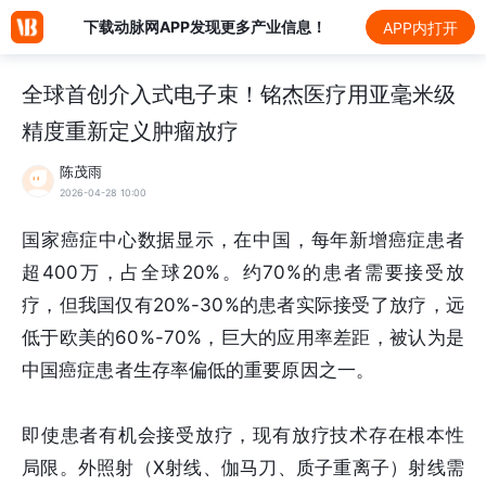
下载动脉网APP发现更多产业信息！
APP内打开
全球首创介入式电子束！铭杰医疗用亚毫米级
精度重新定义肿瘤放疗
陈茂雨
2026-04-28 10:00
国家癌症中心数据显示，在中国，每年新增癌症患者
超400万，占全球20%。约70%的患者需要接受放
疗，但我国仅有20%-30%的患者实际接受了放疗，远
低于欧美的60%-70%，巨大的应用率差距，被认为是
中国癌症患者生存率偏低的重要原因之一。
即使患者有机会接受放疗，现有放疗技术存在根本性
局限。外照射（X射线、伽马刀、质子重离子）射线需