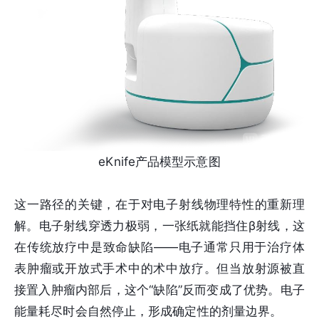
eKnife产品模型示意图
这一路径的关键，在于对电子射线物理特性的重新理
解。电子射线穿透力极弱，一张纸就能挡住β射线，这
在传统放疗中是致命缺陷——电子通常只用于治疗体
表肿瘤或开放式手术中的术中放疗。但当放射源被直
接置入肿瘤内部后，这个“缺陷”反而变成了优势。电子
能量耗尽时会自然停止，形成确定性的剂量边界。