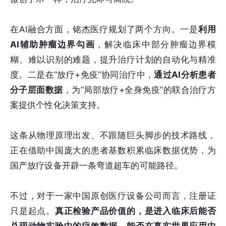
在AI融合方面，铭杰医疗规划了两个方向。一是
利用
AI辅助肿瘤边界勾画
，解决临床中部分肿瘤边界模
糊、难以识别的难题，提升治疗计划的自动化与精准
度。二是在“放疗+免疫”协同治疗中，
通过AI分析患者
分子层面数据
，为“局部放疗+全身免疫”的联合治疗方
案提供个性化决策支持。
这条从物理原理出发、不跟随巨头脚步的技术路线，
正在借助中国庞大的患者基数积累临床数据优势，为
国产放疗设备开辟一条弯道超车的可能路径。
不过，对于一家中国原创医疗设备公司而言，注册证
只是起点。
真正检验产品价值的，是进入临床后能否
兑现动物实验中的疗效数据，能否在真实世界应用中