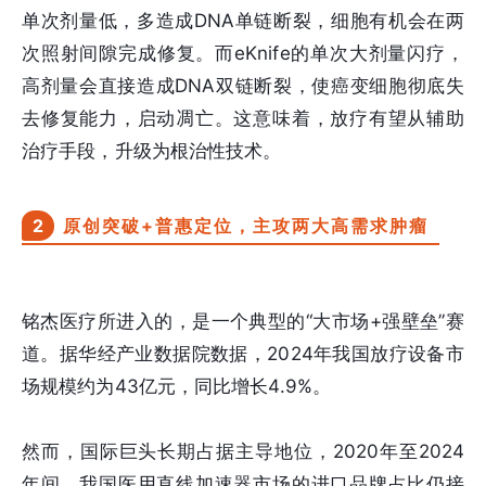
单次剂量低，多造成DNA单链断裂，细胞有机会在两
次照射间隙完成修复。而eKnife的单次大剂量闪疗，
高剂量会直接造成DNA双链断裂，使癌变细胞彻底失
去修复能力，启动凋亡。这意味着，放疗有望从辅助
治疗手段，升级为根治性技术。
2
原创突破+普惠定位，主攻两大高需求肿瘤
铭杰医疗所进入的，是一个典型的“大市场+强壁垒”赛
道。据华经产业数据院数据，2024年我国放疗设备市
场规模约为43亿元，同比增长4.9%。
然而，国际巨头长期占据主导地位，2020年至2024
年间，我国医用直线加速器市场的进口品牌占比仍接