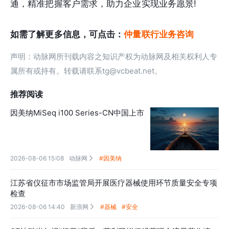
通，精准把握客户需求，助力企业实现业务愿景!
如需了解更多信息，可点击：
仲量联行业务咨询
声明：动脉网所刊载内容之知识产权为动脉网及相关权利人专
属所有或持有。转载请联系tg@vcbeat.net。
推荐阅读
因美纳MiSeq i100 Series-CN中国上市
2026-08-06 15:08
动脉网
#因美纳

江苏省仪征市市场监管局开展医疗器械使用环节质量安全专项
检查
2026-08-06 14:40
新浪网
#器械
#安全
