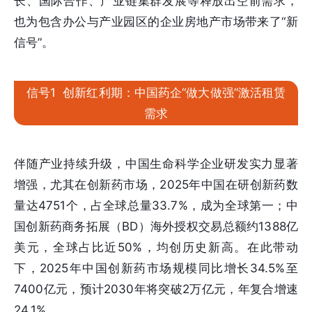
长、国际合作、产业链集群发展等释放出空前需求，
也为包含办公与产业园区的企业房地产市场带来了“新
信号”。
信号1 创新红利期：中国药企“做大做强”激活租赁
需求
伴随产业持续升级，中国生命科学企业研发实力显著
增强，尤其在创新药市场，2025年中国在研创新药数
量达4751个，占全球总量33.7%，成为全球第一；中
国创新药商务拓展（BD）海外授权交易总额约1388亿
美元，全球占比近50%，均创历史新高。在此带动
下，2025年中国创新药市场规模同比增长34.5%至
7400亿元，预计2030年将突破2万亿元，年复合增速
24.1%。