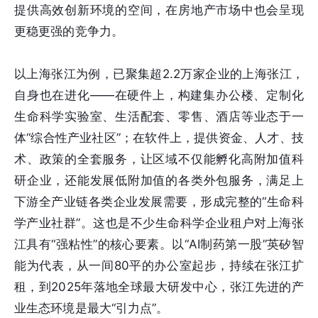
提供高效创新环境的空间，在房地产市场中也会呈现
更稳更强的竞争力。
以上海张江为例，已聚集超2.2万家企业的上海张江，
自身也在进化——在硬件上，构建集办公楼、定制化
生命科学实验室、生活配套、零售、酒店等业态于一
体“综合性产业社区”；在软件上，提供资金、人才、技
术、政策的全套服务，让区域不仅能孵化高附加值科
研企业，还能发展低附加值的各类外包服务，满足上
下游全产业链各类企业发展需要，形成完整的“生命科
学产业社群”。这也是不少生命科学企业租户对上海张
江具有“强粘性”的核心要素。以“AI制药第一股”英矽智
能为代表，从一间80平的办公室起步，持续在张江扩
租，到2025年落地全球最大研发中心，张江先进的产
业生态环境是最大“引力点”。