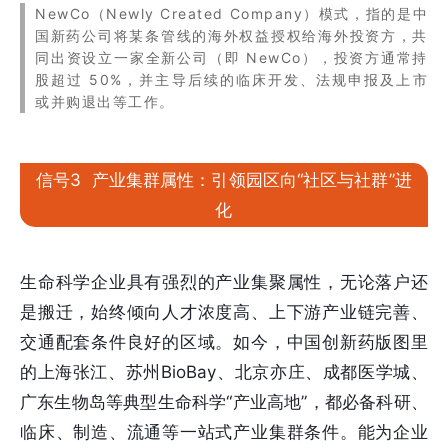
NewCo（Newly Created Company）模式，指的是中
国新药公司将某条管线的海外权益授权给海外投资方，共
同出资设立一家全新公司（即 NewCo），投资方通常持
股超过 50%，并主导后续的临床开发、法规申报及上市
或并购退出等工作。
信号3 产业集群属性：引领园区向“社区与社群”进
化
生命科学企业具有强烈的产业集聚属性，无论落户还
是搬迁，始终倾向人才浓度高、上下游产业链完善、
交通配套条件良好的区域。如今，中国创新药版图里
的上海张江、苏州BioBay、北京亦庄、成都医学城、
广东生物岛等典型生命科学“产业高地”，都必备科研、
临床、制造、流通等一站式产业集群条件。能为企业