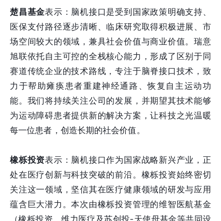
楚昌基金
表示：脑机接口是受到国家政策明确支持、
医保支付路径逐步清晰、临床研究取得积极进展、市
场空间较大的领域，兼具社会价值与商业价值。瑞意
旭联依托自主可控的全栈核心能力，形成了区别于同
赛道传统企业的技术路线，专注于脑脊接口技术，致
力于帮助瘫痪患者重建神经通路、恢复自主运动功
能。我们将持续关注公司的发展，并期望其技术能够
为运动障碍患者提供新的解决方案，让科技之光温暖
每一位患者，创造长期的社会价值。
橡栎投资
表示：脑机接口作为国家战略新兴产业，正
处在医疗创新与科技突破的前沿。橡栎投资始终密切
关注这一领域，坚信其在医疗健康领域的研发与应用
蕴含巨大潜力。本次由橡栎投资管理的维智医航基金
（橡栎投资、维力医疗及苏创投-天使母基金等共同设