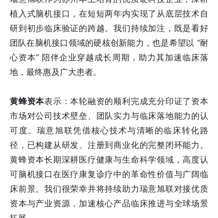
植入式脑机接口，在短短两年内实现了从底层技术自
研到初步临床验证的跨越。我们持续加注，既是看好
团队在脑机接口领域的硬核创新能力，也是希望以 “耐
心资本” 陪伴企业穿越成长周期，助力其加速临床落
地，最终惠及广大患者。
黄蜂资本
表示：本轮融资的顺利完成充分印证了资本
市场对公司技术壁垒、团队实力与临床落地能力的认
可度。瑞意旭联凭借核心技术与清晰的临床转化路
径，已构建从研发、注册到商业化的完整闭环能力。
黄蜂资本长期深耕医疗健康与生命科学领域，高度认
可脑机接口在医疗康复诊疗中的革命性价值与广阔临
床前景。我们很荣幸并将持续助力瑞意旭联对接优质
资本与产业资源，加速核心产品临床推进与全球场景
拓展。