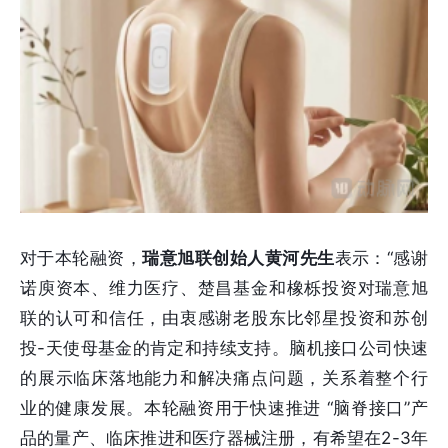
对于本轮融资，
瑞意旭联创始人黄河先生
表示：“感谢
诺庾资本、维力医疗、楚昌基金和橡栎投资对瑞意旭
联的认可和信任，由衷感谢老股东比邻星投资和苏创
投-天使母基金的肯定和持续支持。脑机接口公司快速
的展示临床落地能力和解决痛点问题，关系着整个行
业的健康发展。本轮融资用于快速推进 “脑脊接口”产
品的量产、临床推进和医疗器械注册，有希望在2-3年