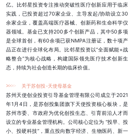
亿。比邻星投资专注推动突破性医疗创新应用于临床
实践，已投资超过70家企业、主导发起/协助设立30
余家企业，覆盖高端医疗器械、创新药和生命科学仪
器领域。基金已支持200多个创新产品，其中50多项
是全球首创，有60余项已获NMPA注册证，数十项产
品正在进行全球化布局。比邻星投资以“全面赋能+战
略整合”为核心战略，构建国际领先医疗技术创新生
态，持续为社会创造长期的临床价值。
>
>
>
>
关于苏创投-天使母基金
苏州天使创业投资引导基金管理有限公司成立于2021
年1月4日，是苏创投集团旗下天使投资核心板块，是
苏州市委、市政府为优化创投生态、引育前沿人才而
设立的专业基金管理机构。公司核心定位为 “投早、投
小、投硬科技”，重点投向数字经济、生物医药、新一