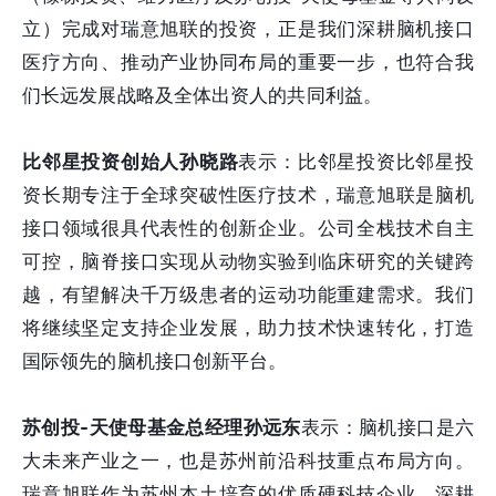
立）完成对瑞意旭联的投资，正是我们深耕脑机接口
医疗方向、推动产业协同布局的重要一步，也符合我
们长远发展战略及全体出资人的共同利益。
比邻星投资创始人孙晓路
表示：比邻星投资比邻星投
资长期专注于全球突破性医疗技术，瑞意旭联是脑机
接口领域很具代表性的创新企业。公司全栈技术自主
可控，脑脊接口实现从动物实验到临床研究的关键跨
越，有望解决千万级患者的运动功能重建需求。我们
将继续坚定支持企业发展，助力技术快速转化，打造
国际领先的脑机接口创新平台。
苏创投-天使母基金总经理孙远东
表示：脑机接口是六
大未来产业之一，也是苏州前沿科技重点布局方向。
瑞意旭联作为苏州本土培育的优质硬科技企业，深耕