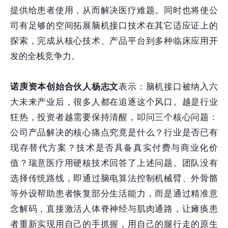
提供给患者使用，从而解决医疗难题。同时也将使公
司有足够的空间拓展脑机接口技术在其它适应证上的
探索，完成从核心技术、产品平台到多种临床应用开
发的全栈竞争力。
诺庾资本创始合伙人杨志文
表示：脑机接口被纳入六
大未来产业后，很多人都在追逐这个风口。越是行业
狂热，投资者越需要保持清醒，叩问三个核心问题：
公司产品解决的核心痛点究竟是什么？行业是否已有
现存替代方案？技术是否具备真实付费与商业化价
值？瑞意医疗用硬核技术回答了上述问题。团队没有
选择传统路线，即通过脑电算法控制机械臂、外骨骼
等外设帮助患者恢复部分生活能力，而是通过精准意
念解码，直接激活人体脊神经与肌肉通路，让瘫痪患
者重新实现用自己的手抓握，用自己的腿行走的原生