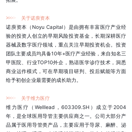
>
>
>
>
关于诺庾资本
诺庾资本（Noyu Capital）是由拥有丰富医疗产业经
验的投资人创立的早期风险投资基金，长期深耕医疗
器械及数字医疗领域，重点关注早期投资机会。投资
团队主要成员均具备10年+医疗产业经验，来自知名三
甲医院、行业TOP10外企，熟谙医学诊疗技术，洞悉
商业运作模式，可在早期项目研判、投后赋能等方面
给予初创企业最需要的成长助力。
>
>
>
>
关于维力医疗
维力医疗（Welllead，603309.SH）成立于2004
年，是全球医用导管主要供应商之一。公司大部分产
品属于医用导管类产品，主要应用于导尿、麻醉、泌