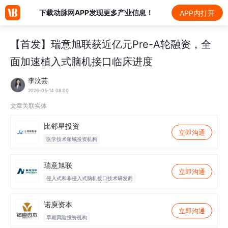
下载动脉网APP发现更多产业信息！
APP内打开
【首发】瑞意旭联获近亿元Pre-A轮融资，全
面加速植入式脑机接口临床进度
李汶芸
2026-05-14 08:00
文章关联实体
比邻星投资
立即沟通
医学技术领域投资机构
瑞意旭联
立即沟通
侵入式和非侵入式脑机接口技术研发商
诺庾资本
立即沟通
早期风险投资机构