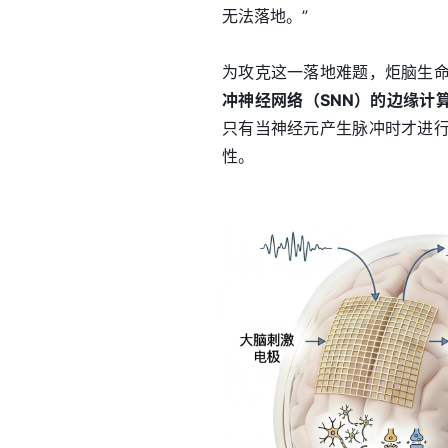
无法落地。”
为攻克这一落地难题，炬脑生
冲神经网络（SNN）的边缘计
只有当神经元产生脉冲时才进
性。