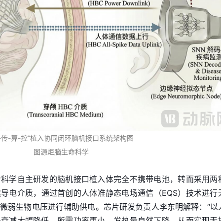
感-传-算-控”植入协同闭环脑机接口系统架构图
图源炬脑生命科学
命科学自主研发的脑机接口植入体完全不携带电池，转而采用两
导电介质，通过首创的人体准静态电场通信（EQS）技术进行
微弱生物电压进行辅助供电。芯片研发负责人李东明解释：“以
号衰减大幅降低，所需功率更小，发热量自然下降，从而实现无