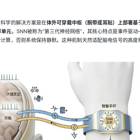
命科学的解决方案是在
体外可穿戴中枢（腕带或耳贴）上部署基
算单元
。SNN被称为“第三代神经网络”，其核心特点是事件驱动
行计算，否则系统保持静默。这种机制天然适配脑电信号的高度