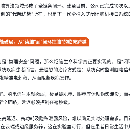
脑算法领域形成了全链条闭环。截至目前，公司已完成10次以
强调的
“代际优势”
所在，也是下一代全植入式闭环脑机接口系统
能破局，从“读脑”到“闭环控脑”的临床跨越
的是“物理安全”问题，那么炬脑生命科学真正要实现的，是“闭
系统疾病患者而言，最理想的治疗方式是：系统实时监测脑电信
发精准电刺激，从而阻断疾病发作。
脑”。脑电信号本就微弱，极易被肌电、眼电等运动伪影淹没；而
馈”全链路，延迟必须控制在毫秒级。
在高延迟、高功耗及隐私泄露风险，难以满足实时处理需求。目
放在云端或边缘服务器，这在实验室可行，但在患者日常生活中