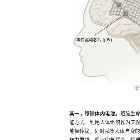
“
其一，移除体内电池。
炬脑生
能方式：利用人体组织作为天然
能量传输；同时采集人体自身的
作为导线，相比空气耦合，信