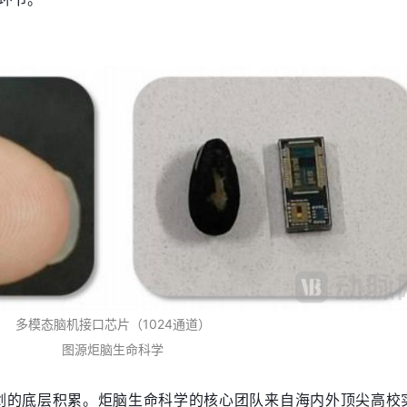
多模态脑机接口芯片（1024通道）
图源炬脑生命科学
剑的底层积累。炬脑生命科学的核心团队来自海内外顶尖高校