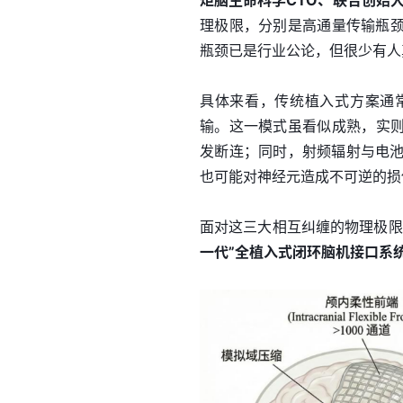
炬脑生命科学CTO、联合创始
理极限，分别是高通量传输瓶
瓶颈已是行业公论，但很少有人
具体来看，传统植入式方案通
输。这一模式虽看似成熟，实
发断连；同时，射频辐射与电池
也可能对神经元造成不可逆的损
面对这三大相互纠缠的物理极限
一代”全植入式闭环脑机接口系