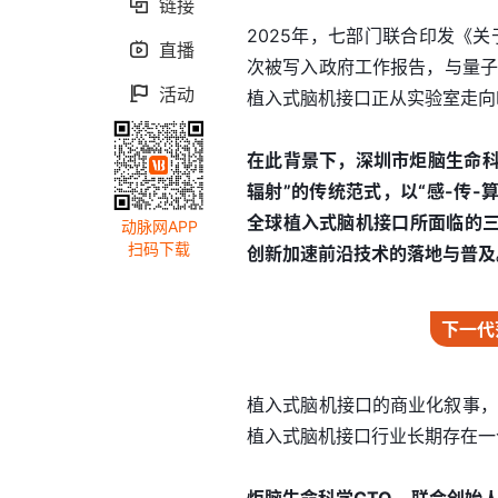
链接

2025年，七部门联合印发《
直播

次被写入政府工作报告，与量子
活动

植入式脑机接口正从实验室走向
在此背景下，深圳市炬脑生命科
辐射”的传统范式，以“感-传
全球植入式脑机接口所面临的
动脉网APP
扫码下载
创新加速前沿技术的落地与普及
下一代
植入式脑机接口的商业化叙事，在
植入式脑机接口行业长期存在一