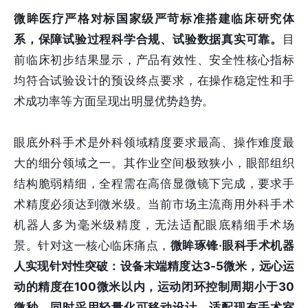
微眸医疗严格对标国家级严苛标准搭建临床研究体
系，保障试验过程科学合规、试验数据真实可靠。
目
前临床初步结果显示，产品有效性、安全性核心指标
均符合试验设计的预设终点要求，在操作稳定性和手
术成功率等方面呈现出明显优势趋势。
眼底外科手术是外科领域精度要求最高、操作难度最
大的细分领域之一。其作业空间极致狭小，眼部组织
结构脆弱精细，全程需在高倍显微镜下完成，要求手
术精度必须达到微米级。当前市场主流商用外科手术
机器人多为毫米级精度，无法适配眼底精细手术场
景。针对这一核心临床痛点，
微眸琢锋·眼科手术机器
人实现针对性突破：设备末端精度达3-5微米，远心运
动的精度在100微米以内，运动闭环控制周期小于30
微秒，同时采用轻量化可移动设计，适配现有手术室