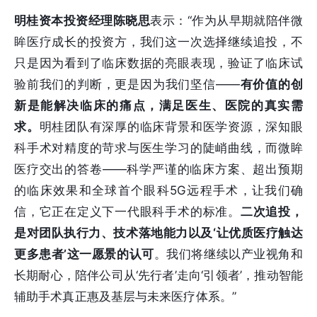
明桂资本投资经理陈晓思
表示：“作为从早期就陪伴微
眸医疗成长的投资方，我们这一次选择继续追投，不
只是因为看到了临床数据的亮眼表现，验证了临床试
验前我们的判断，更是因为我们坚信——
有价值的创
新是能解决临床的痛点，满足医生、医院的真实需
求。
明桂团队有深厚的临床背景和医学资源，深知眼
科手术对精度的苛求与医生学习的陡峭曲线，而微眸
医疗交出的答卷——科学严谨的临床方案、超出预期
的临床效果和全球首个眼科5G远程手术，让我们确
信，它正在定义下一代眼科手术的标准。
二次追投，
是对团队执行力、技术落地能力以及‘让优质医疗触达
更多患者’这一愿景的认可
。我们将继续以产业视角和
长期耐心，陪伴公司从‘先行者’走向‘引领者’，推动智能
辅助手术真正惠及基层与未来医疗体系。”