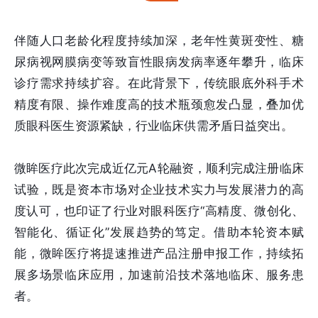
伴随人口老龄化程度持续加深，老年性黄斑变性、糖
尿病视网膜病变等致盲性眼病发病率逐年攀升，临床
诊疗需求持续扩容。在此背景下，传统眼底外科手术
精度有限、操作难度高的技术瓶颈愈发凸显，叠加优
质眼科医生资源紧缺，行业临床供需矛盾日益突出。
微眸医疗此次完成近亿元A轮融资，顺利完成注册临床
试验，既是资本市场对企业技术实力与发展潜力的高
度认可，也印证了行业对眼科医疗“高精度、微创化、
智能化、循证化”发展趋势的笃定。借助本轮资本赋
能，微眸医疗将提速推进产品注册申报工作，持续拓
展多场景临床应用，加速前沿技术落地临床、服务患
者。