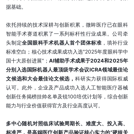
据基础。
依托持续的技术深耕与创新积累，微眸医疗已在眼科
智能手术赛道积累了一系列标杆性行业成果。公司牵
头制定
全国眼科手术机器人首个团体标准
，填补行业
标准空白；核心技术成果成功入选"2025年度眼科学中
国十大原创进展"；
AI辅助手术成果于2024和2025年
分别入选国际机器人最顶级学术会议ICRA领域最佳论
文候选和大会最佳论文候选，
科研实力获得国际权威
认可。此外，企业及产品成功入选人工智能医疗器械
创新任务揭榜挂帅名单及锐100培优计划等，综合创新
能力与行业价值获得官方及行业高度认可。
多中心随机对照临床试验周期长、难度大、投入高、
标准严，是高端医疗创新产品验证核心实力的“硬核关