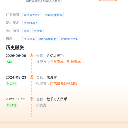
眼科显微手术机器人研发商
产业领域
器械研发设计
智能硬件制造
使用技术
手术机器人
应用场景
眼科
手术室
概念
医疗设备
医疗器械耗材
智能医疗设备
历史融资
2026-06-09
金额：
近亿人民币
投资方：
元航资本
、明桂资本
A轮
2024-08-23
金额：
未透露
投资方：
广东凯鼎启驰创投
PreA轮
2023-11-23
金额：
数千万人民币
投资方：
PreA轮