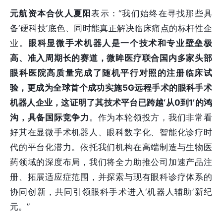
元航资本合伙人夏阳
表示：“我们始终在寻找那些具
备‘硬科技’底色、同时能真正解决临床痛点的标杆性企
业。
眼科显微手术机器人是一个技术和专业壁垒极
高、准入周期长的赛道，微眸医疗联合国内多家头部
眼科医院高质量完成了随机平行对照的注册临床试
验，更成为全球首个成功实施5G远程手术的眼科手术
机器人企业，这证明了其技术平台已跨越‘从0到1’的鸿
沟，具备国际竞争力
。作为本轮领投方，我们非常看
好其在显微手术机器人、眼科数字化、智能化诊疗时
代的平台化潜力。依托我们机构在高端制造与生物医
药领域的深度布局，我们将全力助推公司加速产品注
册、拓展适应症范围，并探索与现有眼科诊疗体系的
协同创新，共同引领眼科手术进入‘机器人辅助’新纪
元。”