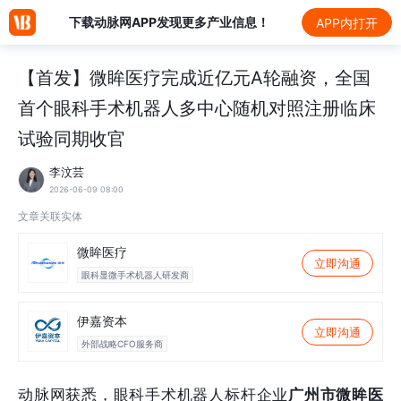
下载动脉网APP发现更多产业信息！
APP内打开
【首发】微眸医疗完成近亿元A轮融资，全国
首个眼科手术机器人多中心随机对照注册临床
试验同期收官
李汶芸
2026-06-09 08:00
文章关联实体
微眸医疗
立即沟通
眼科显微手术机器人研发商
伊嘉资本
立即沟通
外部战略CFO服务商
动脉网获悉，眼科手术机器人标杆企业
广州市微眸医