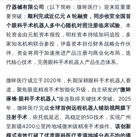
疗器械有限公司
（以下简称：微眸医疗）迎来双重重
要突破：
顺利完成近亿元 A 轮融资，同步收官全国首
个眼科手术机器人多中心随机对照注册临床试验
。本
轮资金由元航资本领投，明桂资本持续加码追投，多
家知名机构联合参投，伊嘉资本担任财务战略合作伙
伴。资金将用于加速推进产品注册与商业化布局，迭
代核心技术，完善眼科手术机器人产品生态体系。
微眸医疗成立于2020年，长期深耕眼科手术机器人赛
道，聚焦眼底精准手术智能化升级，自主研发的
“微眸
琢锋·眼科手术机器人”
接连取得关键技术突破。2025
年，微眸医疗完成
全球首例远程机器人辅助视网膜下
注射手术
，依托低延迟、高稳定的5G技术，实现广州
至新疆4200公里跨地域微米级精准手术操作。
该创新
模式有效打破了优质眼科医疗资源地域分布不均的痛