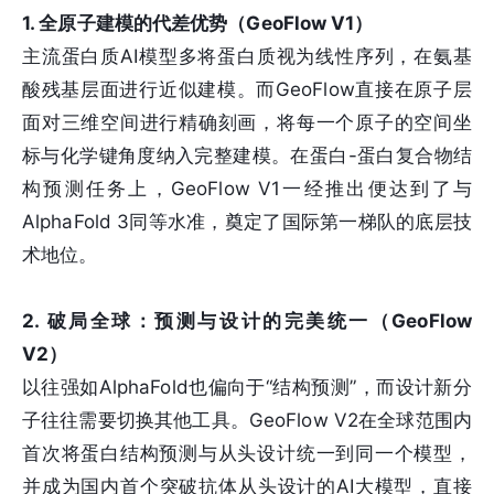
1. 全原子建模的代差优势（GeoFlow V1）
主流蛋白质AI模型多将蛋白质视为线性序列，在氨基
酸残基层面进行近似建模。而GeoFlow直接在原子层
面对三维空间进行精确刻画，将每一个原子的空间坐
标与化学键角度纳入完整建模。在蛋白-蛋白复合物结
构预测任务上，GeoFlow V1一经推出便达到了与
AlphaFold 3同等水准，奠定了国际第一梯队的底层技
术地位。
2. 破局全球：预测与设计的完美统一（GeoFlow
V2）
以往强如AlphaFold也偏向于“结构预测”，而设计新分
子往往需要切换其他工具。GeoFlow V2在全球范围内
首次将蛋白结构预测与从头设计统一到同一个模型，
并成为国内首个突破抗体从头设计的AI大模型，直接