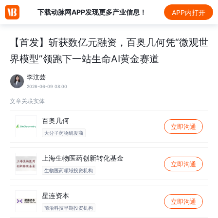
下载动脉网APP发现更多产业信息！
APP内打开
【首发】​斩获数亿元融资，百奥几何凭“微观世
界模型”领跑下一站生命AI黄金赛道
李汶芸
2026-06-09 08:00
文章关联实体
百奥几何
立即沟通
大分子药物研发商
上海生物医药创新转化基金
立即沟通
生物医药领域投资机构
星连资本
立即沟通
前沿科技早期投资机构