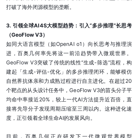
打破了海外闭源模型的垄断。
3. 引领全球AI4S大模型趋势：引入“多步推理”长思考
（GeoFlow V3）
如同大语言模型（如OpenAI o1）向长思考与推理演
进，百奥几何率先将这一前沿趋势带入微观世界。
GeoFlow V3突破了传统的线性“生成-筛选”流程，构
建起「生成-评估-优化」的多步推理闭环，能够模仿
自然界抗体亲和力成熟过程进行自主进化。在超过20
个靶点的从头设计任务中，GeoFlow V3的苗头分子平
均命中率接近20%，较上一代AI方法提升近百倍，直
接将先导分子发现周期压缩至三周以内。这种进化速
度，正引领着全球生命AI的发展风向。
目前，百奥几何正在研发下一代微观世界模型