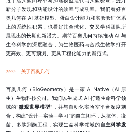
过干湿实验闭环不断加速模型迭代与实验验证，提升
新分子发现和功能设计的效率与成功率。我们看好百
奥几何在 AI 基础模型、蛋白设计能力和实验验证体系
上的系统性积累，也看好其全球化、交叉学科团队所
展现出的长期创新潜力。期待百奥几何持续推动 AI 与
生命科学的深度融合，为生物医药与合成生物学打开
更高效、更可预测、更具工程化能力的新范式。
>
>
>
>
关于百奥几何
百奥几何（BioGeometry）是一家 AI Native（AI 原
生）生物科技公司。我们以生成式 AI 打造生命科学领
域的
"微观世界模型"
，并与自动化实验室平台深度耦
合，构建"设计—实验—学习"的自主闭环，从抗体、疫
苗、多肽到酶工程，实现生命科学领域的
自主科学发