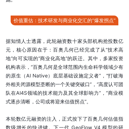
价值重估：技术研发与商业化交汇的“爆发拐点”
据知情人士透露，此轮融资数十家头部机构抢投数亿
元，核心原因在于：百奥几何已经完成了从“技术高
地”向可实现的“商业化高地”的跃迁。其中，多家投资
机构表示，“百奥几何是全球范围内生命科学领域少有
的原生（AI Native）底层基础设施定义者”，“打破海
外相关闭源模型垄断的一个关键突破口”，“高度认可团
队在AI4S领域的技术能力及其全球影响力”，“商业模
式逐步清晰，公司或将迎来估值拐点”。
本轮数亿元融资的注入，正式按下了百奥几何估值指
数级增长的快进键。下一代 GeoFlow V4 模型的研