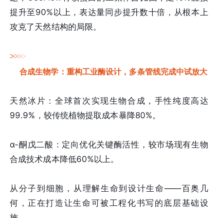
提升至90%以上，表达量同步提升数十倍，从根本上
攻克了天然结构的局限。
>
>
>
>
合成生物学：重构工业酶设计，多条管线完成中试放大
天然冰片：全球首次实现生物合成，手性纯度高达
99.9%，较传统植物提取成本暴降80%。
α-酮戊二酸：定向优化关键酶活性，较市场现有生物
合成技术成本降低60%以上。
从分子到细胞，从理解生命到设计生命——百奥几
何，正在打造让生命可被工程化书写的底层基础设
施。