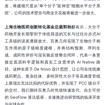
发，将建模尺度从“单个分子”延伸至“细胞水平分子系
统”，公司的技术壁垒与商业天花板将被进一步放大。
上海生物医药创新转化基金总裁郭秋杉
表示，大分子
药物开发长期掣肘于传统筛选的冗长与过往分步式AI
工具链的误差逐级放大。百奥几何实现了生物分子相
互作用的原子级精度建模，并将结构预测、序列生
成、成药性评价与湿实验反馈整合闭环，代表一条更
接近底层科学逻辑和真实工业需求的 AI Native 路
径。这种全原子 De Novo 设计思想，让公司在传统难
成药靶点、复杂抗体、多特异性大分子等高难度管线
上展现出无法比拟的代际优势，并实现了 PCC 级分子
的交付。我们期待百奥几何凭借快速迭代、自主可控
的 GeoFlow 算法底座，全速推进自研管线的临床开发
与全球合作。