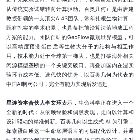
从传统实验试错转向计算驱动。百奥几何正是由唐建
教授带领的一支顶尖AI4S团队，常年扎根生物计算，
既有扎实的学术积累，也具备把前沿算法落地成工程
方案的能力。团队自研的GeoFlow微观世界模型，可
以高精度预测蛋白质等生物大分子的结构与相互作
用，技术能力处于全球第一梯队，也是打破海外相关
闭源模型垄断的一个关键突破口。再叠加国内在湿实
验环节成本低、迭代快的优势，以百奥几何为代表的
中国AI制药公司，完全有能力实现后发追赶
星连资本合伙人李文珏
表示，生命科学正在进入一个
全新的时代：从依赖经验和偶然发现，走向以计算和
设计驱动的精准创新。百奥几何以生成式 AI 为引擎，
探索蛋白质这一生命底层语言的可编程化设计，并通