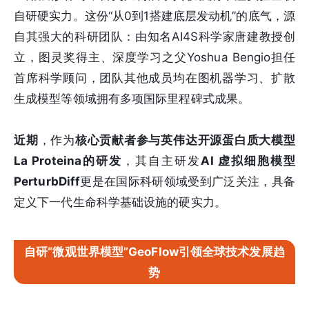
自研硬实力。这份“从0到1搭建底层发动机”的底气，源
自其强大的科研团队：由知名AI4S科学家唐建教授创
立，图灵奖得主、深度学习之父Yoshua Bengio担任
首席科学顾问，团队其他成员均在图机器学习、扩散
生成模型等领域拥有多项国际里程碑式成果。
近期
，作为
核心贡献者参与英伟达开源蛋白质大模型
La Proteina的研发
，其自主研发
AI 虚拟细胞模型
PerturbDiff
更是在国际科研领域受到广泛关注，具备
定义下一代生命科学基础设施的硬实力。
自研“微观世界模型”GeoFlow引领全球技术发展趋
势