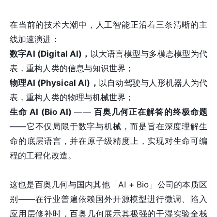
在当前的技术大潮中，人工智能正沿着三条清晰的主
线加速演进：
数字AI (Digital AI)，
以大语言模型与多模态模型为代
表，重构人类的信息与知识世界；
物理AI (Physical AI)，
以自动驾驶与人形机器人为代
表，重构人类的物理与机械世界；
生命 AI (Bio AI)
——
百奥几何正在解答的终极命题
——它不仅局限于数字与机械，而是旨在深度理解生
命的底层语言，并在原子级精度上，实现对生命可编
程的工程化改造。
这也是百奥几何与国内其他「AI + Bio」公司的本质区
别——在行业普遍依赖国外开源模型进行微调、陷入
应用层修补时，百奥几何展示其极强的干湿实验全栈