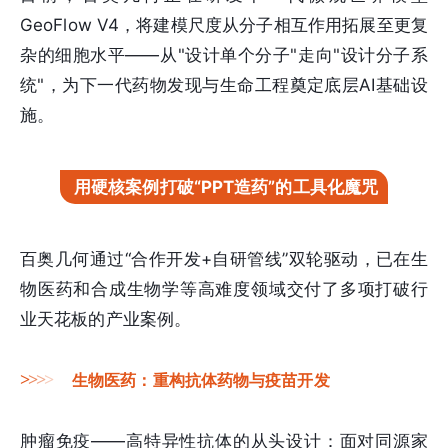
GeoFlow V4，将建模尺度从分子相互作用拓展至更复
杂的细胞水平——从"设计单个分子"走向"设计分子系
统"，为下一代药物发现与生命工程奠定底层AI基础设
施。
用硬核案例打破“PPT造药”的工具化魔咒
百奥几何通过“合作开发+自研管线”双轮驱动，已在生
物医药和合成生物学等高难度领域交付了多项打破行
业天花板的产业案例。
>
>
>
>
生物医药：重构抗体药物与疫苗开发
肿瘤免疫——高特异性抗体的从头设计：面对同源家