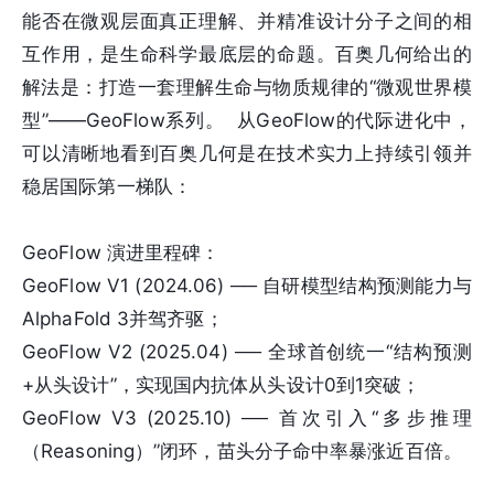
能否在微观层面真正理解、并精准设计分子之间的相
互作用，是生命科学最底层的命题。百奥几何给出的
解法是：打造一套理解生命与物质规律的“微观世界模
型”——GeoFlow系列。 从GeoFlow的代际进化中，
可以清晰地看到百奥几何是在技术实力上持续引领并
稳居国际第一梯队：
GeoFlow 演进里程碑：
GeoFlow V1 (2024.06) ── 自研模型结构预测能力与
AlphaFold 3并驾齐驱；
GeoFlow V2 (2025.04) ── 全球首创统一“结构预测
+从头设计”，实现国内抗体从头设计0到1突破；
GeoFlow V3 (2025.10) ── 首次引入“多步推理
（Reasoning）”闭环，苗头分子命中率暴涨近百倍。