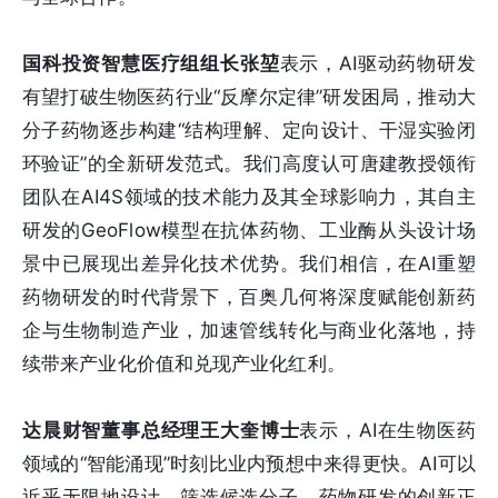
国科投资智慧医疗组组长张堃
表示，AI驱动药物研发
有望打破生物医药行业“反摩尔定律”研发困局，推动大
分子药物逐步构建“结构理解、定向设计、干湿实验闭
环验证”的全新研发范式。我们高度认可唐建教授领衔
团队在AI4S领域的技术能力及其全球影响力，其自主
研发的GeoFlow模型在抗体药物、工业酶从头设计场
景中已展现出差异化技术优势。我们相信，在AI重塑
药物研发的时代背景下，百奥几何将深度赋能创新药
企与生物制造产业，加速管线转化与商业化落地，持
续带来产业化价值和兑现产业化红利。
达晨财智董事总经理王大奎博士
表示，AI在生物医药
领域的“智能涌现”时刻比业内预想中来得更快。AI可以
近乎无限地设计、筛选候选分子，药物研发的创新正