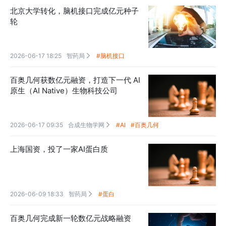
北京大学转化，脑机接口完成亿元种子
轮
2026-06-17 18:25
智药局
#脑机接口

百奥几何获数亿元融资，打造下一代 AI
原生（AI Native）生物科技公司
2026-06-17 09:35
合成生物学网
#AI
#百奥几何

上海国资，投了一家AI蛋白质
2026-06-09 18:33
智药局
#蛋白

百奥几何完成新一轮数亿元战略融资