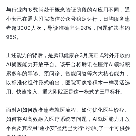
与行业内多数尚处于概念验证阶段的AI应用不同，通
小安已在通大附院微信公众号稳定运行，日均服务患
者超3000人次，导诊准确率达98%，问题解决率约
95%。
上述能力的背后，是腾讯健康在3月底正式对外开放的
AI就医能力开放平台。该平台将腾讯在医疗AI领域积
累多年的导诊、预问诊、智能问答等六大核心能力，
以标准化组件形式输出，医院可像搭积木一样灵活选
用、快速接入。通大附院正是这一模式的三甲标杆。
面对AI如何改变患者就医流程、如何优化医生诊疗、
如何将AI高效融入医疗系统等问题，AI就医能力开放
平台及其应用“通小安”显然已为行业找到了一个可供参