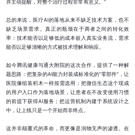
并主动提醒，对整个治疗过程非常有意义。”
总的来说，医疗AI的落地从来不缺乏技术方案，也不
缺乏场景需求。真正的瓶颈在于两者之间的转化效
率：技术能否以足够低的成本嵌入真实业务流，需求
能否以足够清晰的方式被技术理解和响应。
如今腾讯健康与通大附院的这次合作，提供了一种解
题思路：把复杂的AI能力封装成标准化的“零部件”，让
医院像组装积木一样按需选用；把微信生态这个现成
的用户入口作为落地场景，让患者在不改变使用习惯
的前提下获得AI服务；把运营机制内建于系统设计之
中，让上线只是一个开始而非终点。
这并非颠覆式的革命，而更像是润物无声的渗透。在