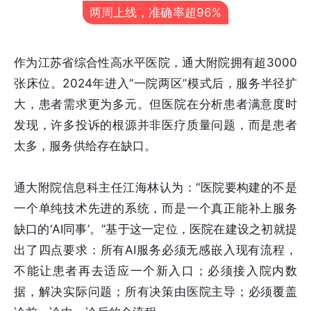
两周上线，准确率超96%
作为江苏省综合性高水平医院，通大附院拥有超3000
张床位。2024年进入“一院两区”模式后，服务半径扩
大，患者需求更为多元。但医院在分析患者满意度时
发现，许多投诉的根源并非医疗质量问题，而是患者
太多，服务供给存在缺口。
通大附院信息科主任江海林认为：“医院要构建的不是
一个单纯技术先进的系统，而是一个真正能补上服务
缺口的‘AI同事’。”基于这一定位，医院在建设之初就提
出了四点要求：所有AI服务必须无感嵌入现有流程，
不能让患者再去适应一个新入口；必须接入院内数
据，解决实际问题；所有决策由医院主导；必须覆盖