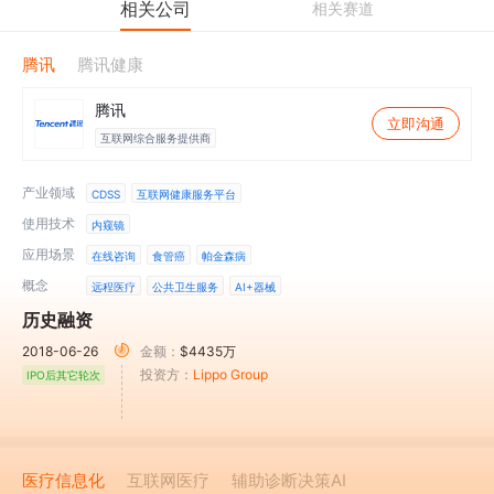
相关公司
相关赛道
腾讯
腾讯健康
腾讯
立即沟通
互联网综合服务提供商
产业领域
CDSS
互联网健康服务平台
使用技术
内窥镜
应用场景
在线咨询
食管癌
帕金森病
概念
远程医疗
公共卫生服务
AI+器械
历史融资
2018-06-26
金额：
$4435万
投资方：
Lippo Group
IPO后其它轮次
医疗信息化
互联网医疗
辅助诊断决策AI