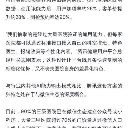
检前智能加项推荐和检后报告解读。据已落地医院的
数据，使用该能力后，用户加项率约26%，客单价提
升约28%，团检预约率达90%。
“我们抽取的是经过大量医院验证的通用能力，但每家
医院都可以通过标准接口接入自己的科室排班、特色
医生、报销政策等个性化内容。”腾讯健康用户平台总
经理吴志刚表示，这种设计让平台既具备快速复制的
标准化优势，又不丧失医院自身的差异化特色。
与行业内其他AI能力输出模式相比，腾讯这套方案的
独特之处在于与微信生态的深度耦合。
目前，90%的三级医院已在微信生态建立公众号或小
程序，大量三甲医院超过70%的门诊量通过微信入口