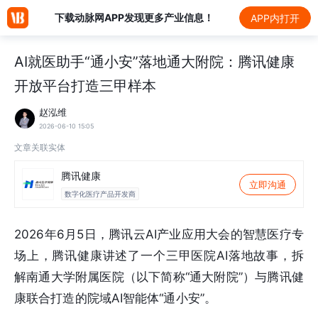
下载动脉网APP发现更多产业信息！
APP内打开
AI就医助手“通小安”落地通大附院：腾讯健康
开放平台打造三甲样本
赵泓维
2026-06-10 15:05
文章关联实体
腾讯健康
立即沟通
数字化医疗产品开发商
2026年6月5日，腾讯云AI产业应用大会的智慧医疗专
场上，腾讯健康讲述了一个三甲医院AI落地故事，拆
解南通大学附属医院（以下简称“通大附院”）与腾讯健
康联合打造的院域AI智能体“通小安”。