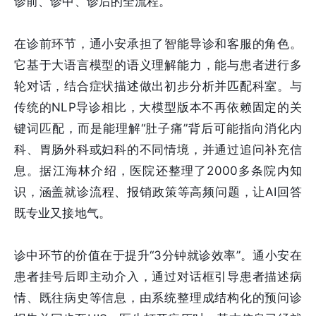
诊前、诊中、诊后的全流程。
在诊前环节，通小安承担了智能导诊和客服的角色。
它基于大语言模型的语义理解能力，能与患者进行多
轮对话，结合症状描述做出初步分析并匹配科室。与
传统的NLP导诊相比，大模型版本不再依赖固定的关
键词匹配，而是能理解“肚子痛”背后可能指向消化内
科、胃肠外科或妇科的不同情境，并通过追问补充信
息。据江海林介绍，医院还整理了2000多条院内知
识，涵盖就诊流程、报销政策等高频问题，让AI回答
既专业又接地气。
诊中环节的价值在于提升“3分钟就诊效率”。通小安在
患者挂号后即主动介入，通过对话框引导患者描述病
情、既往病史等信息，由系统整理成结构化的预问诊