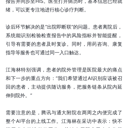
报告并同步至HIS。医生打开病历时，基本信息已经就
绪，可以更专注地进行核心诊疗判断。
诊后环节解决的是“出院即断联”的问题。患者离院后，
系统能识别检验检查报告中的风险指标并智能提醒，
引导有需要的患者及时复诊。同时，用药咨询、康复
指导等服务也可通过同一入口触达。
江海林特别强调，患者的院外管理是医院最大的痛点
和下一步的重点方向：“我们希望通过AI识别应该被召
回的患者，主动提供随访服务，把服务链条从院内延
伸到院外。”
需要注意的是，腾讯与通大附院在两周之内便完成了
整个AI平台的上线工作。江海林在采访中表示：快不