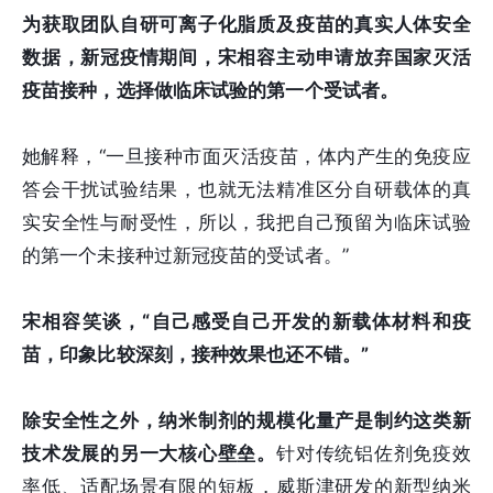
为获取团队自研可离子化脂质及疫苗的真实人体安全
数据，新冠疫情期间，宋相容主动申请放弃国家灭活
疫苗接种，选择做临床试验的第一个受试者。
她解释，“一旦接种市面灭活疫苗，体内产生的免疫应
答会干扰试验结果，也就无法精准区分自研载体的真
实安全性与耐受性，所以，我把自己预留为临床试验
的第一个未接种过新冠疫苗的受试者。”
宋相容笑谈，“自己感受自己开发的新载体材料和疫
苗，印象比较深刻，接种效果也还不错。”
除安全性之外，纳米制剂的规模化量产是制约这类新
技术发展的另一大核心壁垒。
针对传统铝佐剂免疫效
率低、适配场景有限的短板，威斯津研发的新型纳米