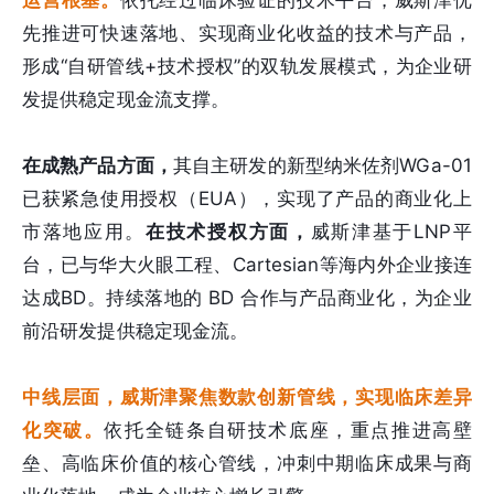
运营根基。
依托经过临床验证的技术平台，威斯津优
先推进可快速落地、实现商业化收益的技术与产品，
形成“自研管线+技术授权”的双轨发展模式，为企业研
发提供稳定现金流支撑。
在成熟产品方面，
其自主研发的新型纳米佐剂WGa-01
已获紧急使用授权（EUA），实现了产品的商业化上
市落地应用。
在技术授权方面，
威斯津基于LNP平
台，已与华大火眼工程、Cartesian等海内外企业接连
达成BD。持续落地的 BD 合作与产品商业化，为企业
前沿研发提供稳定现金流。
中线层面，威斯津聚焦数款创新管线，实现临床差异
化突破。
依托全链条自研技术底座，重点推进高壁
垒、高临床价值的核心管线，冲刺中期临床成果与商