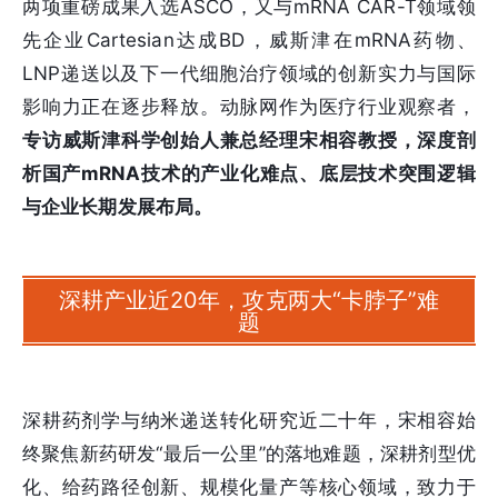
两项重磅成果入选ASCO，又与mRNA CAR-T领域领
先企业Cartesian达成BD，威斯津在mRNA药物、
LNP递送以及下一代细胞治疗领域的创新实力与国际
影响力正在逐步释放。动脉网作为医疗行业观察者，
专访威斯津科学创始人兼总经理宋相容教授，深度剖
析国产mRNA技术的产业化难点、底层技术突围逻辑
与企业长期发展布局。
深耕产业近20年，攻克两大“卡脖子”难
题
深耕药剂学与纳米递送转化研究近二十年，宋相容始
终聚焦新药研发“最后一公里”的落地难题，深耕剂型优
化、给药路径创新、规模化量产等核心领域，致力于