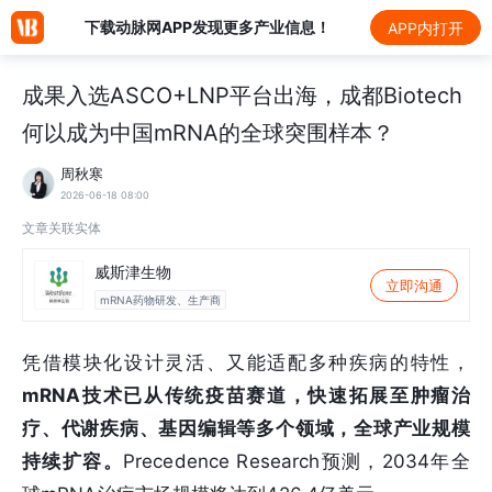
下载动脉网APP发现更多产业信息！
APP内打开
成果入选ASCO+LNP平台出海，成都Biotech
何以成为中国mRNA的全球突围样本？
周秋寒
2026-06-18 08:00
文章关联实体
威斯津生物
立即沟通
mRNA药物研发、生产商
凭借模块化设计灵活、又能适配多种疾病的特性，
mRNA技术已从传统疫苗赛道，快速拓展至肿瘤治
疗、代谢疾病、基因编辑等多个领域，全球产业规模
持续扩容。
Precedence Research预测，2034年全