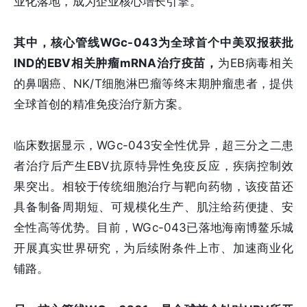
业化落地，成为企业核心增长引擎。
其中，核心管线WGc-043为全球首个中美双报获批
IND的EBV相关肿瘤mRNA治疗疫苗，
为EB病毒相关
的鼻咽癌、NK/T细胞淋巴瘤等终末期肿瘤患者，提供
全球首创的精准免疫治疗新方案。
临床数据显示，WGc-043安全性优异，超三分之二患
者治疗后产生EBV抗原特异性免疫反应，疾病控制效
果突出。相较于传统细胞治疗与靶向药物，该疫苗还
具备制备周期短、可规模化生产、肌注给药便捷、安
全性高等优势。目前，WGc-043已落地海南博鳌乐城
开展真实世界研究，为后续附条件上市、加速商业化
铺路。