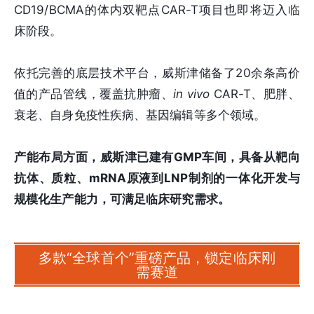
CD19/BCMA的体内双靶点CAR-T项目也即将迈入临
床阶段。
依托完善的底层技术平台，威斯津储备了20余条高价
值的产品管线，覆盖抗肿瘤、
in vivo
CAR-T、肥胖、
衰老、自身免疫性疾病、基因编辑等多个领域。
产能布局方面，威斯津已建有GMP车间，具备从靶向
抗体、质粒、mRNA原液到LNP制剂的一体化开发与
规模化生产能力，可满足临床研究需求。
多款“全球首个”重磅产品，锁定临床刚
需赛道