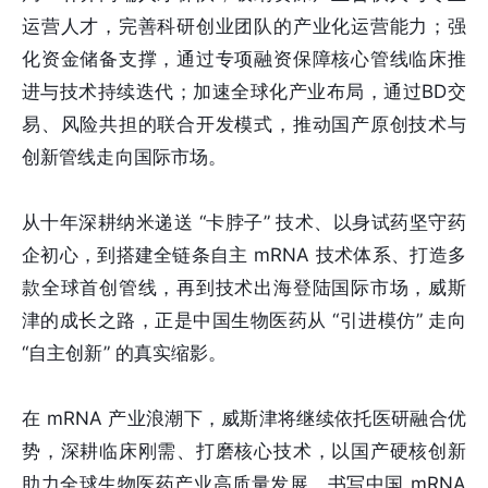
运营人才，完善科研创业团队的产业化运营能力；强
化资金储备支撑，通过专项融资保障核心管线临床推
进与技术持续迭代；加速全球化产业布局，通过BD交
易、风险共担的联合开发模式，推动国产原创技术与
创新管线走向国际市场。
从十年深耕纳米递送 “卡脖子” 技术、以身试药坚守药
企初心，到搭建全链条自主 mRNA 技术体系、打造多
款全球首创管线，再到技术出海登陆国际市场，威斯
津的成长之路，正是中国生物医药从 “引进模仿” 走向
“自主创新” 的真实缩影。
在 mRNA 产业浪潮下，威斯津将继续依托医研融合优
势，深耕临床刚需、打磨核心技术，以国产硬核创新
助力全球生物医药产业高质量发展，书写中国 mRNA