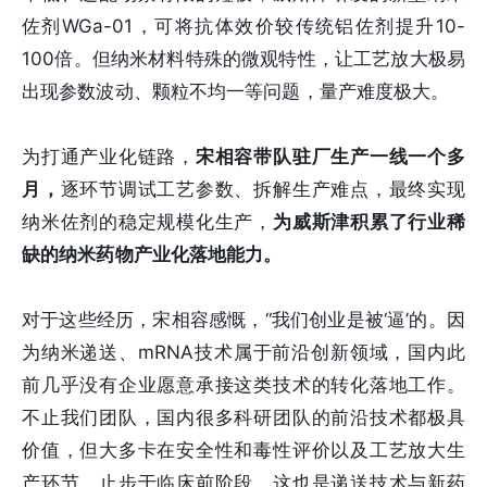
佐剂WGa-01，可将抗体效价较传统铝佐剂提升10-
100倍。但纳米材料特殊的微观特性，让工艺放大极易
出现参数波动、颗粒不均一等问题，量产难度极大。
为打通产业化链路，
宋相容带队驻厂生产一线一个多
月，
逐环节调试工艺参数、拆解生产难点，最终实现
纳米佐剂的稳定规模化生产，
为威斯津积累了行业稀
缺的纳米药物产业化落地能力。
对于这些经历，宋相容感慨，“我们创业是被‘逼’的。因
为纳米递送、mRNA技术属于前沿创新领域，国内此
前几乎没有企业愿意承接这类技术的转化落地工作。
不止我们团队，国内很多科研团队的前沿技术都极具
价值，但大多卡在安全性和毒性评价以及工艺放大生
产环节，止步于临床前阶段。这也是递送技术与新药