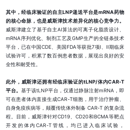
其中，经临床验证的自主LNP递送平台是mRNA药物
的核心命脉，也是威斯津技术差异化的核心竞争力。
威斯津建立了基于自主AI算法的可离子化脂质设计、
mRNA序列优化、制剂工艺及GMP生产的全链条技术
平台，已在中国CDE、美国FDA等获批7项I、Ⅱ期临床
试验许可，积累了数百例患者数据，展现出良好的安
全性和耐受性。
此外，威斯津还拥有经临床验证的tLNP/体内CAR-T
平台。
基于该tLNP平台，仅通过静脉注射mRNA，即
可在患者体内直接生成CAR-T细胞，用于治疗肿瘤、
自身免疫疾病等，颠覆传统体外制备 CAR-T 的复杂流
程。目前，威斯津针对CD19、CD20和BCMA等靶点
开发的体内CAR-T管线，均已进入临床试验，