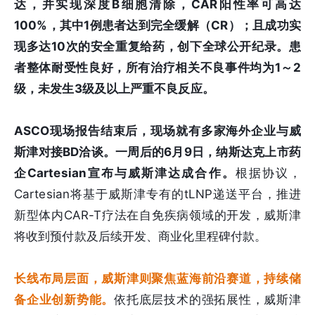
达，并实现深度B细胞清除，CAR阳性率可高达
100%，其中1例患者达到完全缓解（CR）；且成功实
现多达10次的安全重复给药，创下全球公开纪录。患
者整体耐受性良好，所有治疗相关不良事件均为1～2
级，未发生3级及以上严重不良反应。
ASCO现场报告结束后，现场就有多家海外企业与威
斯津对接BD洽谈。一周后的6月9日，纳斯达克上市药
企Cartesian宣布与威斯津达成合作。
根据协议，
Cartesian将基于威斯津专有的tLNP递送平台，推进
新型体内CAR-T疗法在自免疾病领域的开发，威斯津
将收到预付款及后续开发、商业化里程碑付款。
长线布局层面，威斯津则聚焦蓝海前沿赛道，持续储
备企业创新势能。
依托底层技术的强拓展性，威斯津