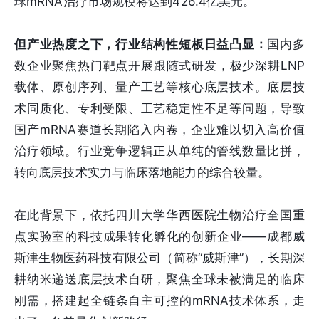
球mRNA治疗市场规模将达到426.4亿美元。
但产业热度之下，行业结构性短板日益凸显：
国内多
数企业聚焦热门靶点开展跟随式研发，极少深耕LNP
载体、原创序列、量产工艺等核心底层技术。底层技
术同质化、专利受限、工艺稳定性不足等问题，导致
国产mRNA赛道长期陷入内卷，企业难以切入高价值
治疗领域。行业竞争逻辑正从单纯的管线数量比拼，
转向底层技术实力与临床落地能力的综合较量。
在此背景下，依托四川大学华西医院生物治疗全国重
点实验室的科技成果转化孵化的创新企业——成都威
斯津生物医药科技有限公司（简称“威斯津”），长期深
耕纳米递送底层技术自研，聚焦全球未被满足的临床
刚需，搭建起全链条自主可控的mRNA技术体系，走