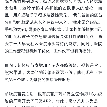
熊水柔告诉动脉网，超级疫苗表最初上线后的反馈超
出预期，这给予熊水柔和他的团队极大的信心，而
且，用户还给予了很多建设性意见。“我们首创的疫苗
分时预约就是从家长的建议中来的。”熊水柔介绍说。
手机预约+专属服务窗口的模式，让家长能够根据自己
的时间和孩子的作息规律选择具体打针的时间点，省
去了一大早去社区医院排队等待的麻烦。同时，医院
的工作流程也得到了优化，工作效率也有所提升。
目前，超级疫苗表增加了专家在线答疑、视频课堂，
熊水柔说，这离他的设想还远远不够，他们现在正在
爬第三个坡，为母婴的健康管理服务。
超级疫苗表之后，也有疫苗厂商和做医院传统HIS系统
给的厂商开发了同类APP。对此，熊水柔则认为是一