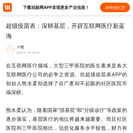
下载动脉网APP发现更多产业信息！
APP内打开
超级疫苗表：深耕基层，开辟互联网医疗新蓝
海
卜艳
2015-07-24 08:25
在互联网医疗领域，大型三甲医院的医生素来是各大
互联网医疗公司的必争之资源。但超级疫苗表APP的
创始人熊水柔却选择了在广袤却不起眼的社区医院市
场深耕。
熊水柔认为，随着国家“强基层”和“分级诊疗”等政策的
逐步落实，基层医疗的地位将越来越重要。而且社区
医院和三甲医院相比，信息化服务水平较低，财力有