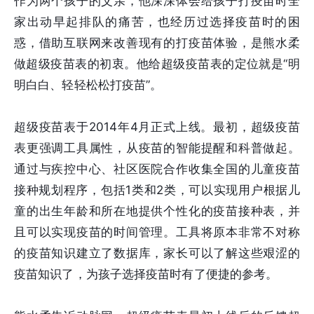
作为两个孩子的父亲，他深深体会给孩子打疫苗时全
家出动早起排队的痛苦，也经历过选择疫苗时的困
惑，借助互联网来改善现有的打疫苗体验，是熊水柔
做超级疫苗表的初衷。他给超级疫苗表的定位就是“明
明白白、轻轻松松打疫苗”。
超级疫苗表于2014年4月正式上线。最初，超级疫苗
表更强调工具属性，从疫苗的智能提醒和科普做起。
通过与疾控中心、社区医院合作收集全国的儿童疫苗
接种规划程序，包括1类和2类，可以实现用户根据儿
童的出生年龄和所在地提供个性化的疫苗接种表，并
且可以实现疫苗的时间管理。工具将原本非常不对称
的疫苗知识建立了数据库，家长可以了解这些艰涩的
疫苗知识了，为孩子选择疫苗时有了便捷的参考。