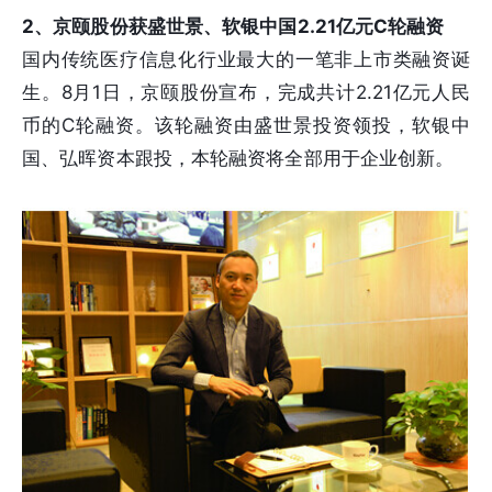
2、京颐股份获盛世景、软银中国2.21亿元C轮融资
国内传统医疗信息化行业最大的一笔非上市类融资诞
生。8月1日，京颐股份宣布，完成共计2.21亿元人民
币的C轮融资。该轮融资由盛世景投资领投，软银中
国、弘晖资本跟投，本轮融资将全部用于企业创新。