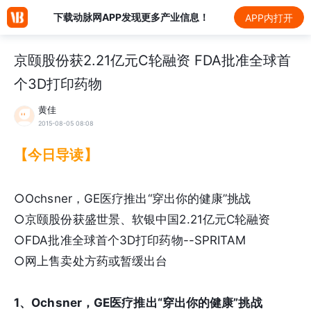
下载动脉网APP发现更多产业信息！
APP内打开
京颐股份获2.21亿元C轮融资 FDA批准全球首
个3D打印药物
黄佳
2015-08-05 08:08
【今日导读】
○Ochsner，GE医疗推出“穿出你的健康”挑战
○京颐股份获盛世景、软银中国2.21亿元C轮融资
○FDA批准全球首个3D打印药物--SPRITAM
○网上售卖处方药或暂缓出台
1、Ochsner，GE医疗推出“穿出你的健康”挑战