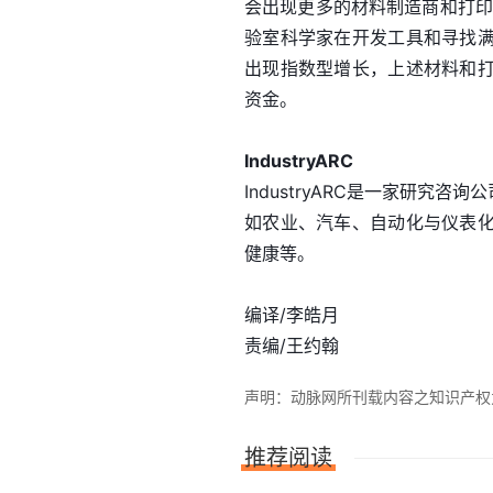
会出现更多的材料制造商和打印
验室科学家在开发工具和寻找
出现指数型增长，上述材料和
资金。
IndustryARC
IndustryARC是一家研究
如农业、汽车、自动化与仪表
健康等。
编译/李皓月
责编/王约翰
声明：动脉网所刊载内容之知识产权为动
推荐阅读