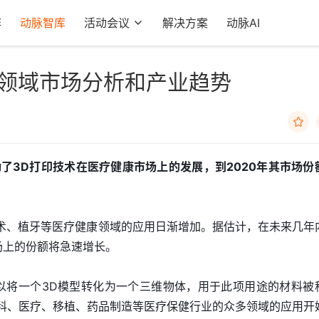
阵
动脉智库
活动会议
解决方案
动脉AI
康领域市场分析和产业趋势

动了
3D
打印技术在医疗健康市场上的发展，到
2020
年其市场份
形术、植牙等医疗健康领域的应用日渐增加。据估计，在未来几年
场上的份额将急速增长。
以将一个3D模型转化为一个三维物体，用于此项用途的材料被
牙科、医疗、移植、药品制造等医疗保健行业的众多领域的应用开