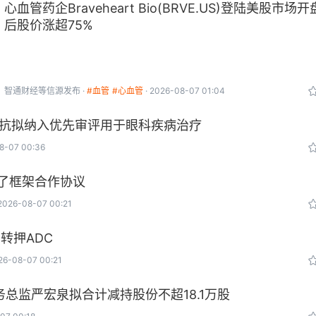
心血管药企Braveheart Bio(BRVE.US)登陆美股市场开
后股价涨超75%
智通财经
等信源发布
#血管
#心血管
2026-08-07 01:04
单抗拟纳入优先审评用于眼科疾病治疗
8-07 00:36
了框架合作协议
2026-08-07 00:21
转押ADC
26-08-07 00:21
总监严宏泉拟合计减持股份不超18.1万股