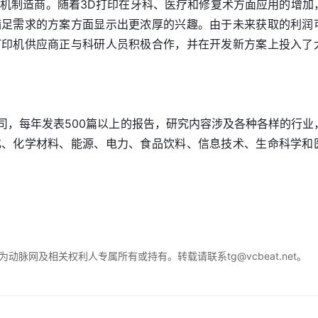
机制造商。随着3D打印在牙科、医疗和修复术方面应用的增加
满足需求的方案方面显示出更浓厚的兴趣。由于未来获取的利润
打印机供应商正与科研人员积极合作，并在开发新方案上投入了
咨询公司，每年发表500篇以上的报告，研究内容涉及各种各样的行业
化、化学材料、能源、电力、食品饮料、信息技术、生命科学和
脉网及相关权利人专属所有或持有。转载请联系tg@vcbeat.net。