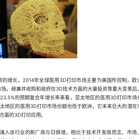
资的增长，2014年全球医用3D打印市场主要为美国所控制，欧
市场。继兼并收购和政府在3D技术方面的大量投资等重大变革后
23.5%的预期复合年增长率来看，亚太地区的医用3D打印市场
太地区的医用3D打印市场份额也低于欧洲，它未来巨大的潜在
方面的3D打印应用。
析，鉴于涌入该行业的新厂商与日俱增，相比于技术开发商而言，市场