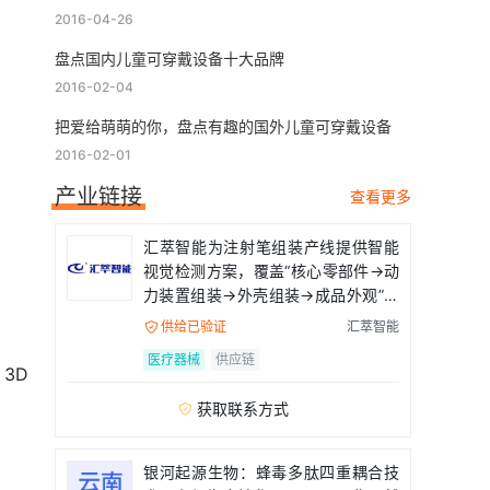
2016-04-26
盘点国内儿童可穿戴设备十大品牌
2016-02-04
把爱给萌萌的你，盘点有趣的国外儿童可穿戴设备
2016-02-01
产业链接
查看更多
汇萃智能为注射笔组装产线提供智能
视觉检测方案，覆盖“核心零部件→动
力装置组装→外壳组装→成品外观”全
流程
供给已验证
汇萃智能

医疗器械
供应链
 3D
获取联系方式

银河起源生物：蜂毒多肽四重耦合技