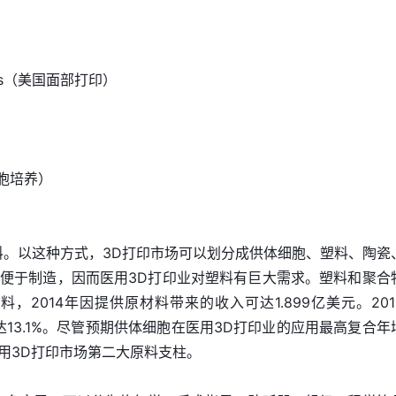
erials（美国面部打印）
印细胞培养）
料。以这种方式，3D打印市场可以划分成供体细胞、塑料、陶瓷
便于制造，因而医用3D打印业对塑料有巨大需求。塑料和聚合
，2014年因提供原材料带来的收入可达1.899亿美元。201
达13.1%。尽管预期供体细胞在医用3D打印业的应用最高复合年
医用3D打印市场第二大原料支柱。