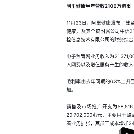
阿里健康半年营收2100万港币
11月23日，阿里健康发布了
健康，及其全资附属公司中信2
检信息技术有限公司的财务综合
电子监管网业务收入为21,371
入网费以及增值服务产生的收入
毛利率由去年同期的6.3%上升
加。
销售及市场推广开支为58,516
20,702,000港元，主要用于
着业务扩张，其员工成本增加24,