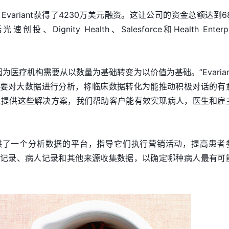
ariant获得了4230万美元融资。这让公司的资金总额达到68
gnity Health、Salesforce和Health Enterpr
为医疗机构需要从以数量为基础转变为以价值为基础。”Evarian
院需要对大数据进行分析，将临床数据转化为能推动积极对话的有
上提供这些解决方案，我们帮助客户能有效实现病人，医生和雇
应商提供了一个分析数据的平台，指导它们执行营销活动，提高患者
、临床记录、病人记录和其他来源收集数据，以确定哪种病人最有可