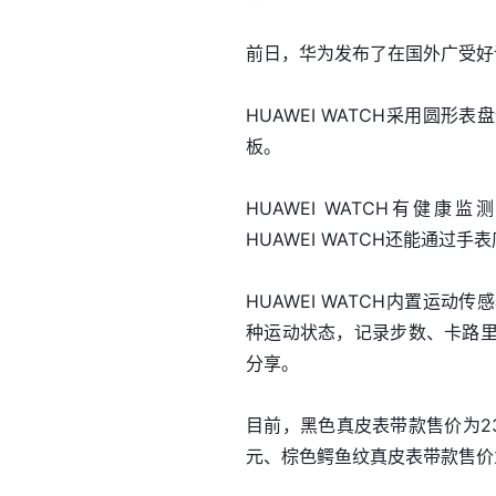
前日，华为发布了在国外广受好评的
HUAWEI WATCH采用圆
板。
HUAWEI WATCH有
HUAWEI WATCH还能通过
HUAWEI WATCH内置运
种运动状态，记录步数、卡路
分享。
目前，黑色真皮表带款售价为2
元、棕色鳄鱼纹真皮表带款售价为