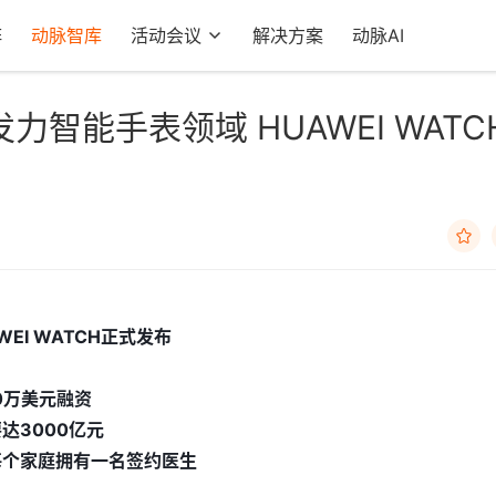
阵
动脉智库
活动会议
解决方案
动脉AI
智能手表领域 HUAWEI WATC

EI WATCH正式发布
30万美元融资
达3000亿元
每个家庭拥有一名签约医生