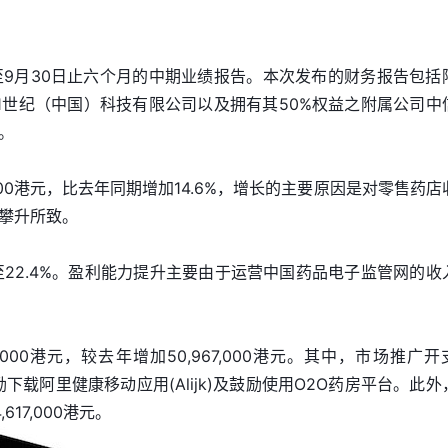
截至9月30日止六个月的中期业绩报告。本次发布的财务报告包括
1世纪（中国）科技有限公司以及拥有其50%权益之附属公司中
。
,000港元，比去年同期增加14.6%，增长的主要原因是对零售药店
攀升所致。
至22.4%。盈利能力提升主要由于运营中国药品电子监管网的收
,000港元，较去年增加50,967,000港元。其中，市场推广开
鼓励下载阿里健康移动应用(Alijk)及鼓励使用O2O药房平台。此外
617,000港元。