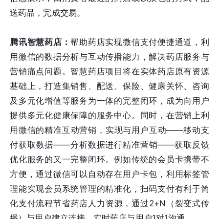
送药品，完成交易。
腾讯智慧药店：
帮助药店实现微信支付便捷通道，利
用微信的数据分析与互动传播能力，解决药店服务与
营销痛点问题。智慧药店项目将在实体药店原有资源
基础上，打造集销售、配送、保险、健康关怀、咨询
及多元化增值等服务为一体的完整闭环，成为向用户
提供多元化健康保障的服务中心。同时，在营销上利
用微信的精准互动营销，实现与用户互动——移动支
付获取数据——分析数据进行精准营销——获取反馈
优化服务的又一完整闭环。例如传统的会员卡携带不
方便，通过微信可以自动存在用户卡包，利用标签管
理能实现会员系统管理的精准化，扫码支付有利于简
化支付流程节省药店人力资源，通过2+N（裂变式传
播）与用户建立连接，实时药店与用户1对1沟通。