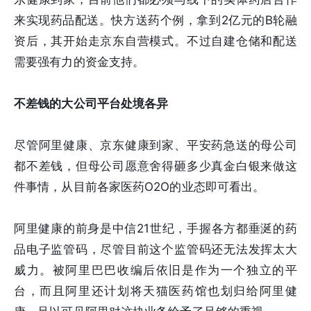
来实现药品配送。快方送药个例，拿到2亿元的B轮融
资后，其开始走京东自营模式。不过自建仓储和配送
需要强有力的资金支持。
不差钱的大公司平台处境各异
尽管阿里健康、京东健康到家、平安药急送的母公司
都不差钱，但母公司愿意舍得砸多少真金白银来做这
件事情，从目前各家医药O2O的业态即可看出。
阿里健康的前身是中信21世纪，手握各方都垂涎的药
品电子监管码，尽管目前这个监管码还无法发挥太大
威力。被阿里巴巴收编后依旧是作为一个独立的平
台，而且阿里还计划将天猫医药馆也划归给阿里健