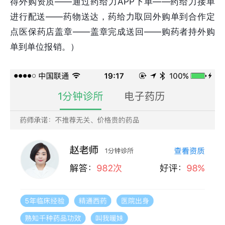
得外购资质——通过药给力APP下单——药给力接单
进行配送——药物送达，药给力取回外购单到合作定
点医保药店盖章——盖章完成送回——购药者持外购
单到单位报销。）