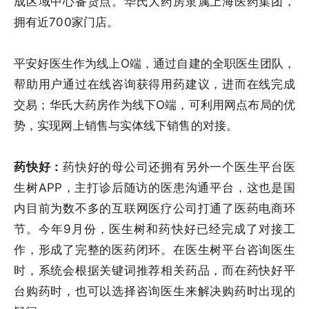
成区域中心备货点。华氏大药房隶属上海医药集团，
拥有近700家门店。
平安好医生作为线上O端，通过自建的全职医生团队，
帮助用户通过在线咨询获得用药建议，进而在线完成
交易；华氏大药房作为线下O端，可利用网点布局的优
势，实现网上销售与实体线下销售的对接。
药快好：
药快好的母公司还拥有另外一个医生平台医
生树APP，主打诊后随访的医患沟通平台，这也是国
内目前为数不多的互联网医疗公司打通了医药电商环
节。今年9月份，医生树和药快好已经完成了对接工
作，形成了完整的医药闭环。在医生树平台咨询医生
时，系统会根据关键词推荐相关药品，而在药快好平
台购药时，也可以选择咨询医生来解决购药时出现的