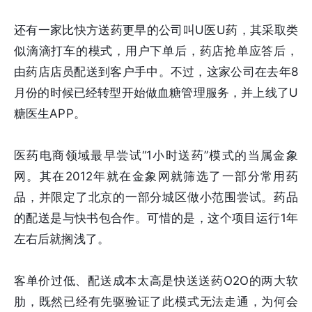
还有一家比快方送药更早的公司叫U医U药，其采取类
似滴滴打车的模式，用户下单后，药店抢单应答后，
由药店店员配送到客户手中。不过，这家公司在去年8
月份的时候已经转型开始做血糖管理服务，并上线了U
糖医生APP。
医药电商领域最早尝试“1小时送药”模式的当属金象
网。其在2012年就在金象网就筛选了一部分常用药
品，并限定了北京的一部分城区做小范围尝试。药品
的配送是与快书包合作。可惜的是，这个项目运行1年
左右后就搁浅了。
客单价过低、配送成本太高是快送送药O2O的两大软
肋，既然已经有先驱验证了此模式无法走通，为何会