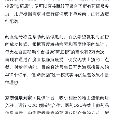
搜索“@药店”，便可以直接跳转至聚合了所有药店服务
页，用户根据需求可进行咨询或下单购药，由药店进
行配送。
药直达号称是帮助药店做电商。百度希望复制海底捞
的成功模式。根据百度移动搜索和百度地图的统计，
每天在百度移动平台搜索“海底捞”的需求有2万余次，
而现在通过百度直接@海底捞，便实现线上预约、点
餐、付款等功能。目前直达号每日可为海底捞带来约
400个订单。但“@药店”这一模式实际的运营效果不是
很理想。
京东健康到家：
提供平台，吸引相应的地面连锁药店
入驻，进行 O2O 领域的合作。医药O2O在线上做药品
信息展示，由消费者最近的药店或以众包的方式，配