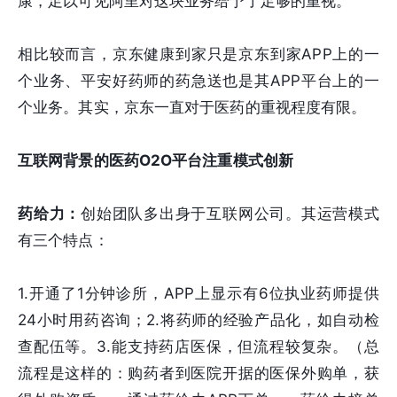
康，足以可见阿里对这块业务给予了足够的重视。
相比较而言，京东健康到家只是京东到家APP上的一
个业务、平安好药师的药急送也是其APP平台上的一
个业务。其实，京东一直对于医药的重视程度有限。
互联网背景的医药O2O平台注重模式创新
药给力：
创始团队多出身于互联网公司。其运营模式
有三个特点：
1.开通了1分钟诊所，APP上显示有6位执业药师提供
24小时用药咨询；2.将药师的经验产品化，如自动检
查配伍等。3.能支持药店医保，但流程较复杂。（总
流程是这样的：购药者到医院开据的医保外购单，获