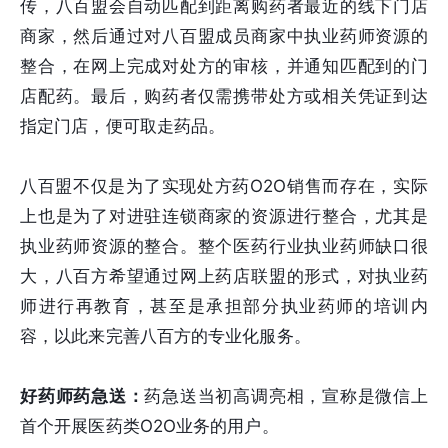
传，八百盟会自动匹配到距离购药者最近的线下门店
商家，然后通过对八百盟成员商家中执业药师资源的
整合，在网上完成对处方的审核，并通知匹配到的门
店配药。最后，购药者仅需携带处方或相关凭证到达
指定门店，便可取走药品。
八百盟不仅是为了实现处方药O2O销售而存在，实际
上也是为了对进驻连锁商家的资源进行整合，尤其是
执业药师资源的整合。整个医药行业执业药师缺口很
大，八百方希望通过网上药店联盟的形式，对执业药
师进行再教育，甚至是承担部分执业药师的培训内
容，以此来完善八百方的专业化服务。
好药师药急送：
药急送当初高调亮相，宣称是微信上
首个开展医药类O2O业务的用户。