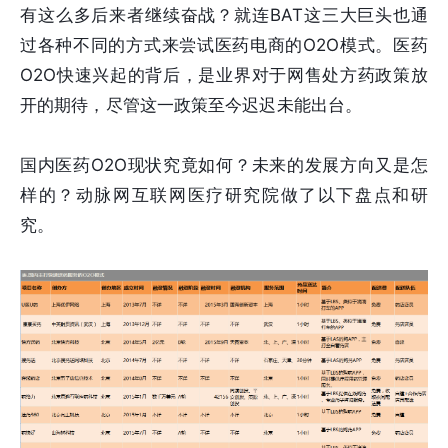
有这么多后来者继续奋战？就连BAT这三大巨头也通
过各种不同的方式来尝试医药电商的O2O模式。医药
O2O快速兴起的背后，是业界对于网售处方药政策放
开的期待，尽管这一政策至今迟迟未能出台。
国内医药O2O现状究竟如何？未来的发展方向又是怎
样的？动脉网互联网医疗研究院做了以下盘点和研
究。