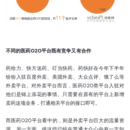
不同的医药O2O平台既有竞争又有合作
药给力、快方送药、叮当快药、药快好在今年下半年
纷纷入驻百度外卖、美团外卖、大众点评、饿了么等
外卖平台。对外卖平台而言，医药O2O类平台入驻对
他们是锦上添花的事情。只需要在原有的平台上新增
卖药这项业务，打通相关平台的接口即可。
而医药O2O平台看中的，则是外卖平台巨大的流量资
源。另一方面，借这些已经在普通大众心中有一定知