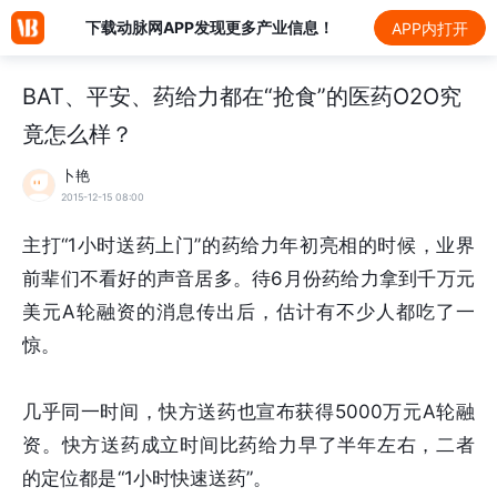
下载动脉网APP发现更多产业信息！
APP内打开
BAT、平安、药给力都在“抢食”的医药O2O究
竟怎么样？
卜艳
2015-12-15 08:00
主打“1小时送药上门”的药给力年初亮相的时候，业界
前辈们不看好的声音居多。待6月份药给力拿到千万元
美元A轮融资的消息传出后，估计有不少人都吃了一
惊。
几乎同一时间，快方送药也宣布获得5000万元A轮融
资。快方送药成立时间比药给力早了半年左右，二者
的定位都是“1小时快速送药”。