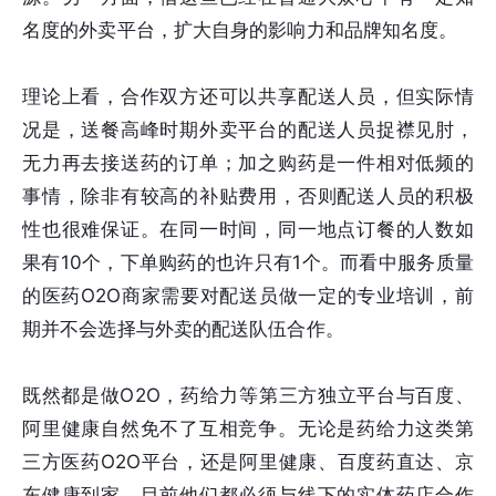
名度的外卖平台，扩大自身的影响力和品牌知名度。
理论上看，合作双方还可以共享配送人员，但实际情
况是，送餐高峰时期外卖平台的配送人员捉襟见肘，
无力再去接送药的订单；加之购药是一件相对低频的
事情，除非有较高的补贴费用，否则配送人员的积极
性也很难保证。在同一时间，同一地点订餐的人数如
果有10个，下单购药的也许只有1个。而看中服务质量
的医药O2O商家需要对配送员做一定的专业培训，前
期并不会选择与外卖的配送队伍合作。
既然都是做O2O，药给力等第三方独立平台与百度、
阿里健康自然免不了互相竞争。无论是药给力这类第
三方医药O2O平台，还是阿里健康、百度药直达、京
东健康到家，目前他们都必须与线下的实体药店合作