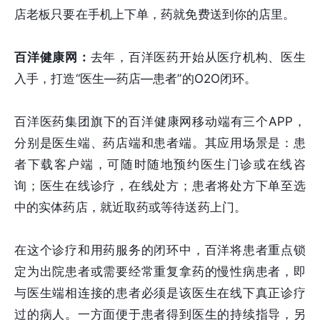
店老板只要在手机上下单，药就免费送到你的店里。
百洋健康网：
去年，百洋医药开始从医疗机构、医生
入手，打造“医生—药店—患者”的O2O闭环。
百洋医药集团旗下的百洋健康网移动端有三个APP，
分别是医生端、药店端和患者端。其应用场景是：患
者下载客户端，可随时随地预约医生门诊或在线咨
询；医生在线诊疗，在线处方；患者将处方下单至选
中的实体药店，就近取药或等待送药上门。
在这个诊疗和用药服务的闭环中，百洋将患者重点锁
定为出院患者或需要经常重复拿药的慢性病患者，即
与医生端相连接的患者必须是该医生在线下真正诊疗
过的病人。一方面便于患者得到医生的持续指导，另