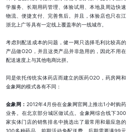
学服务、长期用药管理、体验试用、本地及周边快速
物流、便捷支付、完善售后。并且，体验店也只在江
浙北上广等具有一定线上覆盖率的一线城市。
考虑到配送成本的问题，健一网只选择毛利比较高的
产品做O2O，并且这类产品并非急用的，因此不用在
配送速度上与其他电商比拼。
同是依托传统实体药店而建立的医药O2O，药房网和
金象网的模式各有不同：
金象网：
2012年4月份在金象网官网上推出1小时购药
业务。在北京部分城区做试点。金象网综合线下300
家实体门店的销售排名中挑选出了最常用和最应急的
100多种药品，前期活动免配送费，后期需要满99元