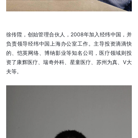
徐传陞，创始管理合伙人，2008年加入经纬中国，并
负责领导经纬中国上海办公室工作。主导投资滴滴快
的、恺英网络、博纳影业等知名公司，医疗领域则投
资了康辉医疗、瑞奇外科、星童医疗、苏州为真、V大
夫等。