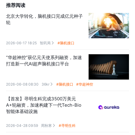
推荐阅读
北京大学转化，脑机接口完成亿元种子
轮
2026-06-17 18:25
智药局
#脑机接口

“华超神控”获亿元天使系列融资，加速
打造新一代AI超声脑机接口平台
2026-06-08 08:30
36kr
#脑机接口
#华超神控

【首发】寻明生科完成3500万美元
A+轮融资，加速构建下一代Tech-Bio
智能体基础设施
2026-04-28 09:59
周秋寒
#寻明生科
