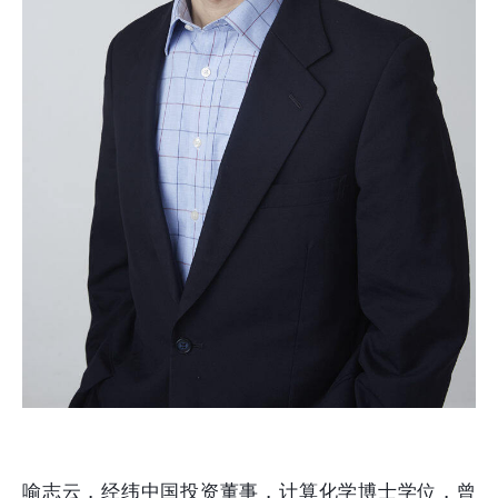
喻志云，经纬中国投资董事，计算化学博士学位，曾