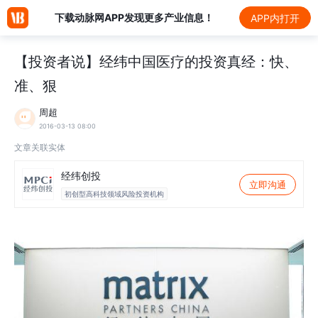
下载动脉网APP发现更多产业信息！
APP内打开
【投资者说】经纬中国医疗的投资真经：快、
准、狠
周超
2016-03-13 08:00
文章关联实体
经纬创投
立即沟通
初创型高科技领域风险投资机构