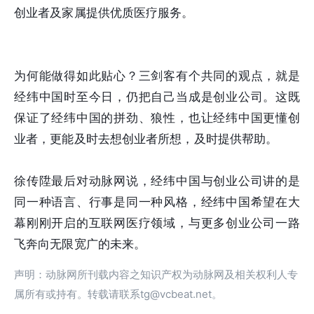
创业者及家属提供优质医疗服务。
为何能做得如此贴心？三剑客有个共同的观点，就是
经纬中国时至今日，仍把自己当成是创业公司。这既
保证了经纬中国的拼劲、狼性，也让经纬中国更懂创
业者，更能及时去想创业者所想，及时提供帮助。
徐传陞最后对动脉网说，经纬中国与创业公司讲的是
同一种语言、行事是同一种风格，经纬中国希望在大
幕刚刚开启的互联网医疗领域，与更多创业公司一路
飞奔向无限宽广的未来。
声明：动脉网所刊载内容之知识产权为动脉网及相关权利人专
属所有或持有。转载请联系tg@vcbeat.net。