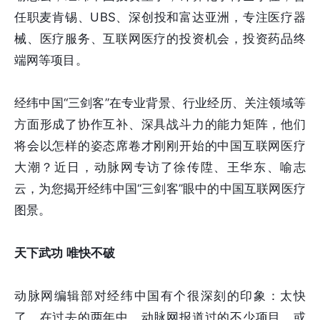
任职麦肯锡、UBS、深创投和富达亚洲，专注医疗器
械、医疗服务、互联网医疗的投资机会，投资药品终
端网等项目。
经纬中国“三剑客”在专业背景、行业经历、关注领域等
方面形成了协作互补、深具战斗力的能力矩阵，他们
将会以怎样的姿态席卷才刚刚开始的中国互联网医疗
大潮？近日，动脉网专访了徐传陞、王华东、喻志
云，为您揭开经纬中国“三剑客”眼中的中国互联网医疗
图景。
天下武功 唯快不破
动脉网编辑部对经纬中国有个很深刻的印象：太快
了。在过去的两年中，动脉网报道过的不少项目，或