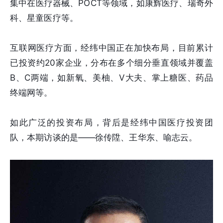
集中在医疗器械、POCT等领域，如康辉医疗、瑞奇外
科、星童医疗等。
互联网医疗方面，经纬中国正在加快布局，目前累计
已投资约20家企业，分布在多个细分垂直领域并覆盖
B、C两端，如新氧、美柚、V大夫、掌上糖医、药品
终端网等。
如此广泛的投资布局，背后是经纬中国医疗投资团
队，本期访谈的是——徐传陞、王华东、喻志云。