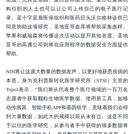
构任职的人士也可以让公司上传自己的电子医疗记
录。蓝十字蓝盾医保组织和医药巨头沃尔格林诊所已
同意协助这项研究，圣地亚哥血库将帮助采集血样。
苹果和威瑞森将传播这次活动以提升其知名度。圣地
亚哥的高通公司则将在应用程序的数据安全方面提供
帮助。
NIH
将让这庞大数量的数据发声，以更好地获悉疾病的
本质。身为克利普斯转化医学研究所（
STSI
）主管的
Topol
表示，“我们将从代表整个医疗领域的一百万名
志愿者中获取颗粒生物医学数据。使用新工具，如移
动传感器、智能手机
APP
和基因组学，意味着我们会得
到大量数据，如此大的规模以前从未有过。这是不同
于以往的医学研究，从参与者手中获得的很多数据将