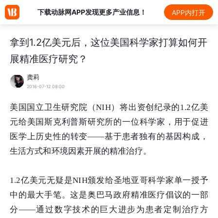
下载动脉网APP发现更多产业信息！
APP内打开
拿到1.2亿美元后，这位美国科学家打算如何开
展精准医疗研究？
龚莉
2016-07-12 08:00
美国国立卫生研究院（
NIH
）将出资创纪录的
1.2
亿美
元给美国斯克利普斯研究所的一位科学家，用于促进
医学上历史性的转变——基于患者独有的基因构成，
生活方式和环境因素开展的精准治疗。
1.2
亿美元无疑是
NIH
颁发给圣地亚哥科学家单一授予
中的最大手笔。这是奥巴马政府精准医疗倡议的一部
分——通过数字技术的巨大进步为患者定制治疗方