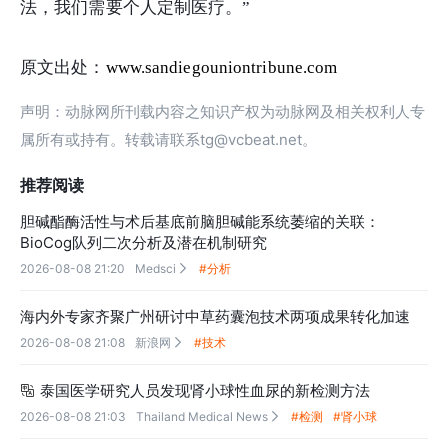
法，我们需要个人定制医疗。”
原文出处：
www.sandiegouniontribune.com
声明：动脉网所刊载内容之知识产权为动脉网及相关权利人专
属所有或持有。转载请联系tg@vcbeat.net。
推荐阅读
胆碱酯酶活性与术后基底前脑胆碱能系统萎缩的关联：
BioCog队列二次分析及潜在机制研究
2026-08-08 21:20
Medsci
#分析

海内外专家齐聚广州研讨中草药囊泡技术两项成果转化加速
2026-08-08 21:08
新浪网
#技术

泰国医学研究人员发现肾小球性血尿的新检测方法

2026-08-08 21:03
Thailand Medical News
#检测
#肾小球
