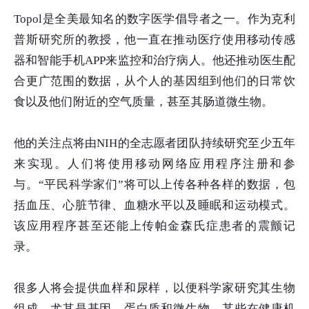
Topol
是全美最知名的数字医学倡导者之一。作为克利
普斯研究所的教授，他一直在推动医疗使用移动传感
器和智能手机
APP
来监控和治疗病人。他还推动医生配
合更广范围的数据，从个人的基因组到他们的日常饮
食以及他们附近的空气质量，甚至其肠道微生物。
他的关注点将由
NIH
的全志愿者团队持续研究至少五年
来实现。人们将使用移动网络应用程序注册和参
与。“平民科学家们”将可以上传各种各样的数据，包
括血压、心脏节律、血糖水平以及睡眠和运动模式。
该应用程序甚至还能上传帕金森氏症患者的震颤记
录。
很多人将会提供血样和尿样，以便科学家研究其生物
组成，尤其是基因、蛋白质和微生物。某些在健康机