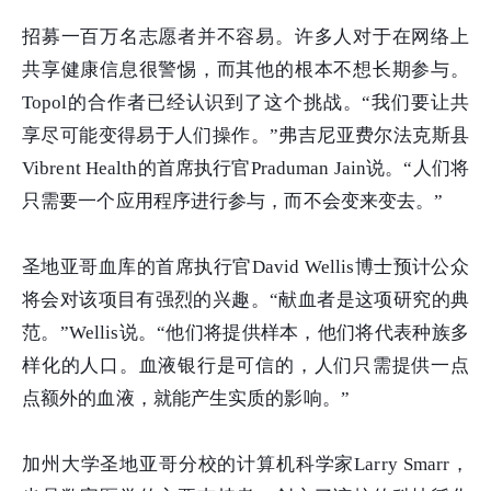
招募一百万名志愿者并不容易。许多人对于在网络上
共享健康信息很警惕，而其他的根本不想长期参与。
Topol
的合作者已经认识到了这个挑战。“我们要让共
享尽可能变得易于人们操作。”弗吉尼亚费尔法克斯县
Vibrent Health
的首席执行官
Praduman Jain
说。“人们将
只需要一个应用程序进行参与，而不会变来变去。”
圣地亚哥血库的首席执行官
David Wellis
博士预计公众
将会对该项目有强烈的兴趣。“献血者是这项研究的典
范。”
Wellis
说。“他们将提供样本，他们将代表种族多
样化的人口。血液银行是可信的，人们只需提供一点
点额外的血液，就能产生实质的影响。”
加州大学圣地亚哥分校的计算机科学家
Larry Smarr
，