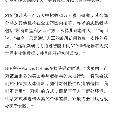
会不断地返回给个人，并且数据可以与其医生共享。”
STSI
预计从一百万人中招收
35
万人参与研究，其余部
分将从其他机构在全国范围内招募。寻求的志愿者将
包括“所有血型和人口种族，从婴儿到老年人。”
Topol
说。“如今，只是通过人工的诊所访问收集一次性的数
据。而这项新研究将通过智能手机
APP
和传感器在现实
世界中收集数据，并且能获得实时反馈。”
NIH
主任
Francis Collins
在接受采访时说，“这项由一百
万甚至更多的美国参与者参与的大胆行动，将教会我
们如何保持人体健康，如何对付慢性疾病的侵扰。我
们不是用“一刀切”的方式，而是基于人们所处环境、
生活方式和遗传因素的个体差异。它最终会彻底地改
变医学实践。”