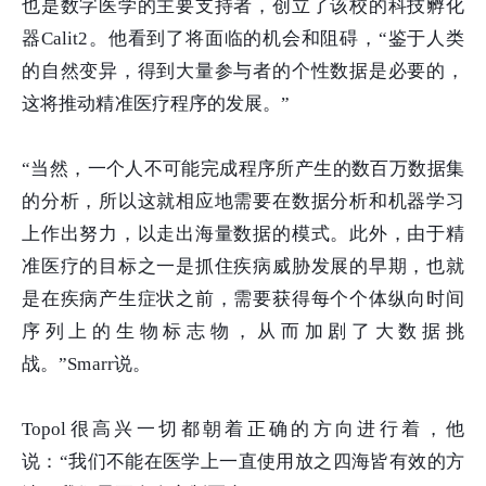
也是数字医学的主要支持者，创立了该校的科技孵化
器
Calit2
。他看到了将面临的机会和阻碍，“鉴于人类
的自然变异，得到大量参与者的个性数据是必要的，
这将推动精准医疗程序的发展。”
“当然，一个人不可能完成程序所产生的数百万数据集
的分析，所以这就相应地需要在数据分析和机器学习
上作出努力，以走出海量数据的模式。此外，由于精
准医疗的目标之一是抓住疾病威胁发展的早期，也就
是在疾病产生症状之前，需要获得每个个体纵向时间
序列上的生物标志物，从而加剧了大数据挑
战。”
Smarr
说。
Topol
很高兴一切都朝着正确的方向进行着，他
说：“我们不能在医学上一直使用放之四海皆有效的方