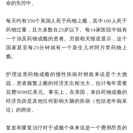
命的失控中。
每天约有350个美国人死于药物上瘾，其中100人死于
药物过量，且大多数在25岁以下。每14家医院中就有
一个涉及药物成瘾的患者。另据相关报道显示，这个
国家甚至每25分钟就有一个新生儿对阿片类药物上
瘾。
护理这类药物成瘾的慢性疾病对财政来说是个大挑
战，患者频繁上瘾的经济支出相当大，估计每年需要
花费5690亿美元。事实上，在美国，来自药物成瘾的
经济负担是其他任何影响大脑的疾病（包括老年痴呆
症）的两倍。
复发和重复治疗对于成瘾个体来说是一个费用昂贵的