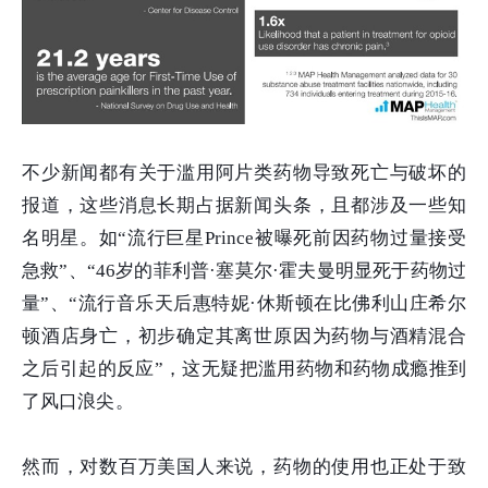
不少新闻都有关于滥用阿片类药物导致死亡与破坏的
报道，这些消息长期占据新闻头条，且都涉及一些知
名明星。如“流行巨星Prince被曝死前因药物过量接受
急救”、“46岁的菲利普·塞莫尔·霍夫曼明显死于药物过
量”、“流行音乐天后惠特妮·休斯顿在比佛利山庄希尔
顿酒店身亡，初步确定其离世原因为药物与酒精混合
之后引起的反应”，这无疑把滥用药物和药物成瘾推到
了风口浪尖。
然而，对数百万美国人来说，药物的使用也正处于致