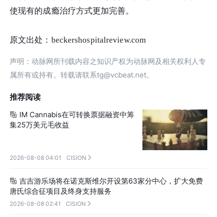
使现有的成瘾治疗方式更加完善。
原文出处：beckershospitalreview.com
声明：动脉网所刊载内容之知识产权为动脉网及相关权利人专
属所有或持有。转载请联系tg@vcbeat.net。
推荐阅读
IM Cannabis在可转换票据融资中筹

集25万美元毛收益
2026-08-08 04:01
CISION

吉吉游乐场将在诺克斯维尔开设第63家分中心，扩大免费

唐氏综合征项目及终身支持服务
2026-08-08 02:41
CISION
