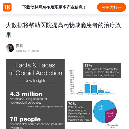
下载动脉网APP发现更多产业信息！
APP内打开
大数据将帮助医院提高药物成瘾患者的治疗效
果
龚莉
2016-07-23 08:00