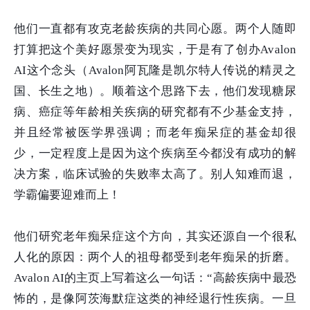
他们一直都有攻克老龄疾病的共同心愿。两个人随即
打算把这个美好愿景变为现实，于是有了创办Avalon
AI这个念头（Avalon阿瓦隆是凯尔特人传说的精灵之
国、长生之地）。顺着这个思路下去，他们发现糖尿
病、癌症等年龄相关疾病的研究都有不少基金支持，
并且经常被医学界强调；而老年痴呆症的基金却很
少，一定程度上是因为这个疾病至今都没有成功的解
决方案，临床试验的失败率太高了。别人知难而退，
学霸偏要迎难而上！
他们研究老年痴呆症这个方向，其实还源自一个很私
人化的原因：两个人的祖母都受到老年痴呆的折磨。
Avalon AI的主页上写着这么一句话：“高龄疾病中最恐
怖的，是像阿茨海默症这类的神经退行性疾病。一旦