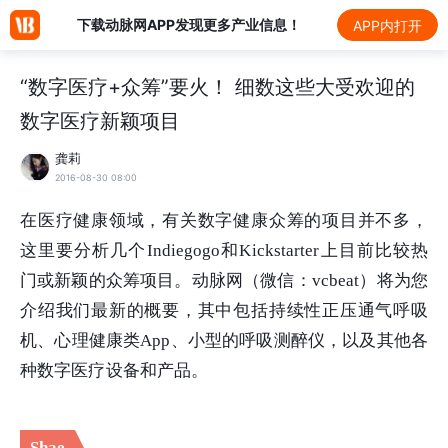
下载动脉网APP发现更多产业信息！
APP内打开
“数字医疗+众筹”要火！ 细数这些大受欢迎的
数字医疗新颖项目
龚莉
2016-08-30 08:00
在医疗健康领域，有关数字健康众筹的项目并不多，
这里要分析几个Indiegogo和Kickstarter上目前比较热
门或新颖的众筹项目。动脉网（微信：vcbeat）将为您
介绍我们最新的概要，其中包括持续性正压通气呼吸
机、心理健康类App、小型的呼吸测醉仪，以及其他各
种数字医疗设备和产品。
Shae