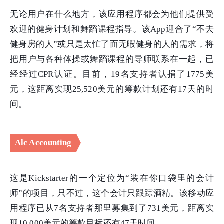
无论用户在什么地方，该应用程序都会为他们提供受
欢迎的健身计划和舞蹈课程指导。该App迎合了“不去
健身房的人”或只是太忙了而无暇健身的人的需求，将
把用户与各种体操或舞蹈课程的导师联系在一起，已
经经过CPR认证。目前，19名支持者认捐了1775美
元，这距离实现25,520美元的筹款计划还有17天的时
间。
Alc Accounting
这是Kickstarter的一个定位为“装在你口袋里的会计
师”的项目，只不过，这个会计只跟踪酒精。该移动应
用程序已从7名支持者那里募集到了731美元，距离实
现10,000美元的筹款目标还有47天时间。