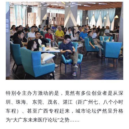
特别令主办方激动的是，竟然有多位创业者是从深
圳、珠海、 东莞、茂名、湛江（距广州七、八个小时
车程）、甚至广西专程赶来，城市论坛俨然呈升格
为“大广东未来医疗论坛”之势……