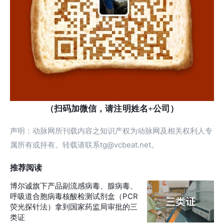
（扫码加微信，请注明姓名+公司）
声明：动脉网所刊载内容之知识产权为动脉网及相关权利人专
属所有或持有。转载请联系tg@vcbeat.net。
推荐阅读
博尔诚旗下产品副流感病毒、腺病毒、
呼吸道合胞病毒核酸检测试剂盒（PCR
荧光探针法）拿到国家药监局审批的三
类证