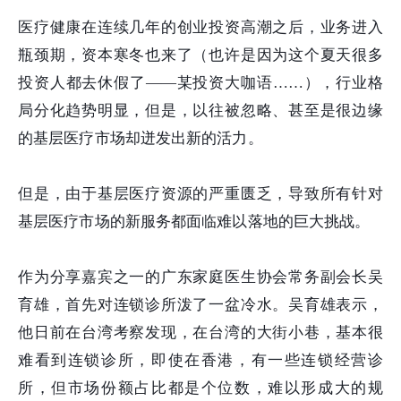
医疗健康在连续几年的创业投资高潮之后，业务进入
瓶颈期，资本寒冬也来了（也许是因为这个夏天很多
投资人都去休假了——某投资大咖语……），行业格
局分化趋势明显，但是，以往被忽略、甚至是很边缘
的基层医疗市场却迸发出新的活力。
但是，由于基层医疗资源的严重匮乏，导致所有针对
基层医疗市场的新服务都面临难以落地的巨大挑战。
作为分享嘉宾之一的广东家庭医生协会常务副会长吴
育雄，首先对连锁诊所泼了一盆冷水。吴育雄表示，
他日前在台湾考察发现，在台湾的大街小巷，基本很
难看到连锁诊所，即使在香港，有一些连锁经营诊
所，但市场份额占比都是个位数，难以形成大的规