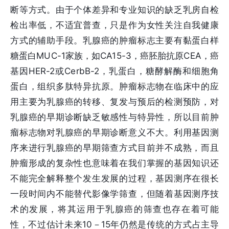
断等方式。由于个体差异和专业知识的缺乏乳房自检
检出率低，不适宜普查，只是作为女性关注自我健康
方式的辅助手段。乳腺癌的肿瘤标志主要有黏蛋白样
糖蛋白MUC-1家族，如CA15-3，癌胚胎抗原CEA，癌
基因HER-2或CerbB-2，乳蛋白，糖酵解酶和细胞角
蛋白，组织多肽特异抗原。肿瘤标志物在临床中的应
用主要为乳腺癌的转移、复发与预后的检测预防，对
乳腺癌的早期诊断缺乏敏感性与特异性，所以目前肿
瘤标志物对乳腺癌的早期诊断意义不大。利用基因测
序来进行乳腺癌的早期筛查方式目前并不成熟，而且
肿瘤形成的复杂性也意味着在我们掌握的基因知识还
不能完全解释整个发生发展的过程，基因测序在很长
一段时间内不能替代影像学筛查，但随着基因测序技
术的发展，将其运用于乳腺癌的筛查也存在着可能
性，不过估计未来10－15年仍然是传统的方式占主导