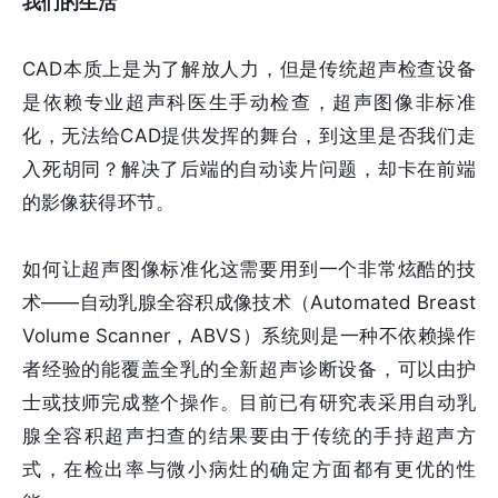
我们的生活
CAD本质上是为了解放人力，但是传统超声检查设备
是依赖专业超声科医生手动检查，超声图像非标准
化，无法给CAD提供发挥的舞台，到这里是否我们走
入死胡同？解决了后端的自动读片问题，却卡在前端
的影像获得环节。
如何让超声图像标准化这需要用到一个非常炫酷的技
术——自动乳腺全容积成像技术（Automated Breast
Volume Scanner，ABVS）系统则是一种不依赖操作
者经验的能覆盖全乳的全新超声诊断设备，可以由护
士或技师完成整个操作。目前已有研究表采用自动乳
腺全容积超声扫查的结果要由于传统的手持超声方
式，在检出率与微小病灶的确定方面都有更优的性