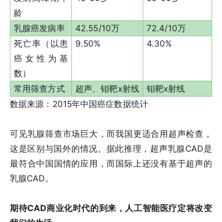
龄
乳腺癌发病率
42.55/10万
72.4/10万
死亡率（以患
9.50%
4.30%
癌女性为基
数）
常用筛查方式
超声、钼靶x射线
钼靶x射线
数据来源：2015年中国癌症数据统计
可见乳腺筛查市场巨大，而我国更适合用超声检查，
这是区别与国外的情况。据此推理，超声乳腺CAD是
最符合中国国情的应用，而国际上还没有基于超声的
乳腺CAD。
期待CAD商业化时代的到来，人工智能医疗定将改变