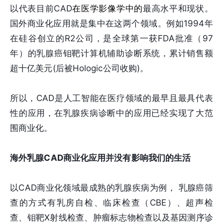
以代表目前CAD
在
医学影像学
中的
最高水平和现状。
国外商业化应用就是集中在这两个领域。例如1994年
在硅谷创立的R2公司，是全球第一获FDA批准（97
年）的乳腺癌钼靶计算机辅助诊断系统，累计销售额
超十亿美元(后被Hologic公司收购)。
所以，CAD是人工智能在医疗领域的最早且最具代表
性的应用，在乳腺疾病诊断中的应用已经实现了大范
围商业化。
海外乳腺CAD商业化应用并没有影响我们的生活
以CAD商业化领域最成熟的乳腺疾病为例， 乳腺癌筛
查的方式有乳房自检、临床检查（CBE）、超声检
查、钼靶X射线检查、肿瘤标志物检查以及基因测序诊