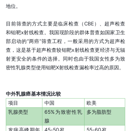
地位。
目前筛查的方式主要是临床检查（CBE）、超声检查
和钼靶x射线检查。我国现阶段的群体普查如国家卫生
部启动的“两癌”筛查工程，一般采用的方式为超声检
查，这是基于超声检查较钼靶x射线检查更经济与无辐
射更安全的条件的选择。同时也由于我国女性多为致
密性乳腺类型使用钼靶X射线检查漏检率过高的原因。
中外乳腺癌基本情况比较
项目
中国
欧美
乳腺类型
65%为致密性乳
多为脂肪型
腺
发病高峰期年
45-50岁
55-60岁